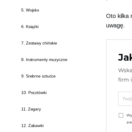
5. Wojsko
Oto kilka
uwagę.
6. Książki
7. Zestawy chińskie
Ja
8. Instrumenty muzyczne
Wska
9. Srebrne sztućce
firm 
10. Pocztówki
11. Zegary
Wy
zre
12. Zabawki