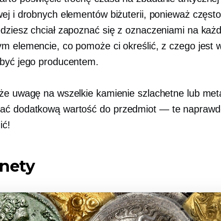
ej i drobnych elementów biżuterii, ponieważ częst
dziesz chciał zapoznać się z oznaczeniami na każ
m elemencie, co pomoże ci określić, z czego jest 
być jego producentem.
że uwagę na wszelkie kamienie szlachetne lub meta
ać dodatkową wartość do
przedmiot — te
naprawd
ić!
onety