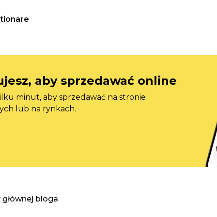
tionare
jesz, aby sprzedawać online
ilku minut, aby sprzedawać na stronie
ych lub na rynkach.
y głównej bloga