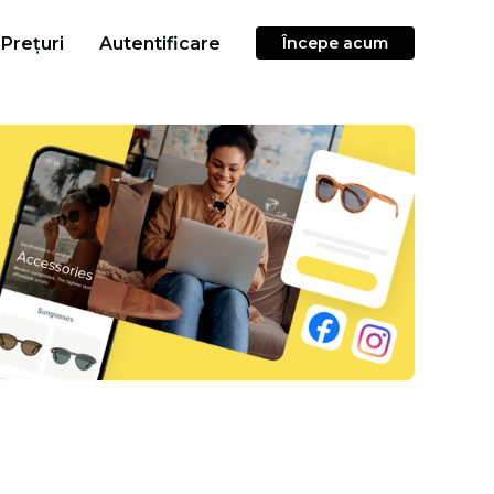
Prețuri
Autentificare
Începe acum