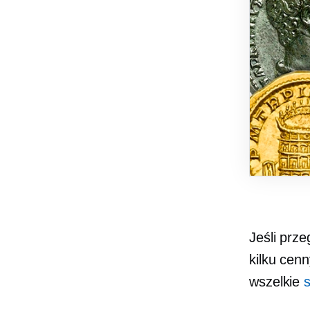
Jeśli prze
kilku cen
wszelkie