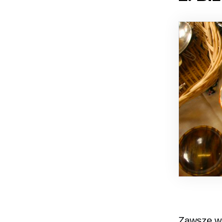
Zawsze wa