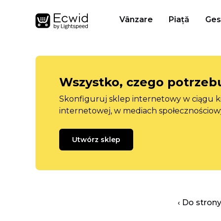
Vânzare
Piață
Ges
Wszystko, czego potrzebu
Skonfiguruj sklep internetowy w ciągu k
internetowej, w mediach społecznościow
Utwórz sklep
‹ Do stron