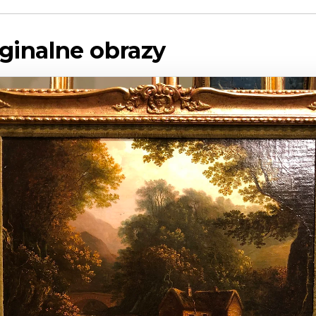
yginalne obrazy