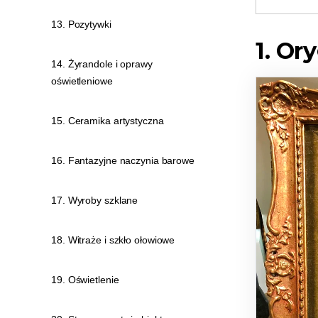
13. Pozytywki
1. Or
14. Żyrandole i oprawy
oświetleniowe
15. Ceramika artystyczna
16. Fantazyjne naczynia barowe
17. Wyroby szklane
18. Witraże i szkło ołowiowe
19. Oświetlenie