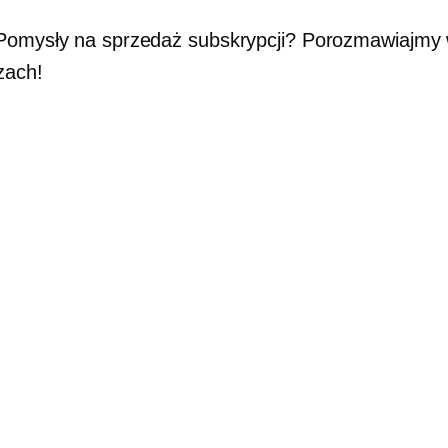
Pomysły na sprzedaż subskrypcji? Porozmawiajmy
zach!