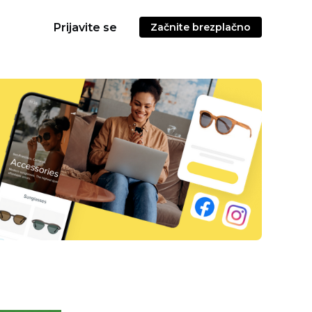
Prijavite se
Začnite brezplačno