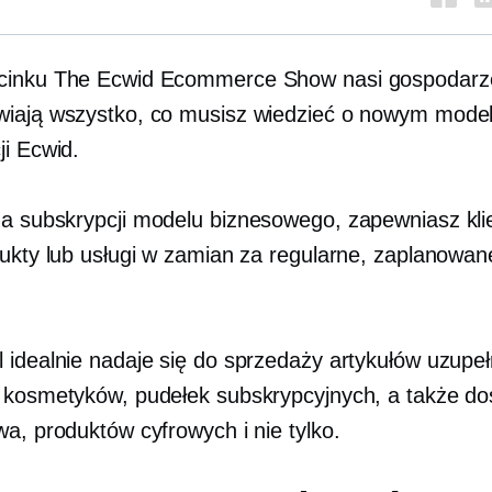
cinku The Ecwid Ecommerce Show nasi gospodarze
iają wszystko, co musisz wiedzieć o nowym mode
ji Ecwid.
a subskrypcji
modelu biznesowego, zapewniasz kl
dukty lub usługi w zamian za regularne, zaplanowan
 idealnie nadaje się do sprzedaży artykułów uzupeł
 kosmetyków, pudełek subskrypcyjnych, a także do
wa, produktów cyfrowych i nie tylko.