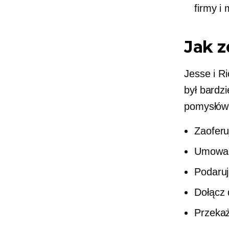
firmy i
Jak 
Jesse i Ri
był bardzi
pomysłów
Zaoferu
Umowa „
Podaruj
Dołącz 
Przekaż