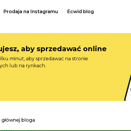
Prodaja na Instagramu
Ecwid blog
jesz, aby sprzedawać online
ilku minut, aby sprzedawać na stronie
ych lub na rynkach.
y głównej bloga