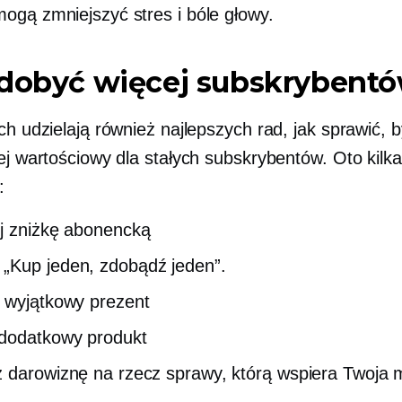
 mogą zmniejszyć stres i bóle głowy.
zdobyć więcej subskrybent
ch udzielają również najlepszych rad, jak sprawić, 
ej wartościowy dla stałych subskrybentów. Oto kilka
:
j zniżkę abonencką
Kup jeden, zdobądź jeden”.
 wyjątkowy prezent
dodatkowy produkt
 darowiznę na rzecz sprawy, którą wspiera Twoja 