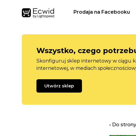
Prodaja na Facebooku
Wszystko, czego potrzebu
Skonfiguruj sklep internetowy w ciągu k
internetowej, w mediach społecznościow
Utwórz sklep
‹ Do stron