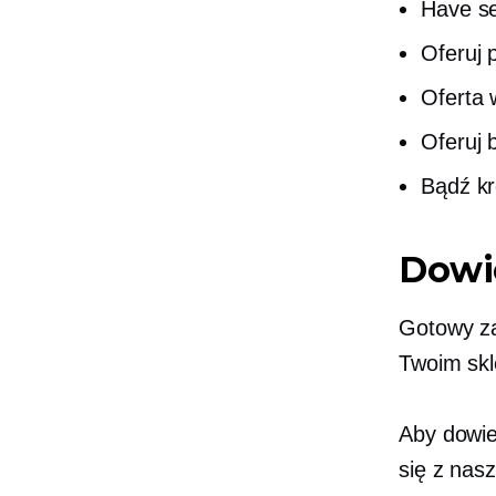
Have
s
Oferuj 
Oferta
Oferuj 
Bądź kr
Dowie
Gotowy z
Twoim skl
Aby dowie
się z nas