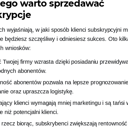
zego warto sprzedawać
krypcje
ch wyjaśniają, w jaki sposób klienci subskrypcyjni 
e będziesz szczęśliwy i odniesiesz sukces. Oto kilk
ch wniosków:
 Twojej firmy wzrasta dzięki posiadaniu przewidyw
odnych abonentów.
ność abonentów pozwala na lepsze prognozowanie
nie oraz upraszcza logistykę.
jący klienci wymagają mniej marketingu i są tańsi 
 niż potencjalni klienci.
 rzecz biorąc, subskrybenci zwiększają rentowność