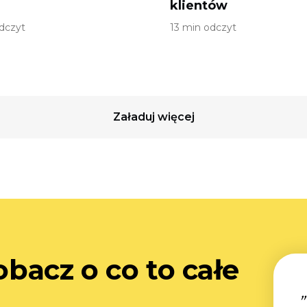
klientów
dczyt
13 min odczyt
Załaduj więcej
zobacz o co to całe