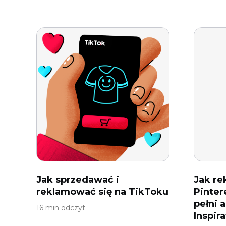
Jak sprzedawać i
Jak re
reklamować się na TikToku
Pinter
pełni 
16 min odczyt
Inspir