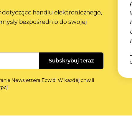
 dotyczące handlu elektronicznego,
pomysły bezpośrednio do swojej
L
Subskrybuj teraz
ie Newslettera Ecwid. W każdej chwili
cji.