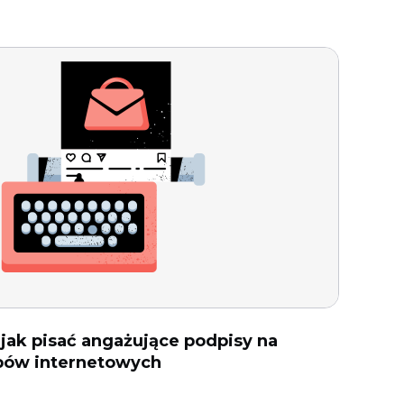
jak pisać angażujące podpisy na
epów internetowych