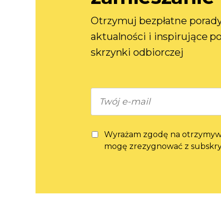
Otrzymuj bezpłatne porady
aktualności i inspirujące 
skrzynki odbiorczej
Wyrażam zgodę na otrzymywan
mogę zrezygnować z subskryp