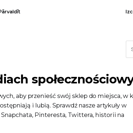
Pārvaldīt
Iz
iach społecznościow
ch, aby przenieść swój sklep do miejsca, w 
dostępniają i lubią. Sprawdź nasze artykuły w
apchata, Pinteresta, Twittera, historii na