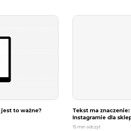
o jest to ważne?
Tekst ma znaczenie: 
Instagramie dla skl
15 min odczyt