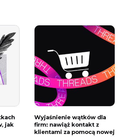
tkach
Wyjaśnienie wątków dla
, jak
firm: nawiąż kontakt z
klientami za pomocą nowej