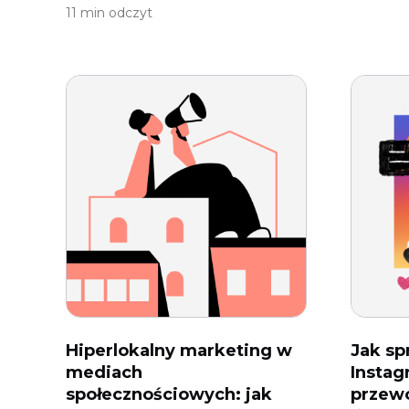
11 min odczyt
Hiperlokalny marketing w
Jak sp
mediach
Instag
społecznościowych: jak
przewo