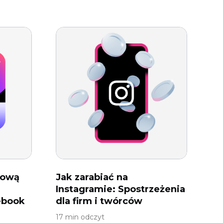
kową
Jak zarabiać na
Instagramie: Spostrzeżenia
ebook
dla firm i twórców
17 min odczyt