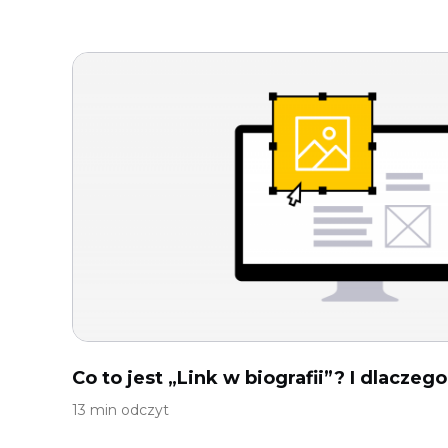
Co to jest „Link w biografii”? I dlaczeg
13 min odczyt