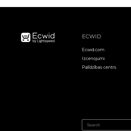
ECWID
Ecwid.com
Izcenojumi
Palīdzības centrs