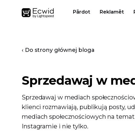
Pārdot
Reklamēt
‹ Do strony głównej bloga
Sprzedawaj w med
Sprzedawaj w mediach społecznościowy
klienci rozmawiają, publikują posty, u
mediach społecznościowych na temat Sn
Instagramie i nie tylko.