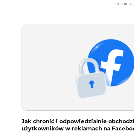
14 min o
Jak chronić i odpowiedzialnie obchodzi
użytkowników w reklamach na Facebo