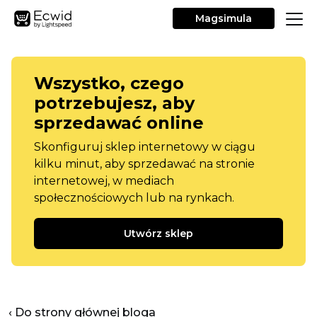
Magsimula
Wszystko, czego
potrzebujesz, aby
sprzedawać online
Skonfiguruj sklep internetowy w ciągu
kilku minut, aby sprzedawać na stronie
internetowej, w mediach
społecznościowych lub na rynkach.
Utwórz sklep
‹ Do strony głównej bloga