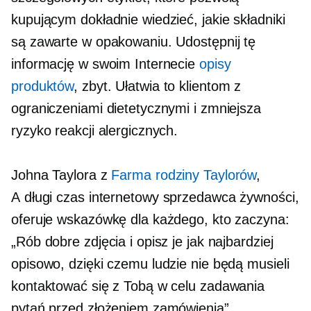
kupującym dokładnie wiedzieć, jakie składniki
są zawarte w opakowaniu. Udostępnij tę
informację w swoim Internecie
opisy
produktów
, zbyt. Ułatwia to klientom z
ograniczeniami dietetycznymi i zmniejsza
ryzyko reakcji alergicznych.
Johna Taylora z
Farma rodziny Taylorów
,
A
długi czas
internetowy sprzedawca żywności,
oferuje wskazówkę dla każdego, kto zaczyna:
„Rób dobre zdjęcia i opisz je jak najbardziej
opisowo, dzięki czemu ludzie nie będą musieli
kontaktować się z Tobą w celu zadawania
pytań przed złożeniem zamówienia”.