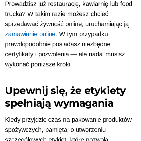
Prowadzisz już restaurację, kawiarnię lub food
trucka? W takim razie możesz chcieć
sprzedawać żywność online, uruchamiając ją
zamawianie online
. W tym przypadku
prawdopodobnie posiadasz niezbędne
certyfikaty i pozwolenia — ale nadal musisz
wykonać poniższe kroki.
Upewnij się, że etykiety
spełniają wymagania
Kiedy przyjdzie czas na pakowanie produktów
spożywczych, pamiętaj o utworzeniu
szczegółowych etykiet, które pozwolą