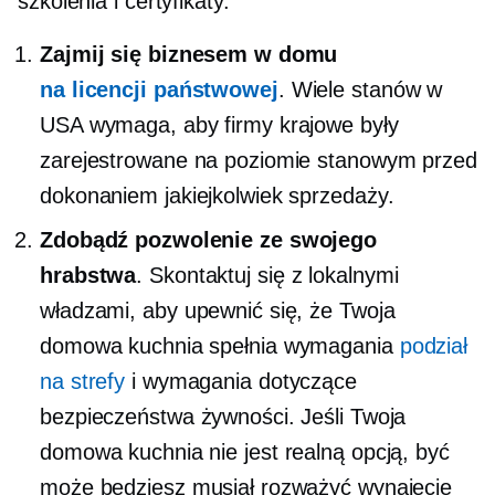
szkolenia i certyfikaty.
Zajmij się biznesem w domu
na licencji państwowej
. Wiele stanów w
USA wymaga, aby firmy krajowe były
zarejestrowane na poziomie stanowym przed
dokonaniem jakiejkolwiek sprzedaży.
Zdobądź pozwolenie ze swojego
hrabstwa
. Skontaktuj się z lokalnymi
władzami, aby upewnić się, że Twoja
domowa kuchnia spełnia wymagania
podział
na strefy
i wymagania dotyczące
bezpieczeństwa żywności. Jeśli Twoja
domowa kuchnia nie jest realną opcją, być
może będziesz musiał rozważyć wynajęcie