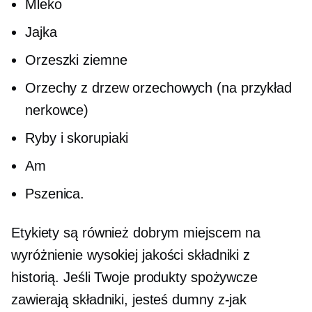
Mleko
Jajka
Orzeszki ziemne
Orzechy z drzew orzechowych (na przykład
nerkowce)
Ryby i skorupiaki
Am
Pszenica.
Etykiety są również dobrym miejscem na
wyróżnienie
wysokiej jakości
składniki z
historią. Jeśli Twoje produkty spożywcze
zawierają składniki, jesteś dumny
z-jak