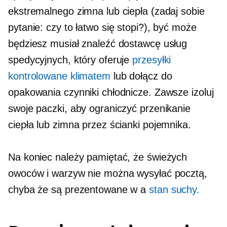
ekstremalnego zimna lub ciepła (zadaj sobie
pytanie: czy to łatwo się stopi?), być może
będziesz musiał znaleźć dostawcę usług
spedycyjnych, który oferuje
przesyłki
kontrolowane klimatem
lub dołącz do
opakowania czynniki chłodnicze. Zawsze izoluj
swoje paczki, aby ograniczyć przenikanie
ciepła lub zimna przez ścianki pojemnika.
Na koniec należy pamiętać, że świeżych
owoców i warzyw nie można wysyłać pocztą,
chyba że są prezentowane w a
stan suchy.