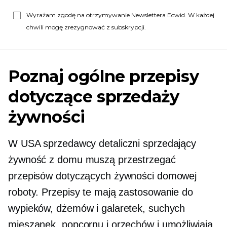
Wyrażam zgodę na otrzymywanie Newslettera Ecwid. W każdej
chwili mogę zrezygnować z subskrypcji.
Poznaj ogólne przepisy
dotyczące sprzedaży
żywności
W USA sprzedawcy detaliczni sprzedający
żywność z domu muszą przestrzegać
przepisów dotyczących żywności domowej
roboty. Przepisy te mają zastosowanie do
wypieków, dżemów i galaretek, suchych
mieszanek, popcornu i orzechów i umożliwiają