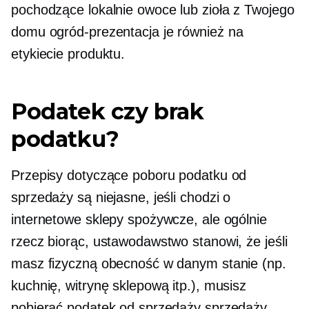
pochodzące lokalnie
owoce lub zioła z Twojego
domu
ogród-prezentacja
je również na
etykiecie produktu.
Podatek czy brak
podatku?
Przepisy dotyczące poboru podatku od
sprzedaży są niejasne, jeśli chodzi o
internetowe sklepy spożywcze, ale ogólnie
rzecz biorąc, ustawodawstwo stanowi, że jeśli
masz fizyczną obecność w danym stanie (np.
kuchnię, witrynę sklepową itp.), musisz
pobierać podatek od sprzedaży sprzedaży