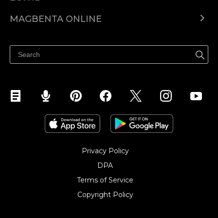
Ecwid.com
MAGBENTA ONLINE
Help center
Ibenta kahit saan
Ibenta sa Facebook
Privacy Policy
DPA
Terms of Service
Copyright Policy‎