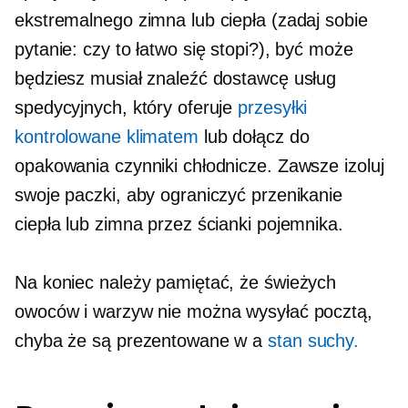
ekstremalnego zimna lub ciepła (zadaj sobie
pytanie: czy to łatwo się stopi?), być może
będziesz musiał znaleźć dostawcę usług
spedycyjnych, który oferuje
przesyłki
kontrolowane klimatem
lub dołącz do
opakowania czynniki chłodnicze. Zawsze izoluj
swoje paczki, aby ograniczyć przenikanie
ciepła lub zimna przez ścianki pojemnika.
Na koniec należy pamiętać, że świeżych
owoców i warzyw nie można wysyłać pocztą,
chyba że są prezentowane w a
stan suchy.