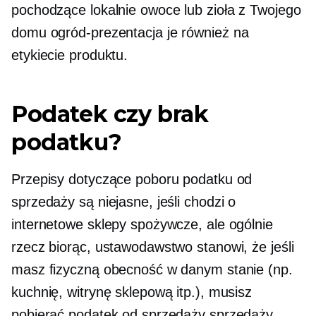
pochodzące lokalnie
owoce lub zioła z Twojego
domu
ogród-prezentacja
je również na
etykiecie produktu.
Podatek czy brak
podatku?
Przepisy dotyczące poboru podatku od
sprzedaży są niejasne, jeśli chodzi o
internetowe sklepy spożywcze, ale ogólnie
rzecz biorąc, ustawodawstwo stanowi, że jeśli
masz fizyczną obecność w danym stanie (np.
kuchnię, witrynę sklepową itp.), musisz
pobierać podatek od sprzedaży sprzedaży