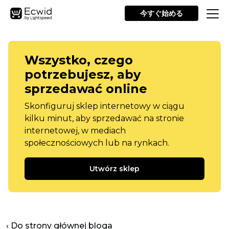
今すぐ始める
Wszystko, czego
potrzebujesz, aby
sprzedawać online
Skonfiguruj sklep internetowy w ciągu
kilku minut, aby sprzedawać na stronie
internetowej, w mediach
społecznościowych lub na rynkach.
Utwórz sklep
‹ Do strony głównej bloga