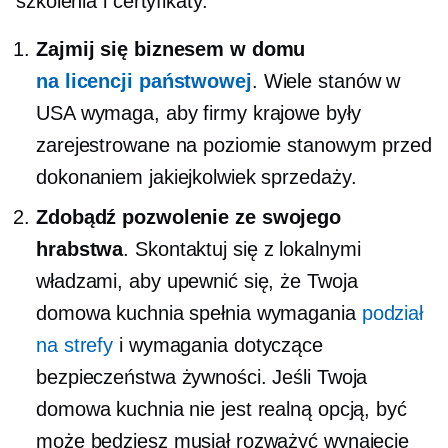
szkolenia i certyfikaty.
Zajmij się biznesem w domu
na licencji państwowej
. Wiele stanów w
USA wymaga, aby firmy krajowe były
zarejestrowane na poziomie stanowym przed
dokonaniem jakiejkolwiek sprzedaży.
Zdobądź pozwolenie ze swojego
hrabstwa
. Skontaktuj się z lokalnymi
władzami, aby upewnić się, że Twoja
domowa kuchnia spełnia wymagania
podział
na strefy
i wymagania dotyczące
bezpieczeństwa żywności. Jeśli Twoja
domowa kuchnia nie jest realną opcją, być
może będziesz musiał rozważyć wynajęcie