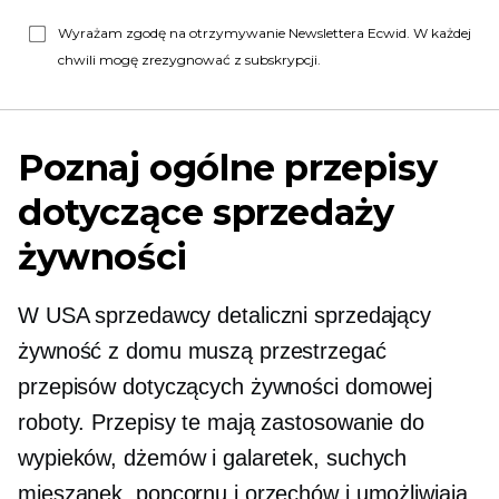
Wyrażam zgodę na otrzymywanie Newslettera Ecwid. W każdej
chwili mogę zrezygnować z subskrypcji.
Poznaj ogólne przepisy
dotyczące sprzedaży
żywności
W USA sprzedawcy detaliczni sprzedający
żywność z domu muszą przestrzegać
przepisów dotyczących żywności domowej
roboty. Przepisy te mają zastosowanie do
wypieków, dżemów i galaretek, suchych
mieszanek, popcornu i orzechów i umożliwiają