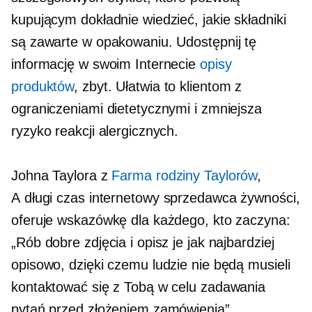
kupującym dokładnie wiedzieć, jakie składniki
są zawarte w opakowaniu. Udostępnij tę
informację w swoim Internecie
opisy
produktów
, zbyt. Ułatwia to klientom z
ograniczeniami dietetycznymi i zmniejsza
ryzyko reakcji alergicznych.
Johna Taylora z
Farma rodziny Taylorów
,
A
długi czas
internetowy sprzedawca żywności,
oferuje wskazówkę dla każdego, kto zaczyna:
„Rób dobre zdjęcia i opisz je jak najbardziej
opisowo, dzięki czemu ludzie nie będą musieli
kontaktować się z Tobą w celu zadawania
pytań przed złożeniem zamówienia”.