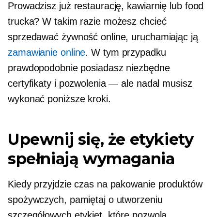
Prowadzisz już restaurację, kawiarnię lub food
trucka? W takim razie możesz chcieć
sprzedawać żywność online, uruchamiając ją
zamawianie online
. W tym przypadku
prawdopodobnie posiadasz niezbędne
certyfikaty i pozwolenia — ale nadal musisz
wykonać poniższe kroki.
Upewnij się, że etykiety
spełniają wymagania
Kiedy przyjdzie czas na pakowanie produktów
spożywczych, pamiętaj o utworzeniu
szczegółowych etykiet, które pozwolą