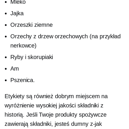
Mleko
Jajka
Orzeszki ziemne
Orzechy z drzew orzechowych (na przykład
nerkowce)
Ryby i skorupiaki
Am
Pszenica.
Etykiety są również dobrym miejscem na
wyróżnienie
wysokiej jakości
składniki z
historią. Jeśli Twoje produkty spożywcze
zawierają składniki, jesteś dumny
z-jak