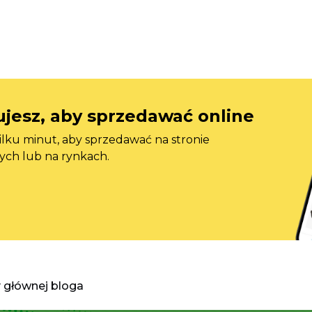
jesz, aby sprzedawać online
ilku minut, aby sprzedawać na stronie
ych lub na rynkach.
y głównej bloga