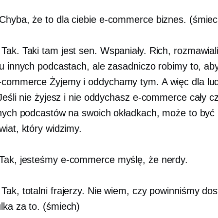
Chyba, że ​​to dla ciebie
e-commerce
biznes. (śmiec
Tak. Taki tam jest sen. Wspaniały. Rich, rozmawia
ku innych podcastach, ale zasadniczo robimy to, a
-commerce
Żyjemy i oddychamy tym. A więc dla lud
Jeśli nie żyjesz i nie oddychasz
e-commerce
cały cz
nnych podcastów na swoich okładkach, może to być
wiat, który widzimy.
Tak, jesteśmy
e-commerce
myślę, że nerdy.
Tak, totalni frajerzy. Nie wiem, czy powinniśmy dos
lka
za to. (śmiech)