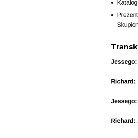
Katalogi
Prezent
Skupio
Transk
Jessego:
Richard:
Jessego:
Richard: