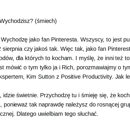
Wychodzisz? (śmiech)
Wychodzę jako fan Pinteresta. Wszyscy, to jest pu
2 sierpnia czy jakoś tak. Więc tak, jako fan Pinterest
dów, dla których to kocham. I myślę, że inni też to
st mówić o tym tylko ja i Rich, porozmawiajmy o ty
spertem, Kim Sutton z Positive Productivity. Jak le
 idzie świetnie. Przychodzę tu i śmieję się, że koc
a, ponieważ tak naprawdę należysz do rosnącej gru
cznej. Dlatego uwielbiam tego słuchać.