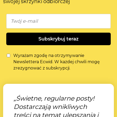
swojej skrzynki odbiorczej
Subskrybuj teraz
Wyrażam zgodę na otrzymywanie
Newslettera Ecwid. W każdej chwili mogę
zrezygnować z subskrypcji.
„Świetne, regularne posty!
Dostarczają wnikliwych
treści na temat ulepszania i