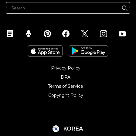
페이스북에서 판매하기
인스타그램에서 판매하기
TikTok에서 판매하세요
Privacy Policy
DPA
Terms of Service
Copyright Policy‎
KOREA