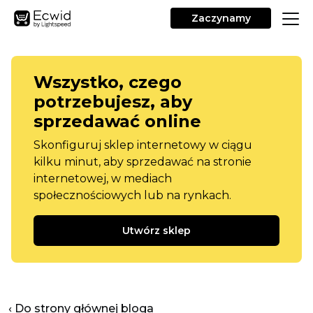
Zaczynamy
Wszystko, czego
potrzebujesz, aby
sprzedawać online
Skonfiguruj sklep internetowy w ciągu
kilku minut, aby sprzedawać na stronie
internetowej, w mediach
społecznościowych lub na rynkach.
Utwórz sklep
‹ Do strony głównej bloga