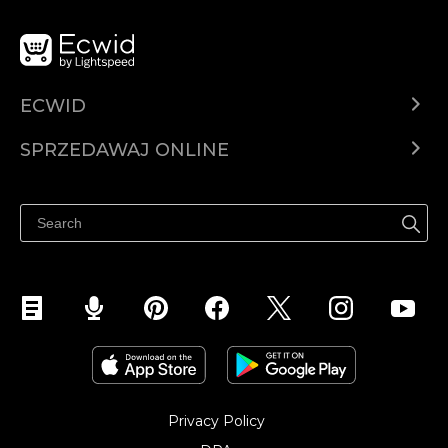
ECWID
Ecwid.com
SPRZEDAWAJ ONLINE
Cena
Sprzedawaj gdziekolwiek
Centrum pomocy
Sprzedawaj na Facebooku
Sprzedawaj na Instagramie
Privacy Policy