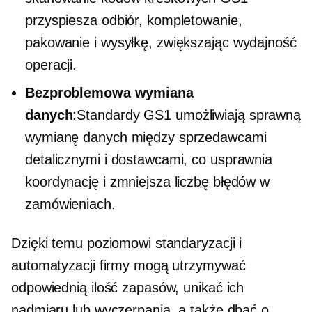
przyspiesza odbiór, kompletowanie,
pakowanie i wysyłkę, zwiększając wydajność
operacji.
Bezproblemowa wymiana
danych
:Standardy GS1 umożliwiają sprawną
wymianę danych między sprzedawcami
detalicznymi i dostawcami, co usprawnia
koordynację i zmniejsza liczbę błędów w
zamówieniach.
Dzięki temu poziomowi standaryzacji i
automatyzacji firmy mogą utrzymywać
odpowiednią ilość zapasów, unikać ich
nadmiaru lub wyczerpania, a także dbać o