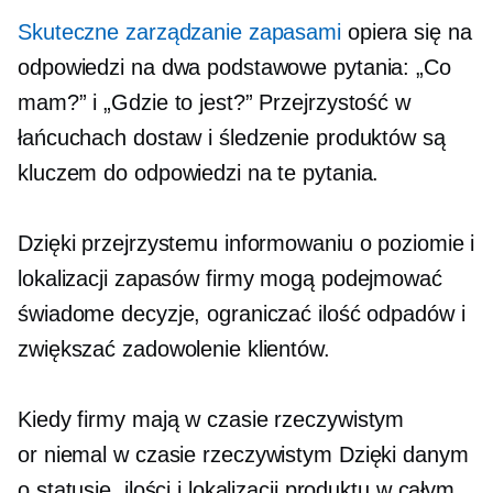
Skuteczne zarządzanie zapasami
opiera się na
odpowiedzi na dwa podstawowe pytania: „Co
mam?” i „Gdzie to jest?” Przejrzystość w
łańcuchach dostaw i śledzenie produktów są
kluczem do odpowiedzi na te pytania.
Dzięki przejrzystemu informowaniu o poziomie i
lokalizacji zapasów firmy mogą podejmować
świadome decyzje, ograniczać ilość odpadów i
zwiększać zadowolenie klientów.
Kiedy firmy mają
w czasie rzeczywistym
or
niemal w czasie rzeczywistym
Dzięki danym
o statusie, ilości i lokalizacji produktu w całym