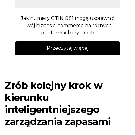
Jak numery GTIN GS1 mogą usprawnić
Twój biznes e-commerce na różnych
platformach i rynkach
Przeczytaj więcej
Zrób kolejny krok w
kierunku
inteligentniejszego
zarządzania zapasami