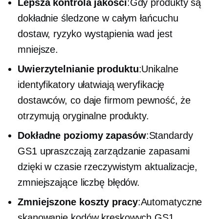
Lepsza kontrola jakości
:Gdy produkty są
dokładnie śledzone w całym łańcuchu
dostaw, ryzyko wystąpienia wad jest
mniejsze.
Uwierzytelnianie produktu
:Unikalne
identyfikatory ułatwiają weryfikację
dostawców, co daje firmom pewność, że
otrzymują oryginalne produkty.
Dokładne poziomy zapasów
:Standardy
GS1 upraszczają zarządzanie zapasami
dzięki
w czasie rzeczywistym
aktualizacje,
zmniejszające liczbę błędów.
Zmniejszone koszty pracy
:Automatyczne
skanowanie kodów kreskowych GS1