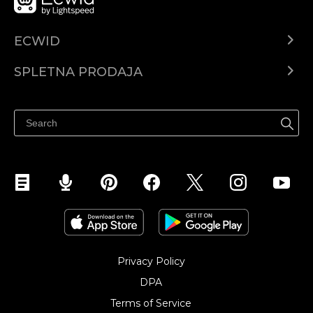
ECWID
Center za pomoč
SPLETNA PRODAJA
Prodaja na Facebooku
Prodaja na Instagramu
Privacy Policy
DPA
Terms of Service