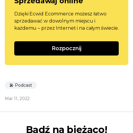
Sprzedawaj online
Dzięki Ecwid Ecommerce możesz łatwo
sprzedawać w dowolnym miejscu i
każdemu – przez Internet i na całym świecie.
Rozpocznij
🎤 Podcast
Mar 11, 2022
Bądź na bieżąco!