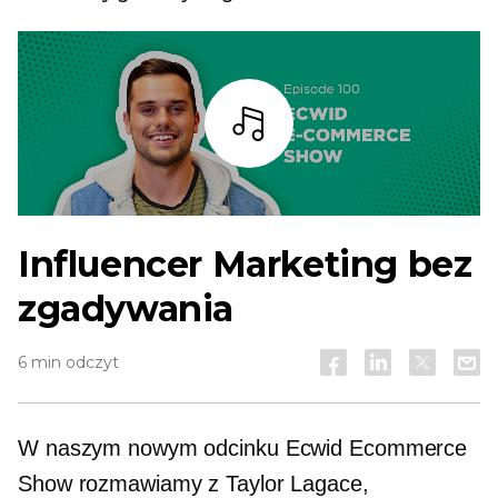
Słuchaj
Influencer Marketing bez
zgadywania
6 min odczyt
W naszym nowym odcinku Ecwid Ecommerce
Show rozmawiamy z Taylor Lagace,