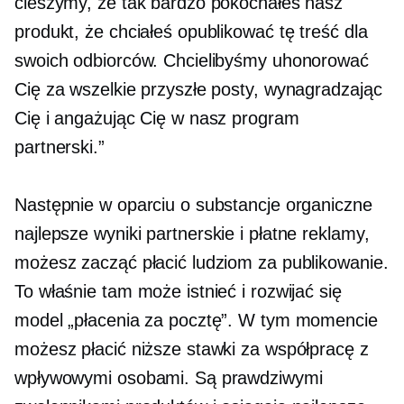
cieszymy, że tak bardzo pokochałeś nasz
produkt, że chciałeś opublikować tę treść dla
swoich odbiorców. Chcielibyśmy uhonorować
Cię za wszelkie przyszłe posty, wynagradzając
Cię i angażując Cię w nasz program
partnerski.”
Następnie w oparciu o substancje organiczne
najlepsze wyniki
partnerskie i płatne reklamy,
możesz zacząć płacić ludziom za publikowanie.
To właśnie tam może istnieć i rozwijać się
model „płacenia za pocztę”. W tym momencie
możesz płacić niższe stawki za współpracę z
wpływowymi osobami. Są prawdziwymi