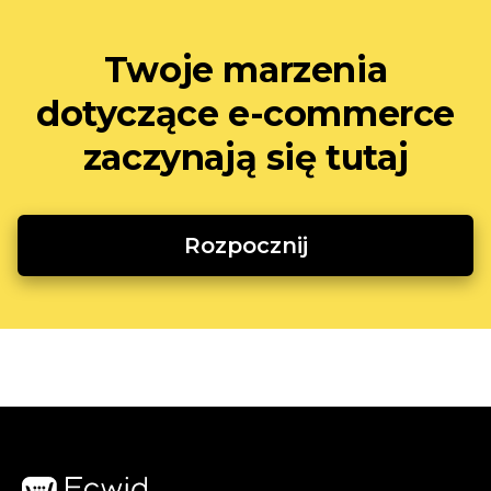
Twoje marzenia
dotyczące e-commerce
zaczynają się tutaj
Rozpocznij