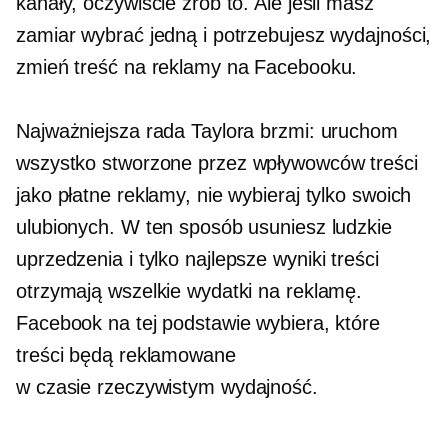
kanały, oczywiście zrób to. Ale jeśli masz
zamiar wybrać jedną i potrzebujesz wydajności,
zmień treść na reklamy na Facebooku.
Najważniejsza rada Taylora brzmi: uruchom
wszystko
stworzone przez wpływowców
treści
jako płatne reklamy, nie wybieraj tylko swoich
ulubionych. W ten sposób usuniesz ludzkie
uprzedzenia i tylko
najlepsze wyniki
treści
otrzymają wszelkie wydatki na reklamę.
Facebook na tej podstawie wybiera, które
treści będą reklamowane
w czasie rzeczywistym
wydajność.