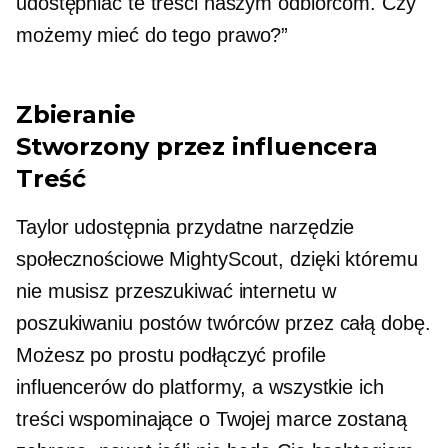
udostępniać te treści naszym odbiorcom. Czy
możemy mieć do tego prawo?”
Zbieranie
Stworzony przez influencera
Treść
Taylor udostępnia przydatne narzędzie
społecznościowe MightyScout, dzięki któremu
nie musisz przeszukiwać internetu w
poszukiwaniu postów twórców przez całą dobę.
Możesz po prostu podłączyć profile
influencerów do platformy, a wszystkie ich
treści wspominające o Twojej marce zostaną