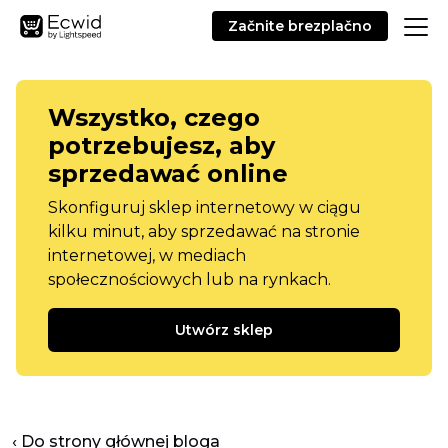
Začnite brezplačno
Wszystko, czego
potrzebujesz, aby
sprzedawać online
Skonfiguruj sklep internetowy w ciągu
kilku minut, aby sprzedawać na stronie
internetowej, w mediach
społecznościowych lub na rynkach.
Utwórz sklep
‹ Do strony głównej bloga