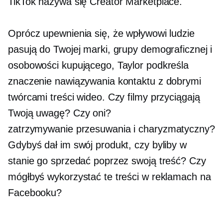
TikTok nazywa się Creator Marketplace.
Oprócz upewnienia się, że wpływowi ludzie
pasują do Twojej marki, grupy demograficznej i
osobowości kupującego, Taylor podkreśla
znaczenie nawiązywania kontaktu z dobrymi
twórcami treści wideo. Czy filmy przyciągają
Twoją uwagę? Czy oni?
zatrzymywanie przesuwania
i charyzmatyczny?
Gdybyś dał im swój produkt, czy byliby w
stanie go sprzedać poprzez swoją treść? Czy
mógłbyś wykorzystać te treści w reklamach na
Facebooku?