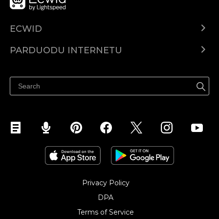
ECWID
Ecwid.com
PARDUODU INTERNETU
Kainodara
Parduodu visur
Pagalbos centras
Parduodu Facebook
Parduodu Instagram
Privacy Policy
DPA
Terms of Service