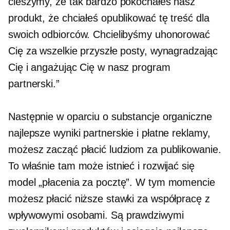
cieszymy, że tak bardzo pokochałeś nasz
produkt, że chciałeś opublikować tę treść dla
swoich odbiorców. Chcielibyśmy uhonorować
Cię za wszelkie przyszłe posty, wynagradzając
Cię i angażując Cię w nasz program
partnerski.”
Następnie w oparciu o substancje organiczne
najlepsze wyniki
partnerskie i płatne reklamy,
możesz zacząć płacić ludziom za publikowanie.
To właśnie tam może istnieć i rozwijać się
model „płacenia za pocztę”. W tym momencie
możesz płacić niższe stawki za współpracę z
wpływowymi osobami. Są prawdziwymi