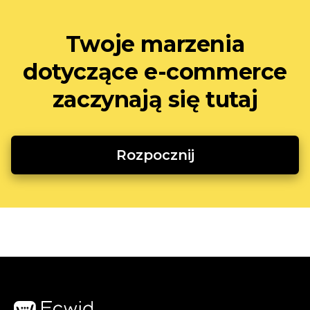
Twoje marzenia
dotyczące e-commerce
zaczynają się tutaj
Rozpocznij