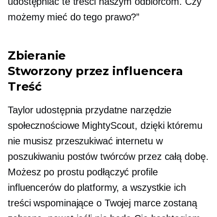
udostępniać te treści naszym odbiorcom. Czy
możemy mieć do tego prawo?”
Zbieranie
Stworzony przez influencera
Treść
Taylor udostępnia przydatne narzędzie
społecznościowe MightyScout, dzięki któremu
nie musisz przeszukiwać internetu w
poszukiwaniu postów twórców przez całą dobę.
Możesz po prostu podłączyć profile
influencerów do platformy, a wszystkie ich
treści wspominające o Twojej marce zostaną