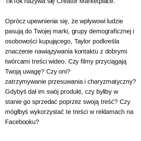
TikTok nazywa się Creator Marketplace.
Oprócz upewnienia się, że wpływowi ludzie
pasują do Twojej marki, grupy demograficznej i
osobowości kupującego, Taylor podkreśla
znaczenie nawiązywania kontaktu z dobrymi
twórcami treści wideo. Czy filmy przyciągają
Twoją uwagę? Czy oni?
zatrzymywanie przesuwania
i charyzmatyczny?
Gdybyś dał im swój produkt, czy byliby w
stanie go sprzedać poprzez swoją treść? Czy
mógłbyś wykorzystać te treści w reklamach na
Facebooku?