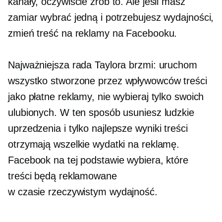
kanały, oczywiście zrób to. Ale jeśli masz
zamiar wybrać jedną i potrzebujesz wydajności,
zmień treść na reklamy na Facebooku.
Najważniejsza rada Taylora brzmi: uruchom
wszystko
stworzone przez wpływowców
treści
jako płatne reklamy, nie wybieraj tylko swoich
ulubionych. W ten sposób usuniesz ludzkie
uprzedzenia i tylko
najlepsze wyniki
treści
otrzymają wszelkie wydatki na reklamę.
Facebook na tej podstawie wybiera, które
treści będą reklamowane
w czasie rzeczywistym
wydajność.