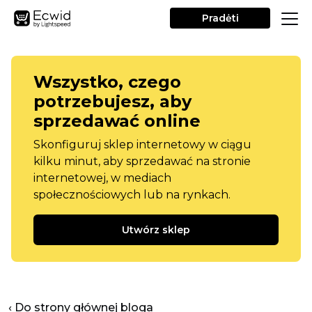
Pradėti
Wszystko, czego
potrzebujesz, aby
sprzedawać online
Skonfiguruj sklep internetowy w ciągu
kilku minut, aby sprzedawać na stronie
internetowej, w mediach
społecznościowych lub na rynkach.
Utwórz sklep
‹ Do strony głównej bloga