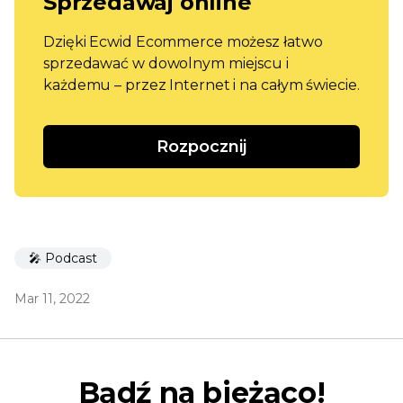
Sprzedawaj online
Dzięki Ecwid Ecommerce możesz łatwo
sprzedawać w dowolnym miejscu i
każdemu – przez Internet i na całym świecie.
Rozpocznij
🎤 Podcast
Mar 11, 2022
Bądź na bieżąco!