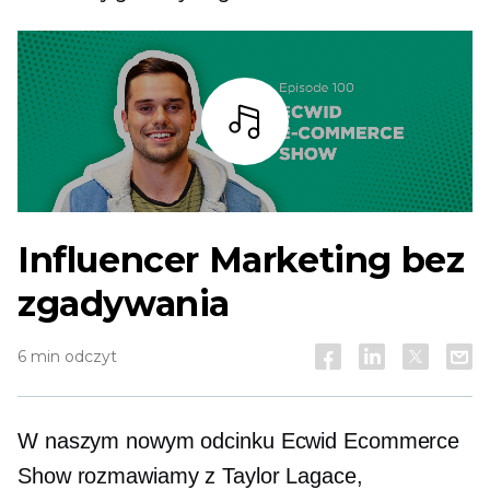
Słuchaj
Influencer Marketing bez
zgadywania
6 min odczyt
W naszym nowym odcinku Ecwid Ecommerce
Show rozmawiamy z Taylor Lagace,