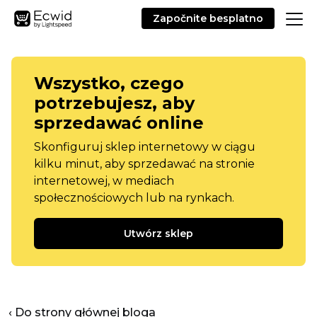
Započnite besplatno
Wszystko, czego
potrzebujesz, aby
sprzedawać online
Skonfiguruj sklep internetowy w ciągu
kilku minut, aby sprzedawać na stronie
internetowej, w mediach
społecznościowych lub na rynkach.
Utwórz sklep
‹ Do strony głównej bloga