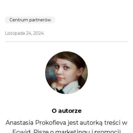
Centrum partnerów
Listopada 24, 2024
O autorze
Anastasia Prokofieva jest autorką treści w
Ecwid. Pisze o marketingu i promocji