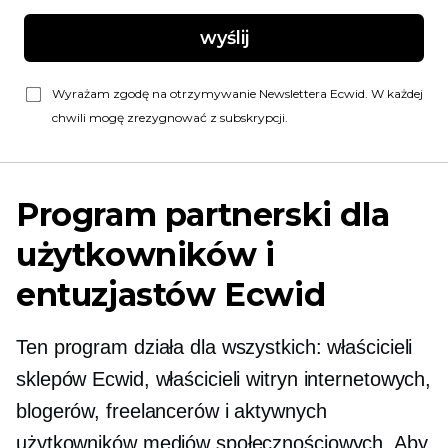
wyślij
Wyrażam zgodę na otrzymywanie Newslettera Ecwid. W każdej
chwili mogę zrezygnować z subskrypcji.
Program partnerski dla
użytkowników i
entuzjastów Ecwid
Ten program działa dla wszystkich: właścicieli
sklepów Ecwid, właścicieli witryn internetowych,
blogerów, freelancerów i aktywnych
użytkowników mediów społecznościowych. Aby