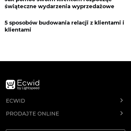
świąteczne wydarzenia wyprzedażowe
5 sposobów budowania relacji z klientami i
klientami
ECWID
Centar za pomoć
PRODAJTE ONLINE
Prodaj na Instagramu