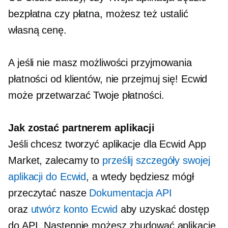
bezpłatna czy płatna, możesz też ustalić
własną cenę.
A jeśli nie masz możliwości przyjmowania
płatności od klientów, nie przejmuj się! Ecwid
może przetwarzać Twoje płatności.
Jak zostać partnerem aplikacji
Jeśli chcesz tworzyć aplikacje dla Ecwid App
Market, zalecamy to
prześlij szczegóły swojej
aplikacji do Ecwid
, a wtedy będziesz mógł
przeczytać nasze
Dokumentacja API
oraz
utwórz konto Ecwid
aby uzyskać dostęp
do API. Następnie możesz zbudować aplikację