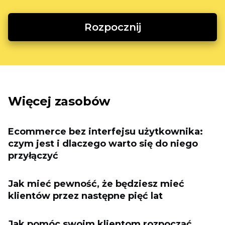
Rozpocznij
Więcej zasobów
Ecommerce bez interfejsu użytkownika:
czym jest i dlaczego warto się do niego
przyłączyć
Jak mieć pewność, że będziesz mieć
klientów przez następne pięć lat
Jak pomóc swoim klientom rozpocząć