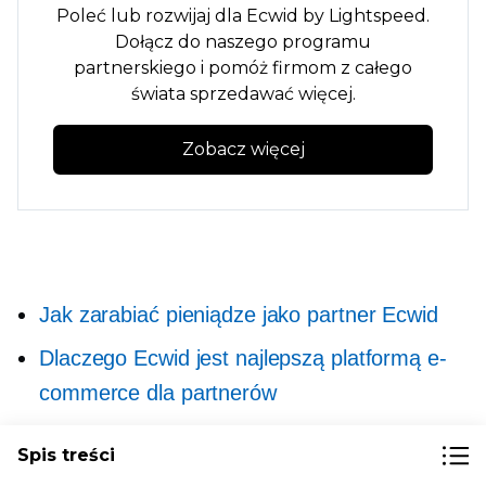
Poleć lub rozwijaj dla Ecwid by Lightspeed.
Dołącz do naszego programu
partnerskiego i pomóż firmom z całego
świata sprzedawać więcej.
Zobacz więcej
Jak zarabiać pieniądze jako partner Ecwid
Dlaczego Ecwid jest najlepszą platformą e-
commerce dla partnerów
5 sposobów na budowanie relacji z klientami
Spis treści
i klientami