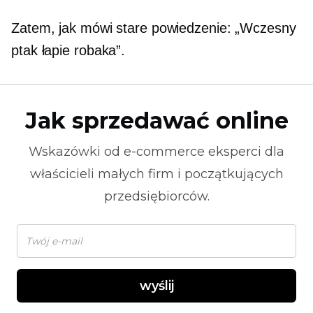
Zatem, jak mówi stare powiedzenie: „Wczesny
ptak łapie robaka”.
Jak sprzedawać online
Wskazówki od
e-commerce
eksperci dla
właścicieli małych firm i początkujących
przedsiębiorców.
wyślij