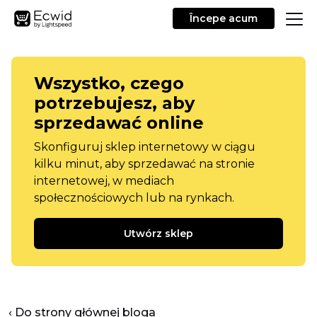
Începe acum
Wszystko, czego
potrzebujesz, aby
sprzedawać online
Skonfiguruj sklep internetowy w ciągu
kilku minut, aby sprzedawać na stronie
internetowej, w mediach
społecznościowych lub na rynkach.
Utwórz sklep
‹ Do strony głównej bloga