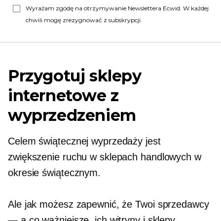
Wyrażam zgodę na otrzymywanie Newslettera Ecwid. W każdej
chwili mogę zrezygnować z subskrypcji.
Przygotuj sklepy
internetowe z
wyprzedzeniem
Celem świątecznej wyprzedaży jest
zwiększenie ruchu w sklepach handlowych w
okresie świątecznym.
Ale jak możesz zapewnić, że Twoi sprzedawcy
— a co ważniejsze, ich witryny i sklepy