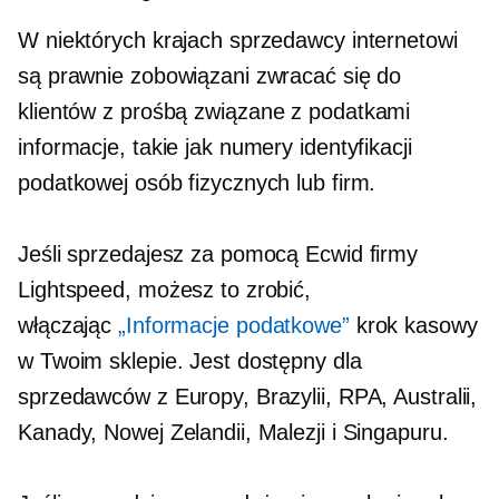
W niektórych krajach sprzedawcy internetowi
są prawnie zobowiązani zwracać się do
klientów z prośbą
związane z podatkami
informacje, takie jak numery identyfikacji
podatkowej osób fizycznych lub firm.
Jeśli sprzedajesz za pomocą Ecwid firmy
Lightspeed, możesz to zrobić,
włączając
„Informacje podatkowe”
krok kasowy
w Twoim sklepie. Jest dostępny dla
sprzedawców z Europy, Brazylii, RPA, Australii,
Kanady, Nowej Zelandii, Malezji i Singapuru.