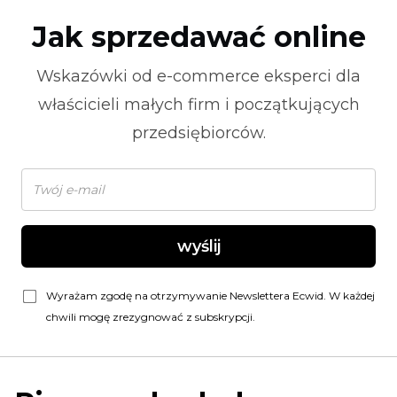
Jak sprzedawać online
Wskazówki od
e-commerce
eksperci dla
właścicieli małych firm i początkujących
przedsiębiorców.
wyślij
Wyrażam zgodę na otrzymywanie Newslettera Ecwid. W każdej
chwili mogę zrezygnować z subskrypcji.