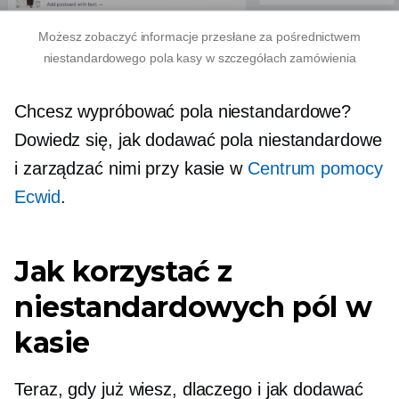
Możesz zobaczyć informacje przesłane za pośrednictwem
niestandardowego pola kasy w szczegółach zamówienia
Chcesz wypróbować pola niestandardowe?
Dowiedz się, jak dodawać pola niestandardowe
i zarządzać nimi przy kasie w
Centrum pomocy
Ecwid
.
Jak korzystać z
niestandardowych pól w
kasie
Teraz, gdy już wiesz, dlaczego i jak dodawać