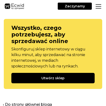
Zaczynamy
Wszystko, czego
potrzebujesz, aby
sprzedawać online
Skonfiguruj sklep internetowy w ciągu
kilku minut, aby sprzedawać na stronie
internetowej, w mediach
społecznościowych lub na rynkach.
Utwórz sklep
‹ Do strony głównej bloga