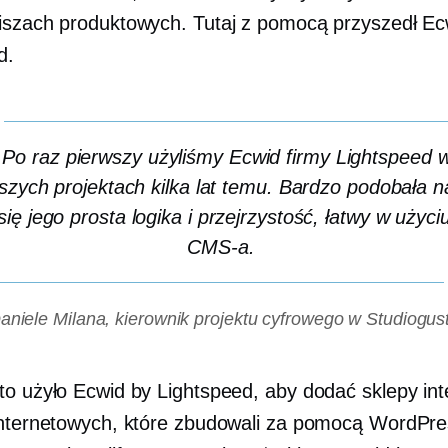
iszach produktowych. Tutaj z pomocą przyszedł Ec
d.
Po raz pierwszy użyliśmy Ecwid firmy Lightspeed 
szych projektach kilka lat temu. Bardzo podobała 
się jego prosta logika i przejrzystość,
łatwy w użyci
CMS-a.
aniele Milana, kierownik projektu cyfrowego w Studiogus
to użyło Ecwid by Lightspeed, aby dodać sklepy in
internetowych, które zbudowali za pomocą WordPre