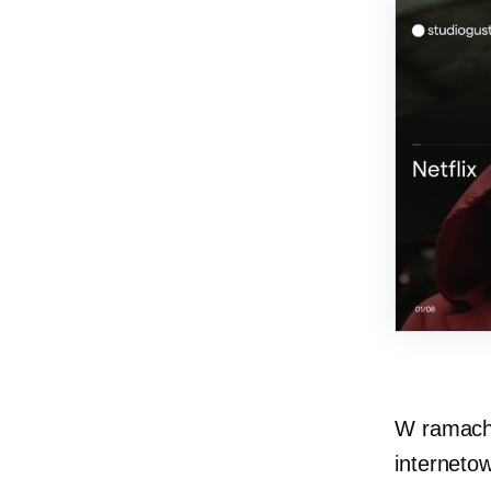
W ramach 
internet