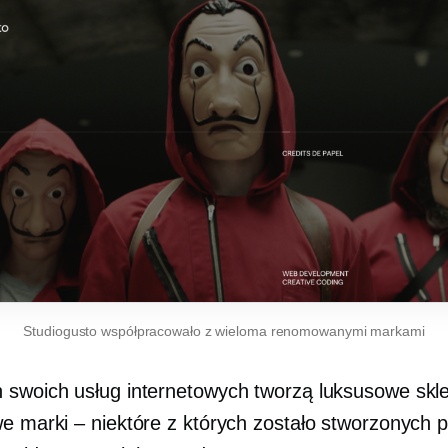
Studiogusto współpracowało z wieloma renomowanymi markami
swoich usług internetowych tworzą luksusowe skl
owe
marki – niektóre
z których zostało stworzonych p