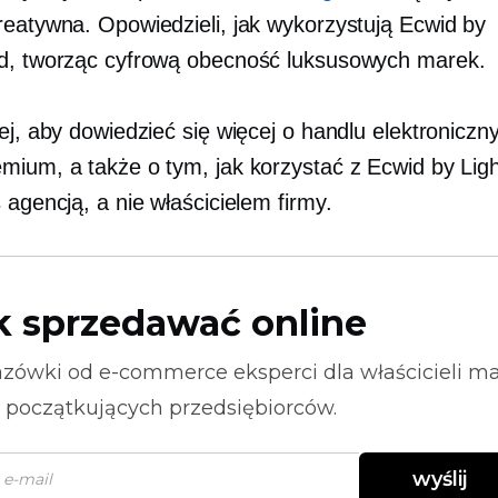
reatywna. Opowiedzieli, jak wykorzystują Ecwid by
d, tworząc cyfrową obecność luksusowych marek.
ej, aby dowiedzieć się więcej o handlu elektroniczn
mium, a także o tym, jak korzystać z Ecwid by Lig
 agencją, a nie właścicielem firmy.
k sprzedawać online
zówki od
e-commerce
eksperci dla właścicieli m
i początkujących przedsiębiorców.
wyślij