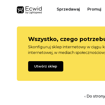
Sprzedawaj
Promuj
Wszystko, czego potrzebu
Skonfiguruj sklep internetowy w ciągu k
internetowej, w mediach społecznościow
Utwórz sklep
‹ Do stron