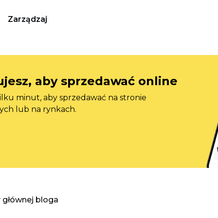
Zarządzaj
jesz, aby sprzedawać online
ilku minut, aby sprzedawać na stronie
ych lub na rynkach.
y głównej bloga