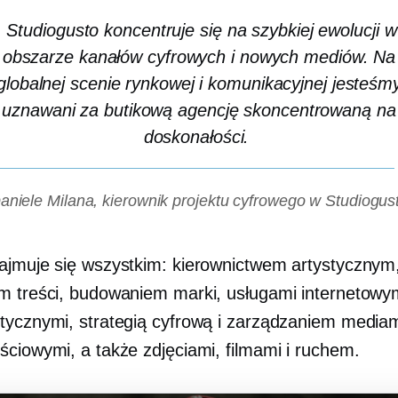
Studiogusto koncentruje się na szybkiej ewolucji w
obszarze kanałów cyfrowych i nowych mediów. Na
globalnej scenie rynkowej i komunikacyjnej jesteśm
uznawani za butikową agencję skoncentrowaną na
doskonałości.
aniele Milana, kierownik projektu cyfrowego w Studiogus
ajmuje się wszystkim: kierownictwem artystycznym
m treści, budowaniem marki, usługami internetowym
tycznymi, strategią cyfrową i zarządzaniem media
ściowymi, a także zdjęciami, filmami i ruchem.