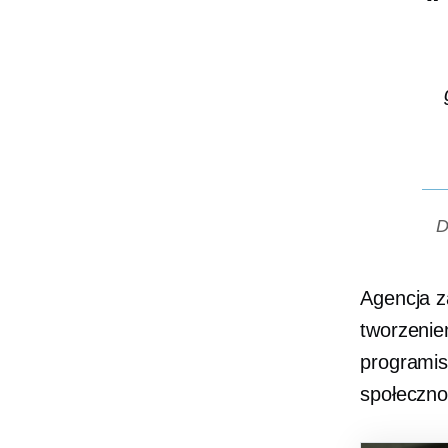
D
Agencja z
tworzenie
programis
społeczno