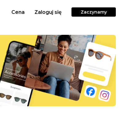
Cena
Zaloguj się
Zaczynamy