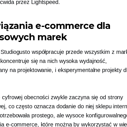
wida przez Lightspeed.
iązania e-commerce dla
usowych marek
Studiogusto współpracuje przede wszystkim z mar
koncentruje się na nich
wysoka wydajność,
any na projektowanie,
i eksperymentalne projekty d
 cyfrowej obecności zwykle zaczyna się od strony
wej, co często oznacza dodanie do niej sklepu inte
otrzebowała prostego, ale wysoce konfigurowalneg
ia e-commerce, które można by wykorzystać w wie