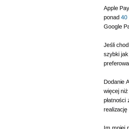
Apple Pay
ponad
40
Google Pa
Jeśli cho
szybki ja
preferowa
Dodanie A
więcej niż
płatności
realizację
Im mniej 