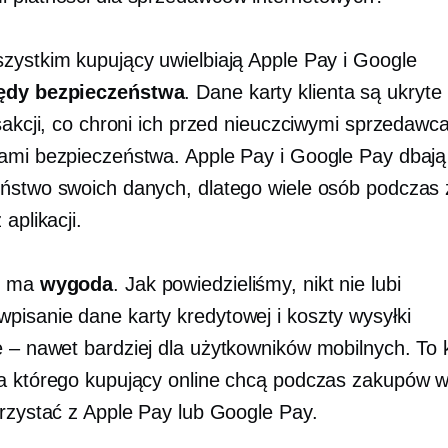
zystkim kupujący uwielbiają Apple Pay i Google
ędy bezpieczeństwa
. Dane karty klienta są ukryt
sakcji, co chroni ich przed nieuczciwymi sprzedawca
ami bezpieczeństwa. Apple Pay i Google Pay dbają
ństwo swoich danych, dlatego wiele osób podczas
 aplikacji.
e ma
wygoda
. Jak powiedzieliśmy, nikt nie lubi
wpisanie
dane karty kredytowej i koszty wysyłki
e – nawet
bardziej dla użytkowników mobilnych. To 
a którego kupujący online chcą podczas zakupów 
orzystać z Apple Pay lub Google Pay.