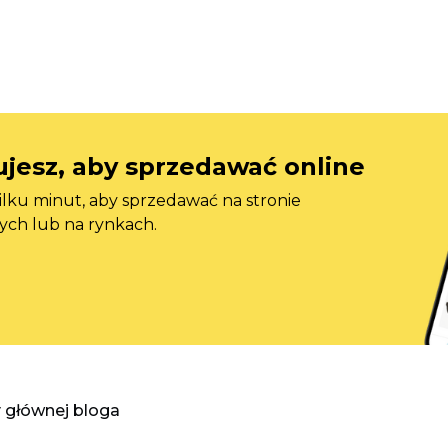
jesz, aby sprzedawać online
ilku minut, aby sprzedawać na stronie
ych lub na rynkach.
y głównej bloga