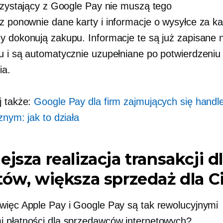
orzystający z Google Pay nie muszą tego
z ponownie
dane karty i informacje o wysyłce za 
y dokonują zakupu. Informacje te są już zapisane 
u i są automatycznie uzupełniane po potwierdzeniu
ia.
j także:
Google Pay dla firm zajmujących się hand
znym: jak to działa
ejsza realizacja transakcji d
tów, większa sprzedaż dla C
więc Apple Pay i Google Pay są tak rewolucyjnymi
 płatności dla sprzedawców internetowych?