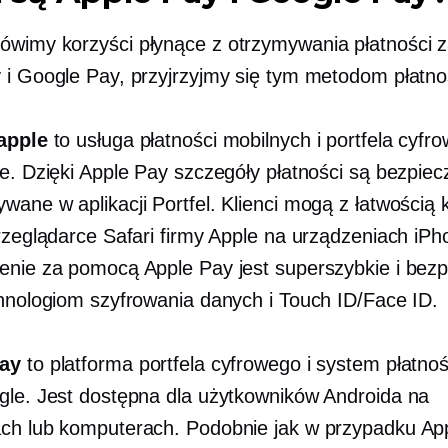
wimy korzyści płynące z otrzymywania płatności
 i Google Pay, przyjrzyjmy się tym metodom płatno
apple
to usługa płatności mobilnych i portfela cyfr
le. Dzięki Apple Pay szczegóły płatności są bezpiec
wane w aplikacji Portfel. Klienci mogą z łatwością 
rzeglądarce Safari firmy Apple na urządzeniach iPho
enie za pomocą Apple Pay jest superszybkie i bez
chnologiom szyfrowania danych i Touch ID/Face ID.
ay
to platforma portfela cyfrowego i system płatnoś
gle. Jest dostępna dla użytkowników Androida na
ch lub komputerach. Podobnie jak w przypadku Ap