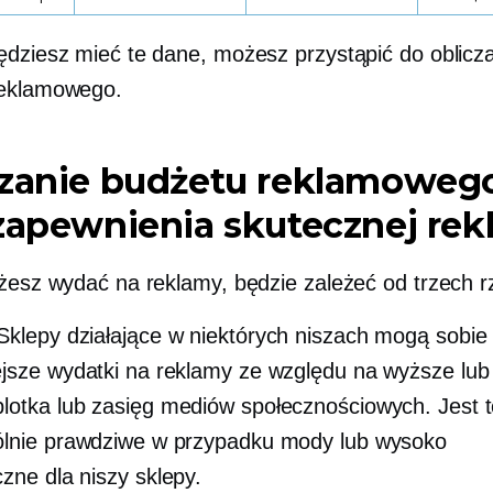
ędziesz mieć te dane, możesz przystąpić do oblicz
reklamowego.
czanie budżetu reklamoweg
zapewnienia skutecznej re
ożesz wydać na reklamy, będzie zależeć od trzech r
klepy działające w niektórych niszach mogą sobie
jsze wydatki na reklamy ze względu na wyższe lub s
plotka
lub zasięg mediów społecznościowych. Jest t
lnie prawdziwe w przypadku mody lub wysoko
czne dla niszy
sklepy.