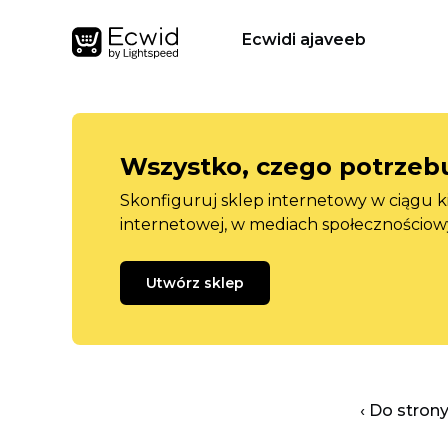
Ecwidi ajaveeb
Wszystko, czego potrzebu
Skonfiguruj sklep internetowy w ciągu k
internetowej, w mediach społecznościow
Utwórz sklep
‹ Do stron