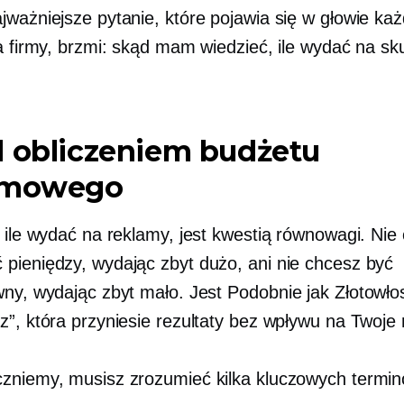
jważniejsze pytanie, które pojawia się w głowie ka
la firmy, brzmi: skąd mam wiedzieć, ile wydać na s
d obliczeniem budżetu
amowego
, ile wydać na reklamy, jest kwestią równowagi. Nie
pieniędzy, wydając zbyt dużo, ani nie chcesz być
wny, wydając zbyt mało. Jest
Podobnie jak Złotowło
z”, która przyniesie rezultaty bez wpływu na Twoje
zniemy, musisz zrozumieć kilka kluczowych termin