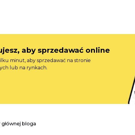
jesz, aby sprzedawać online
ilku minut, aby sprzedawać na stronie
ych lub na rynkach.
y głównej bloga