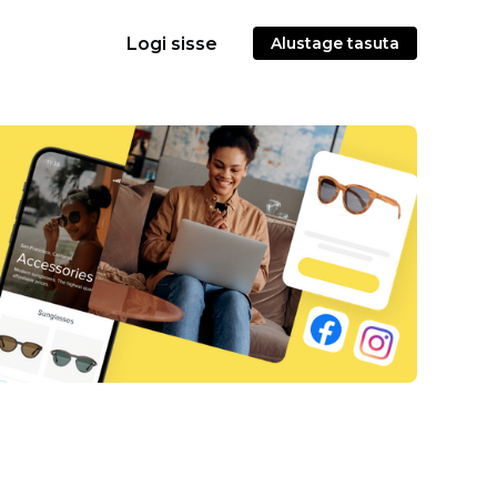
Logi sisse
Alustage tasuta