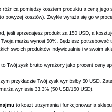
o różnica pomiędzy kosztem produktu a ceną jego 
tto powyżej kosztów). Zwykle wyraża się go w proc
ad, jeśli sprzedajesz produkt za 150 USD, a kosztuj
Twoja marża wynosi 50%. Będziesz potrzebować te
tkich swoich produktów indywidualnie i w swoim skl
to Twój zysk brutto wyrażony jako procent ceny s
ym przykładzie Twój zysk wyniósłby 50 USD. Zat
 marża wyniesie 33.3% (50 USD/150 USD).
ynajmu
to koszt utrzymania i funkcjonowania sklepu