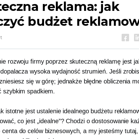
eczna reklama: jak
iczyć budżet reklamo
t
ie rozwoju firmy poprzez skuteczną reklamę jest ja
 dopalacza
wysoka wydajność
strumień. Jeśli zrobis
zniesiesz się w górę; jednakże błędne obliczenia 
ć szybkim spadkiem.
ak istotne jest ustalenie idealnego budżetu reklamo
niować, co jest „idealne”? Chodzi o dostosowanie k
centa do celów biznesowych, a my jesteśmy tutaj,