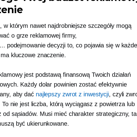
zenie
, w którym nawet najdrobniejsze szczegóły mogą
ać o grze reklamowej firmy,
...
podejmowanie decyzji
to, co pojawia się w każde
 ma kluczowe znaczenie.
klamowy jest podstawą finansową Twoich działań
owych. Każdy dolar powinien zostać efektywnie
any, aby dać
najlepszy zwrot z inwestycji
, czyli zwr
. To nie jest liczba, którą wyciągasz z powietrza lub
 od sąsiadów. Musi mieć charakter strategiczny, ta
muszą być ukierunkowane.