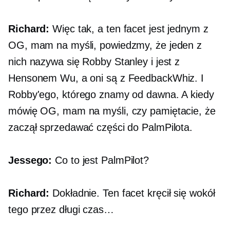
Richard:
Więc tak, a ten facet jest jednym z
OG, mam na myśli, powiedzmy, że jeden z
nich nazywa się Robby Stanley i jest z
Hensonem Wu, a oni są z FeedbackWhiz. I
Robby'ego, którego znamy od dawna. A kiedy
mówię OG, mam na myśli, czy pamiętacie, że
zaczął sprzedawać części do PalmPilota.
Jessego:
Co to jest PalmPilot?
Richard:
Dokładnie. Ten facet kręcił się wokół
tego przez długi czas…