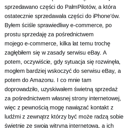
sprzedawano części do PalmPilotów, a która
ostatecznie sprzedawała części do iPhone’ów.
Byłem ściśle sprawiedliwy
e-commerce,
po
prostu sprzedaję za pośrednictwem
mojego
e-commerce,
kilka lat temu trochę
zagłębiłem się w zasady serwisu eBay. A
potem, oczywiście, gdy sytuacja się rozwinęła,
mogłem bardziej wskoczyć do serwisu eBay, a
potem do Amazonu. I co mnie tam
doprowadziło, uzyskiwałem świetną sprzedaż
za pośrednictwem własnej strony internetowej,
więc z pewnością mogę nawiązać kontakt z
ludźmi z zewnątrz którzy być może radzą sobie
świetnie ze swoją witryną internetową, a ich