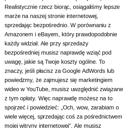
Realistycznie rzecz biorąc, osiągaliśmy lepsze
marże na naszej stronie internetowej,
sprzedając bezpośrednio. W porównaniu z
Amazonem i eBayem, który prawdopodobnie
każdy widział. Ale przy sprzedaży
bezpośredniej musisz naprawdę wziąć pod
uwagę, jakie są Twoje koszty ogólne. To
znaczy, jeśli płacisz za Google AdWords lub
powiedzmy, że zajmujesz się marketingiem
wideo w YouTube, musisz uwzględnić związane
z tym opłaty. Więc naprawdę możesz na to
spojrzeć i powiedzieć: „Och, wow, zarabiam o
wiele więcej, sprzedając coś za pośrednictwem
mojej witryny internetowej”. Ale musisz