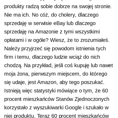
produkty radzą sobie dobrze na swojej stronie.
Nie ma ich. No cóż, do cholery, dlaczego
sprzedaję w serwisie eBay lub dlaczego
sprzedaję na Amazonie z tymi wszystkimi
opłatami i w ogóle? Wiesz, że to zrozumiałeś.
Należy przyjrzeć się powodom istnienia tych
firm i temu, dlaczego ludzie wciąż do nich
chodzą. Na przykład, jeśli coś kupuję lub nawet
moja żona, pierwszym miejscem, do którego
się udaje, jest Amazon, aby tego poszukać.
Istnieją więc statystyki mówiące o tym, że 60
procent mieszkańców Stanów Zjednoczonych
korzystało z wyszukiwarki Google i szukało w
niej produktu. Teraz 60 procent mieszkańców