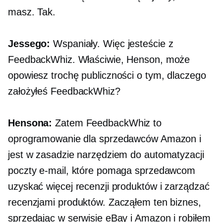
masz. Tak.
Jessego:
Wspaniały. Więc jesteście z
FeedbackWhiz. Właściwie, Henson, może
opowiesz trochę publiczności o tym, dlaczego
założyłeś FeedbackWhiz?
Hensona:
Zatem FeedbackWhiz to
oprogramowanie dla sprzedawców Amazon i
jest w zasadzie narzędziem do automatyzacji
poczty e-mail, które pomaga sprzedawcom
uzyskać więcej recenzji produktów i zarządzać
recenzjami produktów. Zacząłem ten biznes,
sprzedając w serwisie eBay i Amazon i robiłem