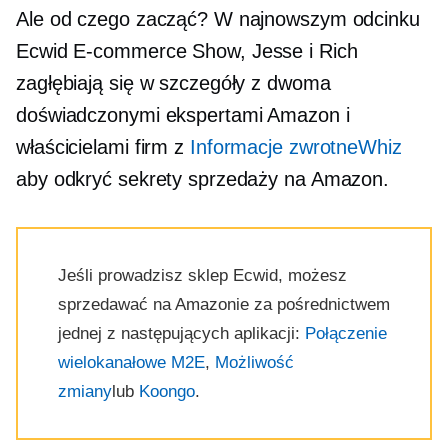
Ale od czego zacząć? W najnowszym odcinku
Ecwid
E-commerce
Show, Jesse i Rich
zagłębiają się w szczegóły z dwoma
doświadczonymi ekspertami Amazon i
właścicielami firm z
Informacje zwrotneWhiz
aby odkryć sekrety sprzedaży na Amazon.
Jeśli prowadzisz sklep Ecwid, możesz
sprzedawać na Amazonie za pośrednictwem
jednej z następujących aplikacji:
Połączenie
wielokanałowe M2E
,
Możliwość
zmiany
lub
Koongo
.