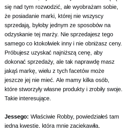
się nad tym rozwodzić, ale wyobrażam sobie,
że posiadanie marki, której nie wszyscy
sprzedają, byłoby jednym ze sposobów na
odzyskanie tej marży. Nie sprzedajesz tego
samego co ktokolwiek inny i nie obniżasz ceny.
Próbujesz uzyskać najniższą cenę, aby
dokonać sprzedaży, ale tak naprawdę masz
jakąś markę, wielu z tych facetów może
jeszcze jej nie mieć. Ale mamy kilka osób,
które stworzyły własne produkty i zrobiły swoje.
Takie interesujące.
Jessego:
Właściwie Robby, powiedziałeś tam
jedną kwestię, która mnie zaciekawiła,