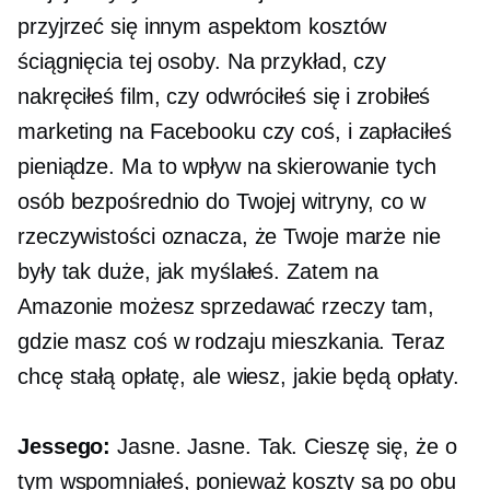
przyjrzeć się innym aspektom kosztów
ściągnięcia tej osoby. Na przykład, czy
nakręciłeś film, czy odwróciłeś się i zrobiłeś
marketing na Facebooku czy coś, i zapłaciłeś
pieniądze. Ma to wpływ na skierowanie tych
osób bezpośrednio do Twojej witryny, co w
rzeczywistości oznacza, że ​​Twoje marże nie
były tak duże, jak myślałeś. Zatem na
Amazonie możesz sprzedawać rzeczy tam,
gdzie masz coś w rodzaju mieszkania. Teraz
chcę stałą opłatę, ale wiesz, jakie będą opłaty.
Jessego:
Jasne. Jasne. Tak. Cieszę się, że o
tym wspomniałeś, ponieważ koszty są po obu