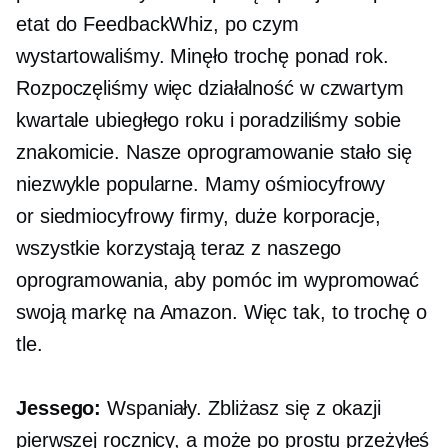
etat do FeedbackWhiz, po czym
wystartowaliśmy. Minęło trochę ponad rok.
Rozpoczęliśmy więc działalność w czwartym
kwartale ubiegłego roku i poradziliśmy sobie
znakomicie. Nasze oprogramowanie stało się
niezwykle popularne. Mamy
ośmiocyfrowy
or
siedmiocyfrowy
firmy, duże korporacje,
wszystkie korzystają teraz z naszego
oprogramowania, aby pomóc im wypromować
swoją markę na Amazon. Więc tak, to trochę o
tle.
Jessego:
Wspaniały. Zbliżasz się z okazji
pierwszej rocznicy, a może po prostu przeżyłeś