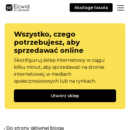
Alustage tasuta
Wszystko, czego
potrzebujesz, aby
sprzedawać online
Skonfiguruj sklep internetowy w ciągu
kilku minut, aby sprzedawać na stronie
internetowej, w mediach
społecznościowych lub na rynkach.
Utwórz sklep
‹ Do strony głównej bloga