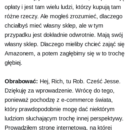
opłaty i jest tam wielu ludzi, którzy kupują tam
różne rzeczy. Ale mogłeś zrozumieć, dlaczego
chciałbyś mieć własny sklep, ale w tym
przypadku jest dokładnie odwrotnie. Mają swój
własny sklep. Dlaczego mieliby chcieć zająć się
Amazonem, a potem zagłębimy się w to trochę
głębiej.
Obrabować:
Hej, Rich, tu Rob. Cześć Jesse.
Dziękuję za wprowadzenie. Wrócę do tego,
ponieważ pochodzę z
e-commerce
świata,
który prawdopodobnie mogę dać niektórym
ludziom słuchającym trochę innej perspektywy.
Prowadziłem stronę internetową, na której