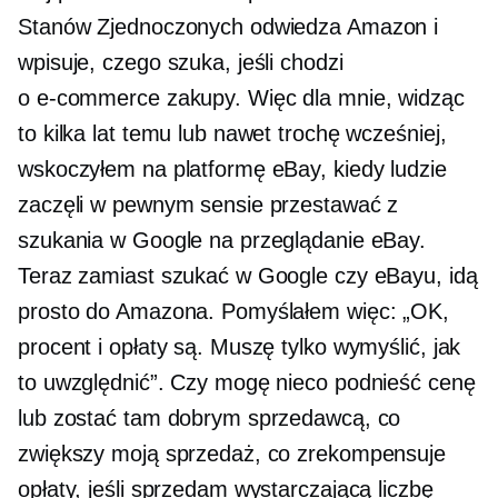
Stanów Zjednoczonych odwiedza Amazon i
wpisuje, czego szuka, jeśli chodzi
o
e-commerce
zakupy. Więc dla mnie, widząc
to kilka lat temu lub nawet trochę wcześniej,
wskoczyłem na platformę eBay, kiedy ludzie
zaczęli w pewnym sensie przestawać z
szukania w Google na przeglądanie eBay.
Teraz zamiast szukać w Google czy eBayu, idą
prosto do Amazona. Pomyślałem więc: „OK,
procent i opłaty są. Muszę tylko wymyślić, jak
to uwzględnić”. Czy mogę nieco podnieść cenę
lub zostać tam dobrym sprzedawcą, co
zwiększy moją sprzedaż, co zrekompensuje
opłaty, jeśli sprzedam wystarczającą liczbę