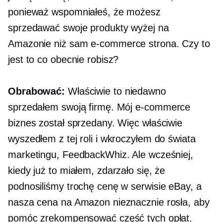
ponieważ wspomniałeś, że możesz
sprzedawać swoje produkty wyżej na
Amazonie niż sam
e-commerce
strona. Czy to
jest to co obecnie robisz?
Obrabować:
Właściwie to niedawno
sprzedałem swoją firmę. Mój
e-commerce
biznes został sprzedany. Więc właściwie
wyszedłem z tej roli i wkroczyłem do świata
marketingu, FeedbackWhiz. Ale wcześniej,
kiedy już to miałem, zdarzało się, że
podnosiliśmy trochę cenę w serwisie eBay, a
nasza cena na Amazon nieznacznie rosła, aby
pomóc zrekompensować część tych opłat.