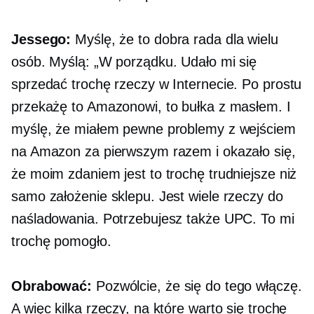
Jessego:
Myślę, że to dobra rada dla wielu
osób. Myślą: „W porządku. Udało mi się
sprzedać trochę rzeczy w Internecie. Po prostu
przekażę to Amazonowi, to bułka z masłem. I
myślę, że miałem pewne problemy z wejściem
na Amazon za pierwszym razem i okazało się,
że moim zdaniem jest to trochę trudniejsze niż
samo założenie sklepu. Jest wiele rzeczy do
naśladowania. Potrzebujesz także UPC. To mi
trochę pomogło.
Obrabować:
Pozwólcie, że się do tego włączę.
A więc kilka rzeczy, na które warto się trochę