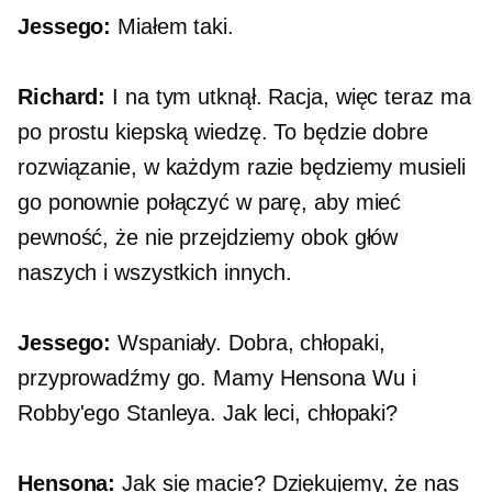
Jessego:
Miałem taki.
Richard:
I na tym utknął. Racja, więc teraz ma
po prostu kiepską wiedzę. To będzie dobre
rozwiązanie, w każdym razie będziemy musieli
go ponownie połączyć w parę, aby mieć
pewność, że nie przejdziemy obok głów
naszych i wszystkich innych.
Jessego:
Wspaniały. Dobra, chłopaki,
przyprowadźmy go. Mamy Hensona Wu i
Robby'ego Stanleya. Jak leci, chłopaki?
Hensona:
Jak się macie? Dziękujemy, że nas