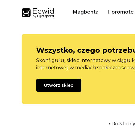
Magbenta
I-promote
Wszystko, czego potrzebu
Skonfiguruj sklep internetowy w ciągu k
internetowej, w mediach społecznościow
Utwórz sklep
‹ Do stron