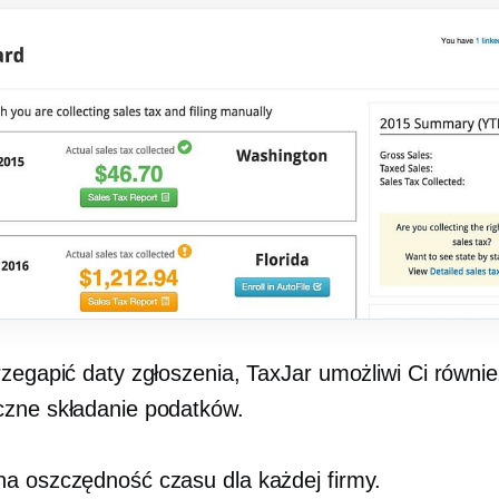
rzegapić daty zgłoszenia, TaxJar umożliwi Ci równie
zne składanie podatków.
a oszczędność czasu dla każdej firmy.