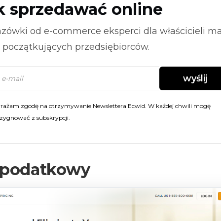
k sprzedawać online
zówki od
e-commerce
eksperci dla właścicieli m
i początkujących przedsiębiorców.
wyślij
rażam zgodę na otrzymywanie Newslettera Ecwid. W każdej chwili mogę
zygnować z subskrypcji.
 podatkowy