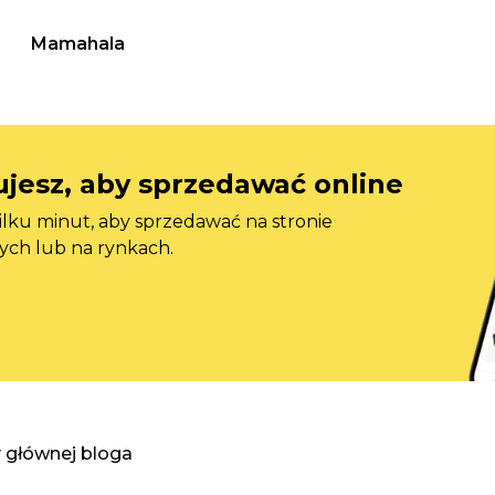
Mamahala
jesz, aby sprzedawać online
ilku minut, aby sprzedawać na stronie
ych lub na rynkach.
y głównej bloga