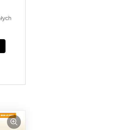
ałych