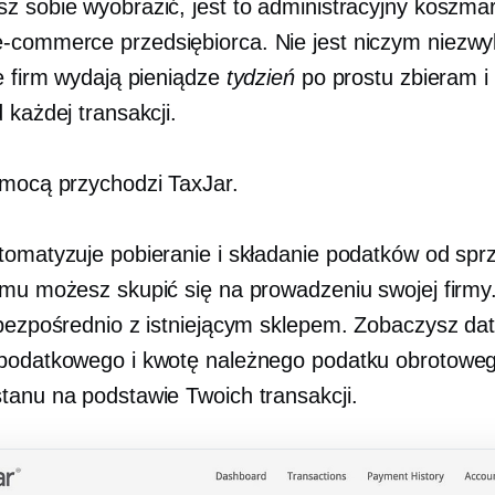
z sobie wyobrazić, jest to administracyjny koszmar
e-commerce
przedsiębiorca. Nie jest niczym niezwy
le firm wydają pieniądze
tydzień
po prostu zbieram i
 każdej transakcji.
omocą przychodzi TaxJar.
tomatyzuje pobieranie i składanie podatków od spr
emu możesz skupić się na prowadzeniu swojej firmy.
 bezpośrednio z istniejącym sklepem. Zobaczysz dat
podatkowego i kwotę należnego podatku obrotoweg
tanu na podstawie Twoich transakcji.