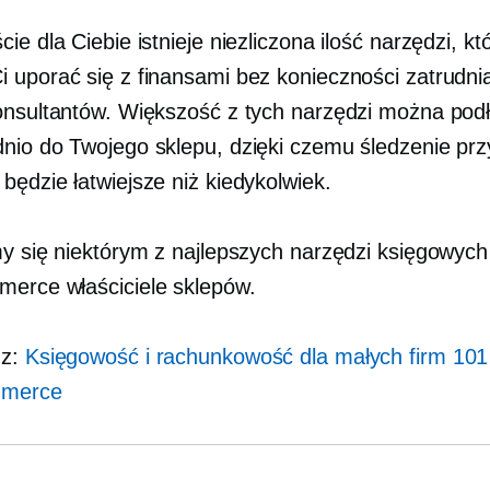
ie dla Ciebie istnieje niezliczona ilość narzędzi, kt
 uporać się z finansami bez konieczności zatrudni
onsultantów. Większość z tych narzędzi można pod
nio do Twojego sklepu, dzięki czemu śledzenie pr
będzie łatwiejsze niż kiedykolwiek.
my się niektórym z najlepszych narzędzi księgowych
merce
właściciele sklepów.
 z:
Księgowość i rachunkowość dla małych firm 101
mmerce