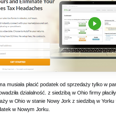
rma musiała płacić podatek od sprzedaży tylko w pa
owadziła działalność.
z siedzibą w Ohio
firmy płacił
aży w Ohio w stanie Nowy Jork
z siedzibą w Yorku
odatek w Nowym Jorku.