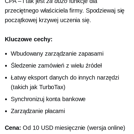
CPA – i tak jest
za dużo
funkcje dla
przeciętnego właściciela firmy. Spodziewaj się
początkowej krzywej uczenia się.
Kluczowe cechy:
Wbudowany
zarządzanie zapasami
Śledzenie zamówień z wielu źródeł
Łatwy eksport danych do innych narzędzi
(takich jak TurboTax)
Synchronizuj konta bankowe
Zarządzanie płacami
Cena:
Od 10 USD miesięcznie (wersja online)