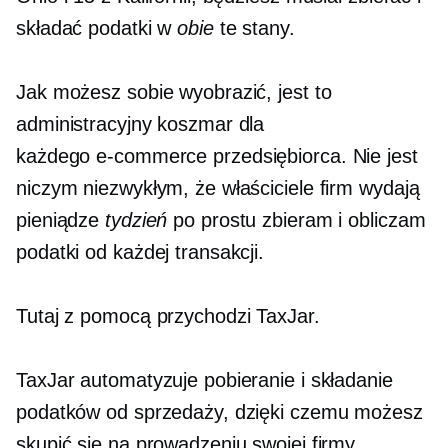
składać podatki w
obie
te stany.
Jak możesz sobie wyobrazić, jest to
administracyjny koszmar dla
każdego
e-commerce
przedsiębiorca. Nie jest
niczym niezwykłym, że właściciele firm wydają
pieniądze
tydzień
po prostu zbieram i obliczam
podatki od każdej transakcji.
Tutaj z pomocą przychodzi TaxJar.
TaxJar automatyzuje pobieranie i składanie
podatków od sprzedaży, dzięki czemu możesz
skupić się na prowadzeniu swojej firmy.