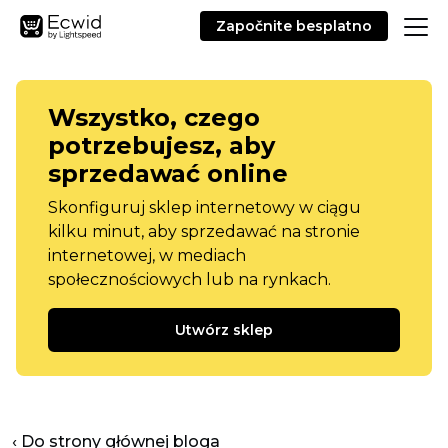
Započnite besplatno
Wszystko, czego
potrzebujesz, aby
sprzedawać online
Skonfiguruj sklep internetowy w ciągu
kilku minut, aby sprzedawać na stronie
internetowej, w mediach
społecznościowych lub na rynkach.
Utwórz sklep
‹ Do strony głównej bloga