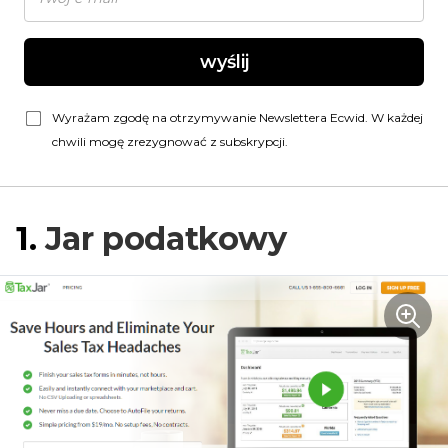
wyślij
Wyrażam zgodę na otrzymywanie Newslettera Ecwid. W każdej
chwili mogę zrezygnować z subskrypcji.
1.
Jar podatkowy