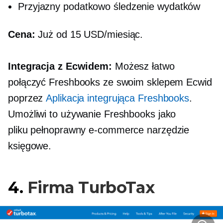
Przyjazny podatkowo
śledzenie wydatków
Cena:
Już od 15 USD/miesiąc.
Integracja z Ecwidem:
Możesz łatwo
połączyć Freshbooks ze swoim sklepem Ecwid
poprzez
Aplikacja integrująca Freshbooks
.
Umożliwi to używanie Freshbooks jako
pliku
pełnoprawny
e-commerce
narzędzie
księgowe.
4.
Firma TurboTax