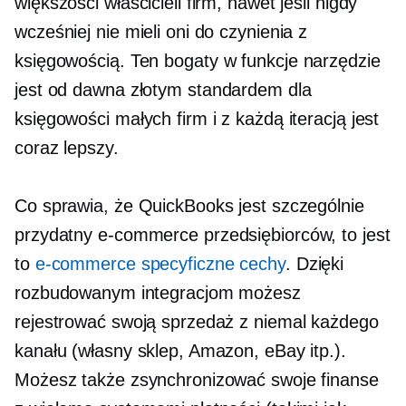
większości właścicieli firm, nawet jeśli nigdy
wcześniej nie mieli oni do czynienia z
księgowością. Ten
bogaty w funkcje
narzędzie
jest od dawna
złotym standardem
dla
księgowości małych firm i z każdą iteracją jest
coraz lepszy.
Co sprawia, że ​​QuickBooks jest szczególnie
przydatny
e-commerce
przedsiębiorców, to jest
to
e-commerce
specyficzne cechy
. Dzięki
rozbudowanym integracjom możesz
rejestrować swoją sprzedaż z niemal każdego
kanału (własny sklep, Amazon, eBay itp.).
Możesz także zsynchronizować swoje finanse