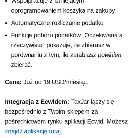
Współpracuje z istniejącym
oprogramowaniem koszyka na zakupy
Automatyczne rozliczanie podatku
Funkcja poboru podatków „Oczekiwana a
rzeczywista” pokazuje, ile zbierasz w
porównaniu z tym, ile zarabiasz
powinien
zbierać.
Cena:
Już od 19 USD/miesiąc.
Integracja z Ecwidem:
TaxJar łączy się
bezpośrednio z Twoim sklepem za
pośrednictwem rynku aplikacji Ecwid. Możesz
znajdź aplikację tutaj
.