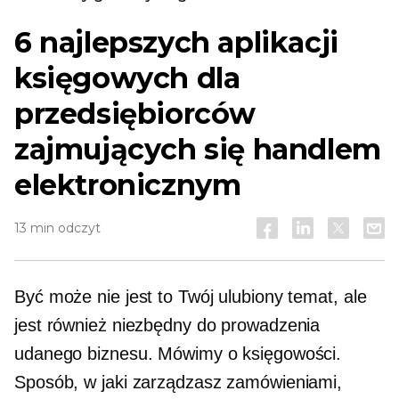
6 najlepszych aplikacji
księgowych dla
przedsiębiorców
zajmujących się handlem
elektronicznym
13 min odczyt
Być może nie jest to Twój ulubiony temat, ale
jest również niezbędny do prowadzenia
udanego biznesu. Mówimy o księgowości.
Sposób, w jaki zarządzasz zamówieniami,