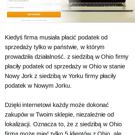
Kiedyś firma musiała płacić podatek od
sprzedaży tylko w państwie, w którym
prowadziła działalność.
z siedzibą w Ohio
firmy
płaciły podatek od sprzedaży w Ohio w stanie
Nowy Jork
z siedzibą w Yorku
firmy płaciły
podatek w Nowym Jorku.
Dzięki internetowi każdy może dokonać
zakupów w Twoim sklepie, niezależnie od
lokalizacji. Oznacza to, że
z siedzibą w Ohio
firma może mieć tylko 5 klientów z Ohio, ale