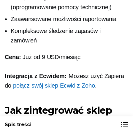
(oprogramowanie pomocy technicznej)
Zaawansowane możliwości raportowania
Kompleksowe śledzenie zapasów i
zamówień
Cena:
Już od 9 USD/miesiąc.
Integracja z Ecwidem:
Możesz użyć Zapiera
do
połącz swój sklep Ecwid z Zoho
.
Jak zintegrować sklep
Ecwid z narzędziami
Spis treści