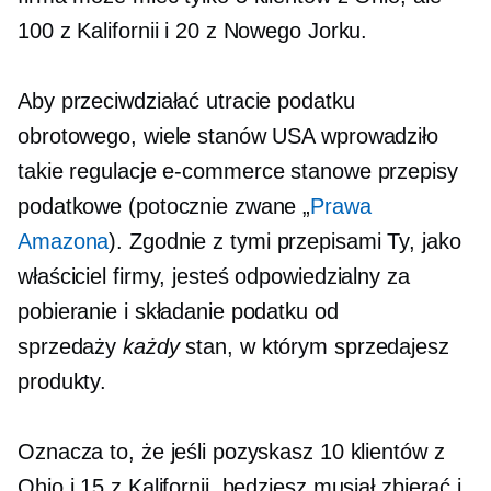
100 z Kalifornii i 20 z Nowego Jorku.
Aby przeciwdziałać utracie podatku
obrotowego, wiele stanów USA wprowadziło
takie regulacje
e-commerce
stanowe przepisy
podatkowe (potocznie zwane „
Prawa
Amazona
). Zgodnie z tymi przepisami Ty, jako
właściciel firmy, jesteś odpowiedzialny za
pobieranie i składanie podatku od
sprzedaży
każdy
stan, w którym sprzedajesz
produkty.
Oznacza to, że jeśli pozyskasz 10 klientów z
Ohio i 15 z Kalifornii, będziesz musiał zbierać i