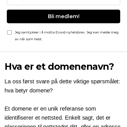
Bli medlem!
Jeg samtykker i å motta Ecwid nyhetsbrev. Jeg kan melde meg
av når som helst.
Hva er et domenenavn?
La oss først svare på dette viktige spørsmålet:
hva betyr domene?
Et domene er en unik referanse som
identifiserer et nettsted. Enkelt sagt, det er
plasseringen til nettstedet ditt, eller en adresse