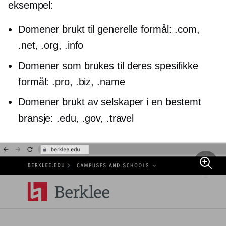
eksempel:
Domener brukt til generelle formål: .com,
.net, .org, .info
Domener som brukes til deres spesifikke
formål: .pro, .biz, .name
Domener brukt av selskaper i en bestemt
bransje: .edu, .gov, .travel