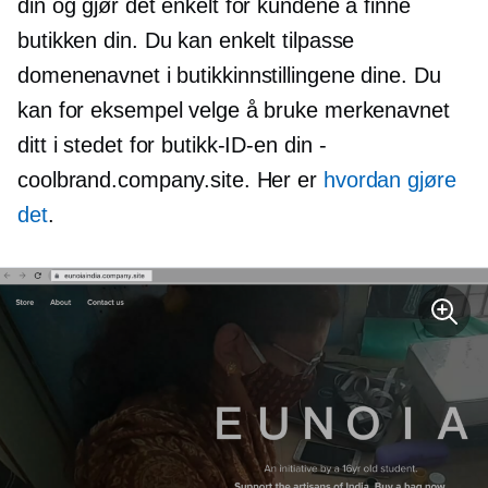
din og gjør det enkelt for kundene å finne
butikken din. Du kan enkelt tilpasse
domenenavnet i butikkinnstillingene dine. Du
kan for eksempel velge å bruke merkenavnet
ditt i stedet for butikk-ID-en din
-
coolbrand.company.site. Her er
hvordan gjøre
det
.