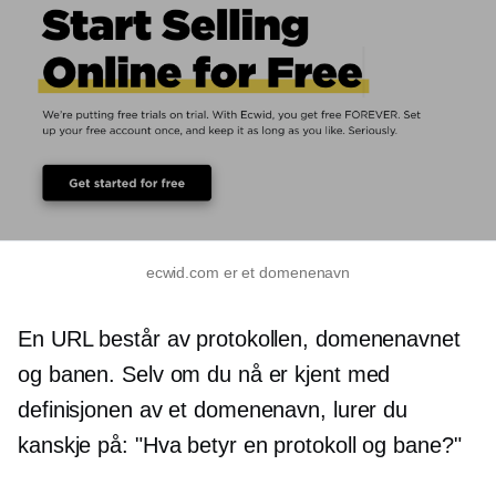
ecwid.com er et domenenavn
En URL består av protokollen, domenenavnet
og banen. Selv om du nå er kjent med
definisjonen av et domenenavn, lurer du
kanskje på: "Hva betyr en protokoll og bane?"