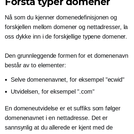
Forstå typer domener
Nå som du kjenner domenedefinisjonen og
forskjellen mellom domener og nettadresser, la
oss dykke inn i de forskjellige typene domener.
Den grunnleggende formen for et domenenavn
består av to elementer:
Selve domenenavnet, for eksempel "ecwid"
Utvidelsen, for eksempel ".com"
En domeneutvidelse er et suffiks som følger
domenenavnet i en nettadresse. Det er
sannsynlig at du allerede er kjent med de