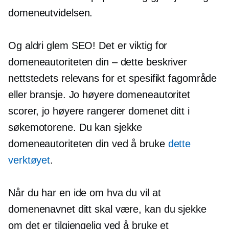
domeneutvidelsen.
Og aldri glem SEO! Det er viktig for
domeneautoriteten din – dette beskriver
nettstedets relevans for et spesifikt fagområde
eller bransje. Jo høyere domeneautoritet
scorer, jo høyere rangerer domenet ditt i
søkemotorene. Du kan sjekke
domeneautoriteten din ved å bruke
dette
verktøyet
.
Når du har en ide om hva du vil at
domenenavnet ditt skal være, kan du sjekke
om det er tilgjengelig ved å bruke et