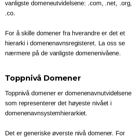
vanligste domeneutvidelsene: .com, .net, .org,
.co.
For å skille domener fra hverandre er det et
hierarki i domenenavnsregisteret. La oss se
nærmere på de vanligste domenenivåene.
Toppnivå
Domener
Toppnivå
domener er domenenavnutvidelsene
som representerer det høyeste nivået i
domenenavnsystemhierarkiet.
Det er generiske
øverste nivå
domener. For