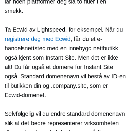
lar noen plattformer deg slå to fluer i en
smekk.
Ta Ecwid av Lightspeed, for eksempel. Når du
registrere deg med Ecwid
, får du et e-
handelsnettsted med en
innebygd
nettbutikk,
også kjent som Instant Site. Men det er ikke
alt! Du får også et domene for Instant Site
også. Standard domenenavn vil bestå av ID-en
til butikken din og .company.site, som er
Ecwid-domenet.
Selvfølgelig vil du endre standard domenenavn
slik at det bedre representerer virksomheten