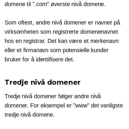
domene til ".com"
øverste nivå
domene.
Som oftest,
andre nivå
domener er navnet på
virksomheten som registrerte domenenavnet
hos en registrar. Det kan være et merkenavn
eller et firmanavn som potensielle kunder
bruker for å identifisere det.
Tredje nivå
domener
Tredje nivå
domener følger
andre nivå
domener. For eksempel er "www" det vanligste
tredje nivå
domene.