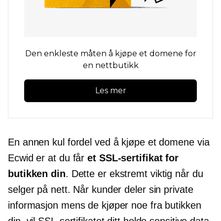
Den enkleste måten å kjøpe et domene for
en nettbutikk
Les mer
En annen kul fordel ved å kjøpe et domene via
Ecwid er at du får
et SSL-sertifikat for
butikken din
. Dette er ekstremt viktig når du
selger på nett. Når kunder deler sin private
informasjon mens de kjøper noe fra butikken
din, vil SSL-sertifikatet ditt holde sensitive data