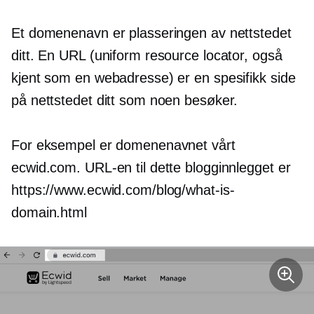
Et domenenavn er plasseringen av nettstedet
ditt. En URL (uniform resource locator, også
kjent som en webadresse) er en spesifikk side
på nettstedet ditt som noen besøker.
For eksempel er domenenavnet vårt
ecwid.com. URL-en til dette blogginnlegget er
https://www.ecwid.com/blog/what-is-
domain.html