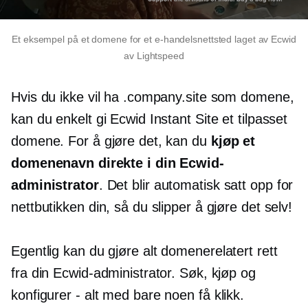
Et eksempel på et domene for et e-handelsnettsted laget av Ecwid
av Lightspeed
Hvis du ikke vil ha .company.site som domene,
kan du enkelt gi Ecwid Instant Site et tilpasset
domene. For å gjøre det, kan du
kjøp et
domenenavn direkte i din Ecwid-
administrator
. Det blir automatisk satt opp for
nettbutikken din, så du slipper å gjøre det selv!
Egentlig kan du gjøre alt
domenerelatert
rett
fra din Ecwid-administrator. Søk, kjøp og
konfigurer
-
alt med bare noen få klikk.