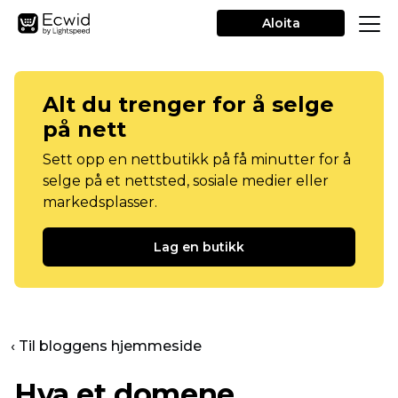
Aloita
Alt du trenger for å selge
på nett
Sett opp en nettbutikk på få minutter for å
selge på et nettsted, sosiale medier eller
markedsplasser.
Lag en butikk
‹ Til bloggens hjemmeside
Hva et domene