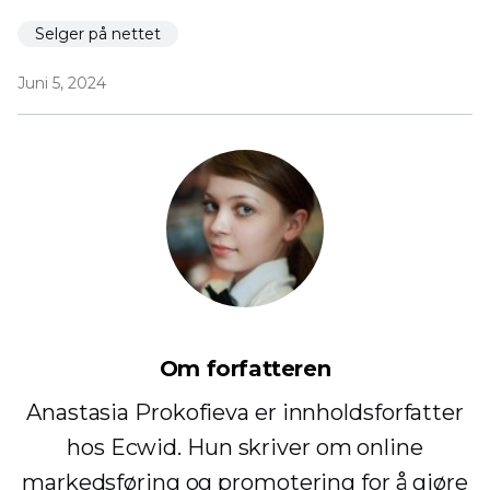
Selger på nettet
Juni 5, 2024
Om forfatteren
Anastasia Prokofieva er innholdsforfatter
hos Ecwid. Hun skriver om online
markedsføring og promotering for å gjøre