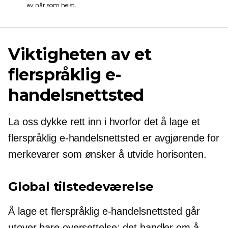
av når som helst.
Viktigheten av et
flerspråklig e-
handelsnettsted
La oss dykke rett inn i hvorfor det å lage et
flerspråklig e-handelsnettsted er avgjørende for
merkevarer som ønsker å utvide horisonten.
Global tilstedeværelse
Å lage et flerspråklig e-handelsnettsted går
utover bare oversettelse; det handler om å