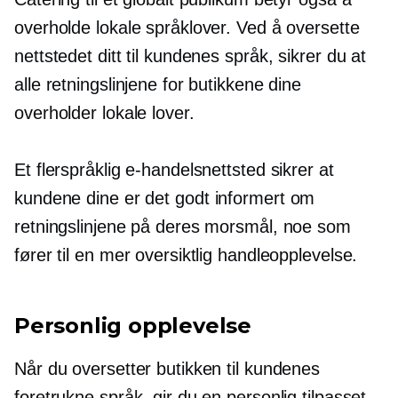
overholde lokale språklover. Ved å oversette
nettstedet ditt til kundenes språk, sikrer du at
alle retningslinjene for butikkene dine
overholder lokale lover.
Et flerspråklig e-handelsnettsted sikrer at
kundene dine er det
godt informert
om
retningslinjene på deres morsmål, noe som
fører til en mer oversiktlig handleopplevelse.
Personlig opplevelse
Når du oversetter butikken til kundenes
foretrukne språk, gir du en personlig tilpasset