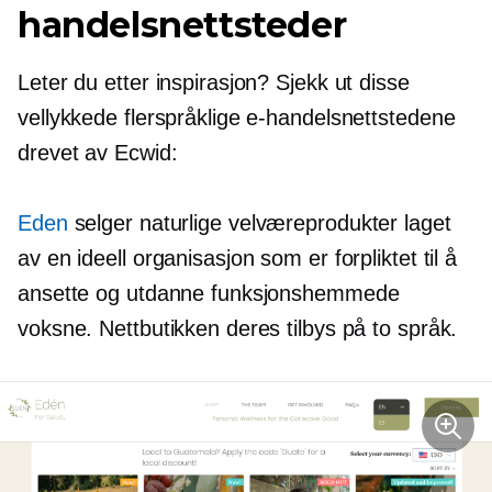
handelsnettsteder
Leter du etter inspirasjon? Sjekk ut disse
vellykkede flerspråklige e-handelsnettstedene
drevet av Ecwid:
Eden
selger naturlige velværeprodukter laget
av en ideell organisasjon som er forpliktet til å
ansette og utdanne funksjonshemmede
voksne. Nettbutikken deres tilbys på to språk.