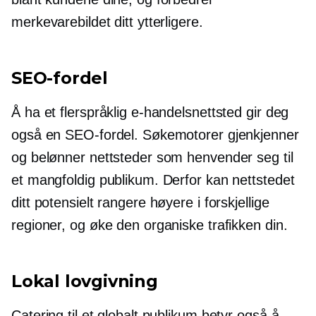
merkevarebildet ditt ytterligere.
SEO-fordel
Å ha et flerspråklig e-handelsnettsted gir deg
også en SEO-fordel. Søkemotorer gjenkjenner
og belønner nettsteder som henvender seg til
et mangfoldig publikum. Derfor kan nettstedet
ditt potensielt rangere høyere i forskjellige
regioner, og øke den organiske trafikken din.
Lokal lovgivning
Catering til et globalt publikum betyr også å