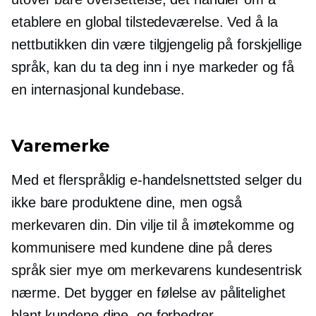
etablere en global tilstedeværelse. Ved å la
nettbutikken din være tilgjengelig på forskjellige
språk, kan du ta deg inn i nye markeder og få
en internasjonal kundebase.
Varemerke
Med et flerspråklig e-handelsnettsted selger du
ikke bare produktene dine, men også
merkevaren din. Din vilje til å imøtekomme og
kommunisere med kundene dine på deres
språk sier mye om merkevarens
kundesentrisk
nærme. Det bygger en følelse av pålitelighet
blant kundene dine, og forbedrer