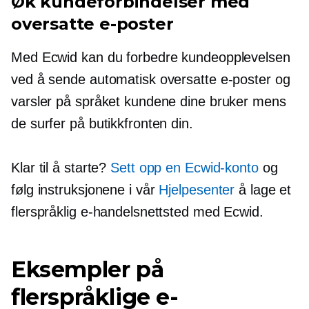
Øk kundeforbindelser med
oversatte e-poster
Med Ecwid kan du forbedre kundeopplevelsen
ved å sende automatisk oversatte e-poster og
varsler på språket kundene dine bruker mens
de surfer på butikkfronten din.
Klar til å starte?
Sett opp en Ecwid-konto
og
følg instruksjonene i vår
Hjelpesenter
å lage et
flerspråklig e-handelsnettsted med Ecwid.
Eksempler på
flerspråklige e-