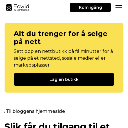
Kom igång
Alt du trenger for å selge
på nett
Sett opp en nettbutikk på få minutter for å
selge på et nettsted, sosiale medier eller
markedsplasser.
Lag en butikk
‹ Til bloggens hjemmeside
Slik får du tilgang til et