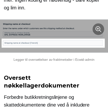
mer. Ingen koding er nødvendig - bare kopier
og lim inn.
Legger til oversettelser av fraktmetoder i Ecwid-admin
Oversett
nøkkellagerdokumenter
Forbedre butikkretningslinjene og
skattedokumentene dine ved å inkludere