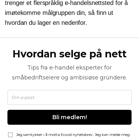
trenger et flerspråklig e-handelsnettsted for å
imøtekomme målgruppen din, så finn ut
hvordan du lager en nedenfor.
Hvordan selge på nett
Tips fra
e-handel
eksperter for
småbedriftseiere og ambisiøse gründere.
Bli medlem!
Jeg samtykker i å motta Ecwid nyhetsbrev. Jeg kan melde meg