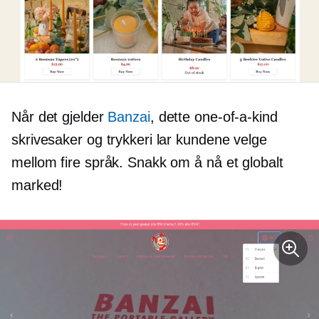
Når det gjelder
Banzai
, dette
one-of-a-kind
skrivesaker og trykkeri lar kundene velge
mellom fire språk. Snakk om å nå et globalt
marked!