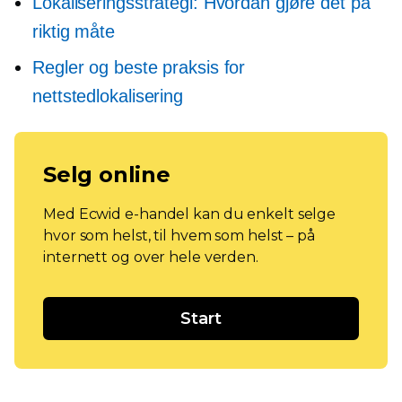
Lokaliseringsstrategi: Hvordan gjøre det på
riktig måte
Regler og beste praksis for
nettstedlokalisering
Selg online
Med Ecwid e-handel kan du enkelt selge
hvor som helst, til hvem som helst – på
internett og over hele verden.
Start