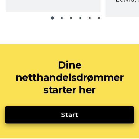
Dine
netthandelsdrømmer
starter her
Start