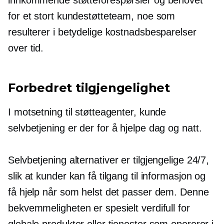
for et stort kundestøtteteam, noe som
resulterer i betydelige kostnadsbesparelser
over tid.
Forbedret tilgjengelighet
I motsetning til støtteagenter, kunde
selvbetjening
er der for å hjelpe dag og natt.
Selvbetjening
alternativer er tilgjengelige 24/7,
slik at kunder kan få tilgang til informasjon og
få hjelp når som helst det passer dem. Denne
bekvemmeligheten er spesielt verdifull for
globale produkter eller tjenester som opererer i