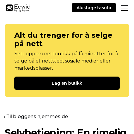
Alustage tasuta
Alt du trenger for å selge
på nett
Sett opp en nettbutikk på få minutter for å
selge på et nettsted, sosiale medier eller
markedsplasser.
Lag en butikk
‹ Til bloggens hjemmeside
Selvbetjening:
En rimelig