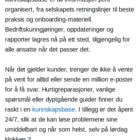
organisert, fra selskapets retningslinjer til beste
praksis og onboarding-materiell.
Bedriftskunngjøringer, oppdateringer og
rapporter lagres nå på ett sted, tilgjengelig for
alle ansatte når det passer det.
Når det gjelder kunder, trenger de ikke å vente
på vent for alltid eller sende en million e-poster
for å få svar. Hurtigreparasjoner, vanlige
spørsmål eller
dyptgående
guider finner du
raskt i en
kunnskapsbase
. I tillegg er det åpent
24/7, slik at de kan løse problemene sine
umiddelbart og når som helst, selv på lørdag
klokken 2.