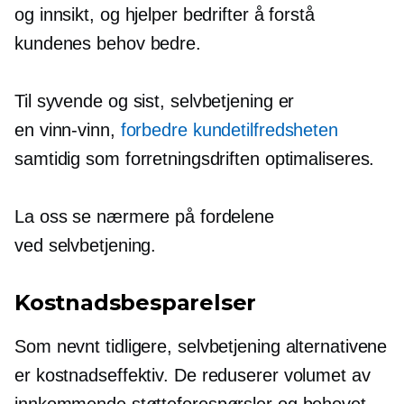
og innsikt, og hjelper bedrifter å forstå
kundenes behov bedre.
Til syvende og sist,
selvbetjening
er
en
vinn-vinn,
forbedre kundetilfredsheten
samtidig som forretningsdriften optimaliseres.
La oss se nærmere på fordelene
ved
selvbetjening.
Kostnadsbesparelser
Som nevnt tidligere,
selvbetjening
alternativene
er
kostnadseffektiv.
De reduserer volumet av
innkommende støtteforespørsler og behovet