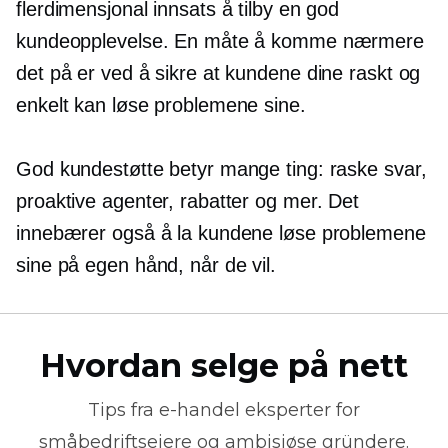
flerdimensjonal innsats å tilby en god
kundeopplevelse. En måte å komme nærmere
det på er ved å sikre at kundene dine raskt og
enkelt kan løse problemene sine.
God kundestøtte betyr mange ting: raske svar,
proaktive agenter, rabatter og mer. Det
innebærer også å la kundene løse problemene
sine på egen hånd, når de vil.
Hvordan selge på nett
Tips fra
e-handel
eksperter for
småbedriftseiere og ambisiøse gründere.