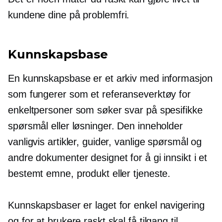
kundene dine på
problemfri.
Kunnskapsbase
En kunnskapsbase er et arkiv med informasjon
som fungerer som et referanseverktøy for
enkeltpersoner som søker svar på spesifikke
spørsmål eller løsninger. Den inneholder
vanligvis artikler, guider, vanlige spørsmål og
andre dokumenter designet for å gi innsikt i et
bestemt emne, produkt eller tjeneste.
Kunnskapsbaser er laget for enkel navigering
og for at brukere raskt skal få tilgang til