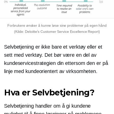
Forbrukere ønsker å kunne løse sine problemer på egen hånd
(Kilde: Deloitte's Customer Service Excellence Report)
Selvbetjening
er ikke bare et verktøy eller et
sett med verktøy. Det bør være en del av
kundeservicestrategien din ettersom den er på
linje med
kundeorientert
av virksomheten.
Hva er
Selvbetjening?
Selvbetjening
handler om å gi kundene
mulighet til å finne løsninger på problemene