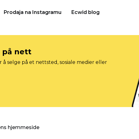
Prodaja na Instagramu
Ecwid blog
e på nett
 å selge på et nettsted, sosiale medier eller
gens hjemmeside