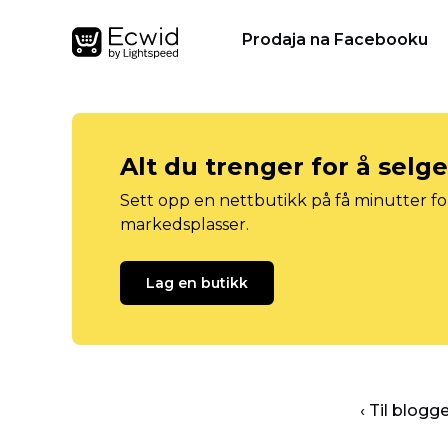
Prodaja na Facebooku
Alt du trenger for å selg
Sett opp en nettbutikk på få minutter for
markedsplasser.
Lag en butikk
‹ Til blog