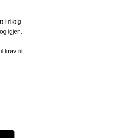
 i riktig
og igjen.
 krav til