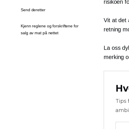
risikoen f
Send deretter
Vit at det
Kjenn reglene og forskriftene for
retning mo
salg av mat på nettet
La oss dyk
merking o
Hv
Tips 
ambi