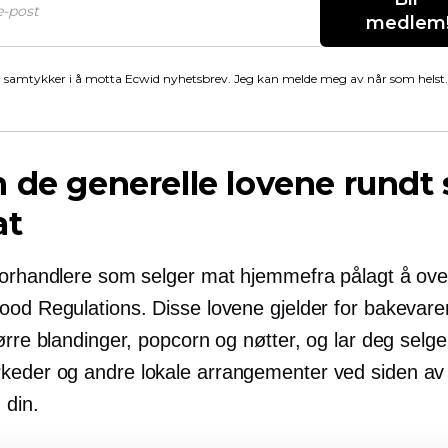
medlem
 samtykker i å motta Ecwid nyhetsbrev. Jeg kan melde meg av når som helst.
 de generelle lovene rundt 
at
forhandlere som selger mat hjemmefra pålagt å ove
ood Regulations. Disse lovene gjelder for bakevarer
ørre blandinger, popcorn og nøtter, og lar deg selg
eder og andre lokale arrangementer ved siden av
 din.