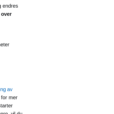
og endres
 over
heter
ing av
 for mer
tarter
ere, vil du