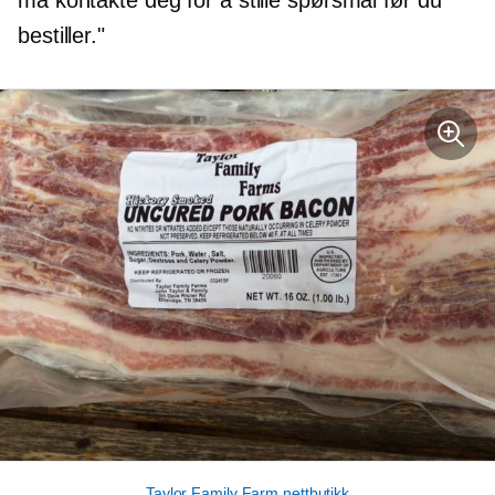
må kontakte deg for å stille spørsmål før du
bestiller."
Taylor Family Farm nettbutikk