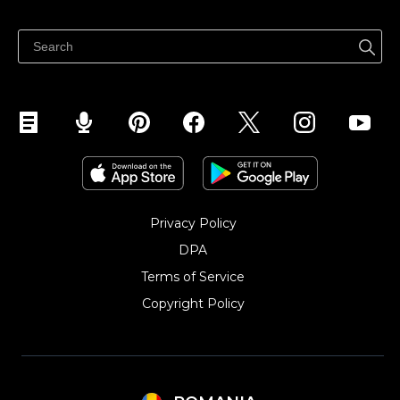
Vinde oriunde
Centrul de ajutor
Vinde pe Facebook
Vinde pe Instagram
Privacy Policy
DPA
Terms of Service
Copyright Policy‎