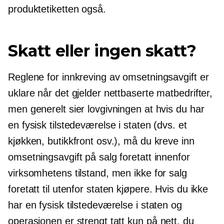
produktetiketten også.
Skatt eller ingen skatt?
Reglene for innkreving av omsetningsavgift er
uklare når det gjelder nettbaserte matbedrifter,
men generelt sier lovgivningen at hvis du har
en fysisk tilstedeværelse i staten (dvs. et
kjøkken, butikkfront osv.), må du kreve inn
omsetningsavgift på salg foretatt innenfor
virksomhetens tilstand, men ikke for salg
foretatt til
utenfor staten
kjøpere. Hvis du ikke
har en fysisk tilstedeværelse i staten og
operasjonen er strengt tatt
kun på nett,
du