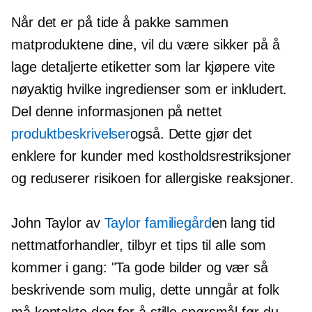
Når det er på tide å pakke sammen
matproduktene dine, vil du være sikker på å
lage detaljerte etiketter som lar kjøpere vite
nøyaktig hvilke ingredienser som er inkludert.
Del denne informasjonen på nettet
produktbeskrivelser
også. Dette gjør det
enklere for kunder med kostholdsrestriksjoner
og reduserer risikoen for allergiske reaksjoner.
John Taylor av
Taylor familiegård
en
lang tid
nettmatforhandler, tilbyr et tips til alle som
kommer i gang: "Ta gode bilder og vær så
beskrivende som mulig, dette unngår at folk