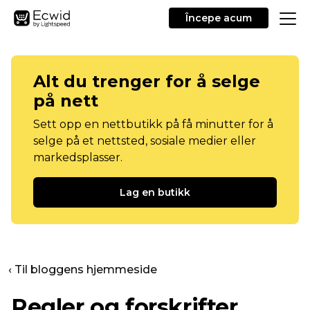
Începe acum
Alt du trenger for å selge
på nett
Sett opp en nettbutikk på få minutter for å
selge på et nettsted, sosiale medier eller
markedsplasser.
Lag en butikk
‹ Til bloggens hjemmeside
Regler og forskrifter