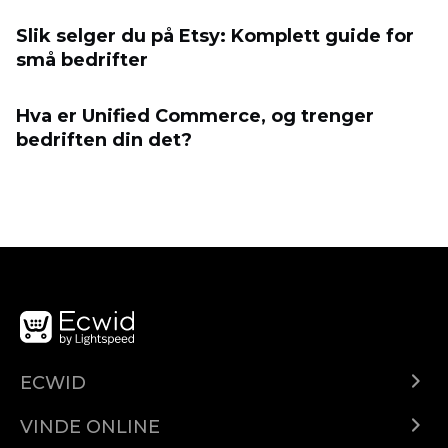
Slik selger du på Etsy: Komplett guide for
små bedrifter
Hva er Unified Commerce, og trenger
bedriften din det?
ECWID
Ecwid.com
VINDE ONLINE
Prețuri