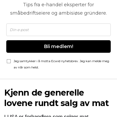
Tips fra
e-handel
eksperter for
småbedriftseiere og ambisiøse gründere.
Bli medlem!
Jeg samtykker i å motta Ecwid nyhetsbrev. Jeg kan melde meg
av når som helst.
Kjenn de generelle
lovene rundt salg av mat
I USA er forhandlere som selger mat