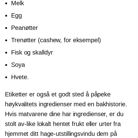
Melk
Egg
Peanøtter
Trenøtter (cashew, for eksempel)
Fisk og skalldyr
Soya
Hvete.
Etiketter er også et godt sted å påpeke
høykvalitets
ingredienser med en bakhistorie.
Hvis matvarene dine har ingredienser, er du
stolt
av-like
lokalt hentet
frukt eller urter fra
hjemmet ditt
hage-utstillingsvindu
dem på