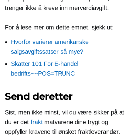
trenger ikke å kreve inn merverdiavgift.
For å lese mer om dette emnet, sjekk ut:
Hvorfor varierer amerikanske
salgsavgiftssatser så mye?
Skatter 101 For
E-handel
bedrifts~~POS=TRUNC
Send deretter
Sist, men ikke minst, vil du være sikker på at
du er det
frakt
matvarene dine trygt og
oppfyller kravene til ønsket fraktleverandør.