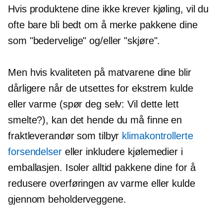
Hvis produktene dine ikke krever kjøling, vil du
ofte bare bli bedt om å merke pakkene dine
som "bedervelige" og/eller "skjøre".
Men hvis kvaliteten på matvarene dine blir
dårligere når de utsettes for ekstrem kulde
eller varme (spør deg selv: Vil dette lett
smelte?), kan det hende du må finne en
fraktleverandør som tilbyr
klimakontrollerte
forsendelser
eller inkludere kjølemedier i
emballasjen. Isoler alltid pakkene dine for å
redusere overføringen av varme eller kulde
gjennom beholderveggene.