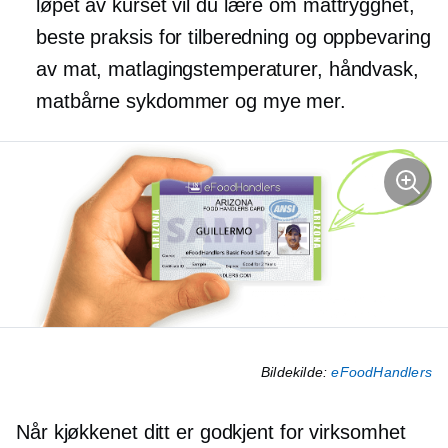
løpet av kurset vil du lære om mattrygghet,
beste praksis for tilberedning og oppbevaring
av mat, matlagingstemperaturer, håndvask,
matbårne sykdommer og mye mer.
Bildekilde:
eFoodHandlers
Når kjøkkenet ditt er godkjent for virksomhet