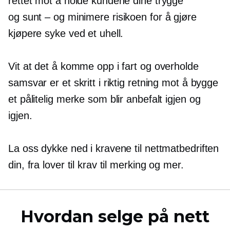
rettet mot å holde kundene dine trygge
og
sunt – og
minimere risikoen for å gjøre
kjøpere syke ved et uhell.
Vit at det å komme opp i fart og overholde
samsvar er et skritt i riktig retning mot å bygge
et pålitelig merke som blir anbefalt igjen og
igjen.
La oss dykke ned i kravene til nettmatbedriften
din, fra lover til krav til merking og mer.
Hvordan selge på nett