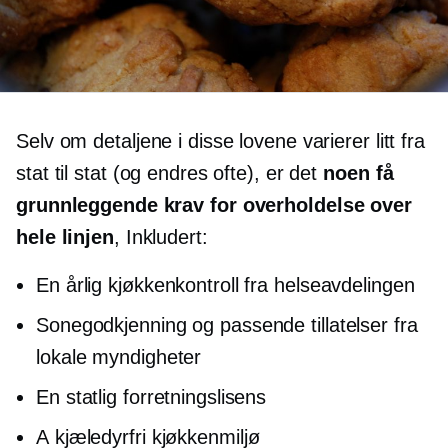
Selv om detaljene i disse lovene varierer litt fra
stat til stat (og endres ofte), er det
noen få
grunnleggende krav for overholdelse over
hele linjen
, Inkludert:
En årlig kjøkkenkontroll fra helseavdelingen
Sonegodkjenning og passende tillatelser fra
lokale myndigheter
En statlig forretningslisens
A
kjæledyrfri
kjøkkenmiljø