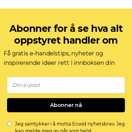
Abonner for å se hva alt
oppstyret handler om
Få gratis e-handelstips, nyheter og
inspirerende ideer rett i innboksen din
Abonner nå
Jeg samtykker i å motta Ecwid nyhetsbrev. Jeg
kan melde meg av når som helst.