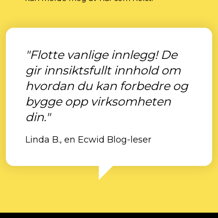
"Flotte vanlige innlegg! De
gir innsiktsfullt innhold om
hvordan du kan forbedre og
bygge opp virksomheten
din."
Linda B., en Ecwid Blog-leser