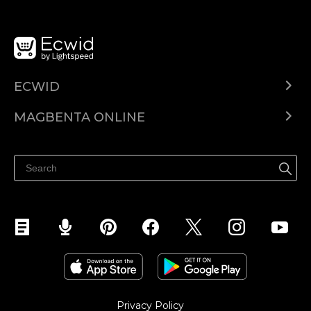
ECWID
Ecwid.com
MAGBENTA ONLINE
Help center
Ibenta kahit saan
Ibenta sa Facebook
Privacy Policy