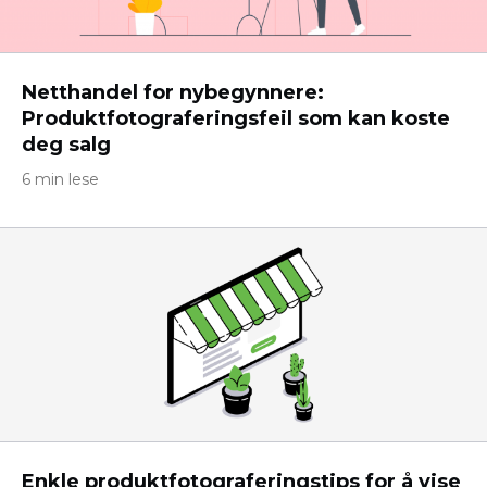
Netthandel for nybegynnere:
Produktfotograferingsfeil som kan koste
deg salg
6 min lese
Enkle produktfotograferingstips for å vise