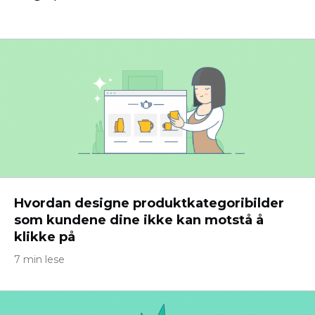
Hvordan designe produktkategoribilder
som kundene dine ikke kan motstå å
klikke på
7 min lese