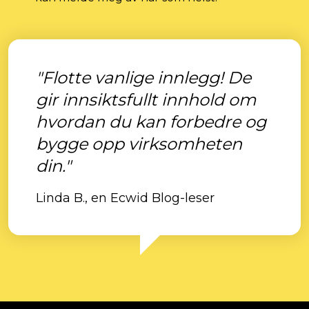
"Flotte vanlige innlegg! De
gir innsiktsfullt innhold om
hvordan du kan forbedre og
bygge opp virksomheten
din."
Linda B., en Ecwid Blog-leser