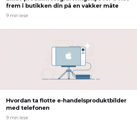
frem i butikken din på en vakker måte
9 min lese
Hvordan ta flotte e-handelsproduktbilder
med telefonen
9 min lese