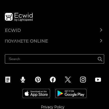
ECWID
Ecwid.com
ΠΟΥΛΉΣΤΕ ONLINE
Τιμολόγηση
Πουλήστε παντού
Κέντρο βοήθειας
Πουλήστε στο Facebook
Πουλήστε στο Instagram
Privacy Policy