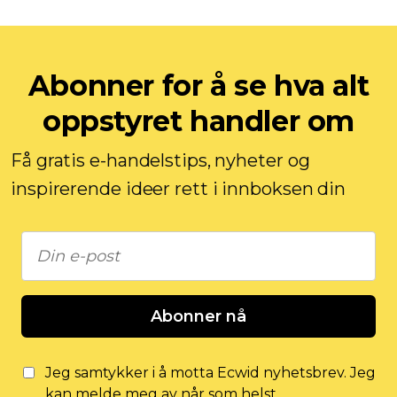
Abonner for å se hva alt
oppstyret handler om
Få gratis e-handelstips, nyheter og
inspirerende ideer rett i innboksen din
Abonner nå
Jeg samtykker i å motta Ecwid nyhetsbrev. Jeg
kan melde meg av når som helst.