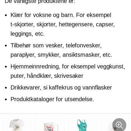
De vanligste produktene er:
Klær for voksne og barn. For eksempel
t-skjorter,
skjorter, hettegensere, capser,
leggings, etc.
Tilbehør som vesker, telefonvesker,
paraplyer, smykker, ansiktsmasker, etc.
Hjemmeinnredning, for eksempel veggkunst,
puter, håndklær, skrivesaker
Drikkevarer, si kaffekrus og vannflasker
Produktkataloger for utsendelse.