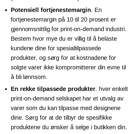
Potensiell fortjenestemargin
. En
fortjenestemargin på 10 til 20 prosent er
gjennomsnittlig for
print-on-demand
industri.
Bestem hvor mye du er villig til å belaste
kundene dine for spesialtilpassede
produkter, og sørg for at kostnadene for
solgte varer ikke kompromitterer din evne til
å bli lønnsom.
En rekke tilpassede produkter
. hver enkelt
print-on-demand
selskapet har et utvalg av
varer som du kan tilpasse med designene
dine. Sørg for at de tilbyr de spesifikke
produktene du ønsker å selge i butikken din.