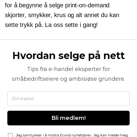
for å begynne å selge
print-on-demand
skjorter, smykker, krus og alt annet du kan
sette trykk på. La oss sette i gang!
Hvordan selge på nett
Tips fra
e-handel
eksperter for
småbedriftseiere og ambisiøse gründere.
Bli medlem!
Jeg samtykker i å motta Ecwid nyhetsbrev. Jeg kan melde meg