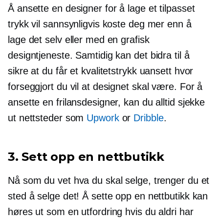
Å ansette en designer for å lage et tilpasset
trykk vil sannsynligvis koste deg mer enn å
lage det selv eller med en grafisk
designtjeneste. Samtidig kan det bidra til å
sikre at du får et kvalitetstrykk uansett hvor
forseggjort du vil at designet skal være. For å
ansette en frilansdesigner, kan du alltid sjekke
ut nettsteder som
Upwork
or
Dribble
.
3. Sett opp en nettbutikk
Nå som du vet hva du skal selge, trenger du et
sted å selge det! Å sette opp en nettbutikk kan
høres ut som en utfordring hvis du aldri har