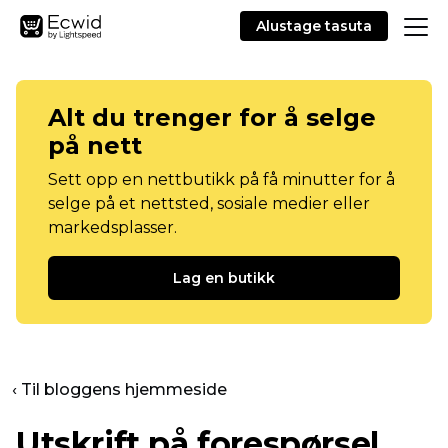
Alustage tasuta
Alt du trenger for å selge
på nett
Sett opp en nettbutikk på få minutter for å
selge på et nettsted, sosiale medier eller
markedsplasser.
Lag en butikk
‹ Til bloggens hjemmeside
Utskrift på forespørsel