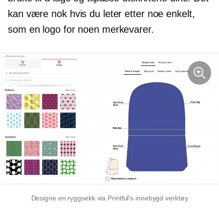
kan være nok hvis du leter etter noe enkelt,
som en logo for noen merkevarer.
Designe en ryggsekk via Printful's
innebygd
verktøy