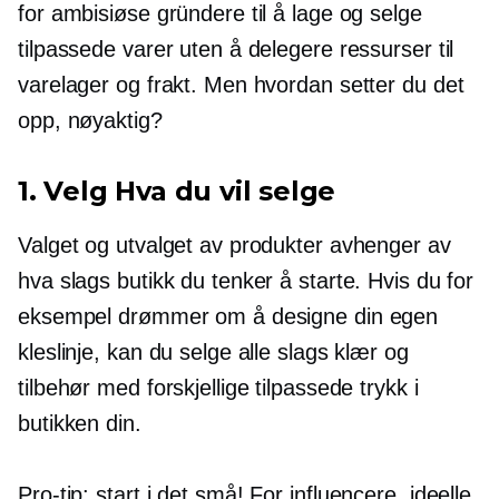
for ambisiøse gründere til å lage og selge
tilpassede varer uten å delegere ressurser til
varelager og frakt. Men hvordan setter du det
opp, nøyaktig?
1. Velg Hva du vil selge
Valget og utvalget av produkter avhenger av
hva slags butikk du tenker å starte. Hvis du for
eksempel drømmer om å designe din egen
kleslinje, kan du selge alle slags klær og
tilbehør med forskjellige tilpassede trykk i
butikken din.
Pro-tip:
start i det små! For influencere, ideelle