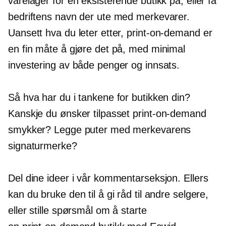
varelager for en eksisterende butikk på, eller få
bedriftens navn der ute med merkevarer.
Uansett hva du leter etter,
print-on-demand
er
en fin måte å gjøre det på, med minimal
investering av både penger og innsats.
Så hva har du i tankene for butikken din?
Kanskje du ønsker tilpasset
print-on-demand
smykker? Legge puter med merkevarens
signaturmerke?
Del dine ideer i vår kommentarseksjon. Ellers
kan du bruke den til å gi råd til andre selgere,
eller stille spørsmål om å starte