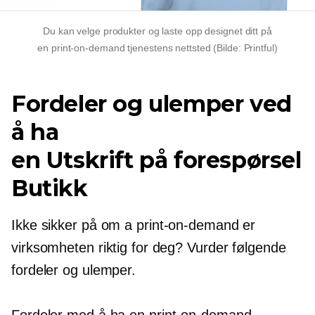
Du kan velge produkter og laste opp designet ditt på
en
print-on-demand
tjenestens nettsted (Bilde: Printful)
Fordeler og ulemper ved
å ha
en
Utskrift på forespørsel
Butikk
Ikke sikker på om a
print-on-demand
er
virksomheten riktig for deg? Vurder følgende
fordeler og ulemper.