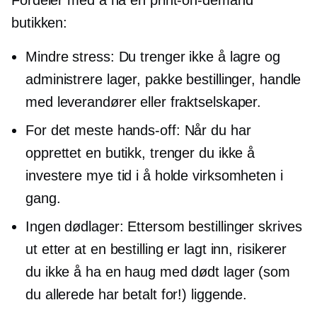
Fordeler med å ha en
print-on-demand
butikken:
Mindre stress: Du trenger ikke å lagre og
administrere lager, pakke bestillinger, handle
med leverandører eller fraktselskaper.
For det meste
hands-off:
Når du har
opprettet en butikk, trenger du ikke å
investere mye tid i å holde virksomheten i
gang.
Ingen dødlager: Ettersom bestillinger skrives
ut etter at en bestilling er lagt inn, risikerer
du ikke å ha en haug med dødt lager (som
du allerede har betalt for!) liggende.