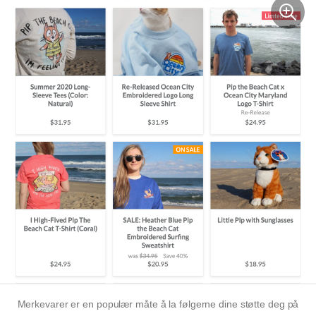
Merkevarer er en populær måte å la følgerne dine støtte deg på