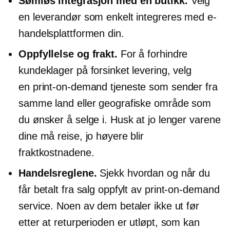
Sømløs integrasjon med en butikk.
Velg
en leverandør som enkelt integreres med e-
handelsplattformen din.
Oppfyllelse og frakt.
For å forhindre
kundeklager på forsinket levering, velg
en
print-on-demand
tjeneste som sender fra
samme land eller geografiske område som
du ønsker å selge i. Husk at jo lenger varene
dine må reise, jo høyere blir
fraktkostnadene.
Handelsreglene.
Sjekk hvordan og når du
får betalt fra salg oppfylt av
print-on-demand
service. Noen av dem betaler ikke ut før
etter at returperioden er utløpt, som kan