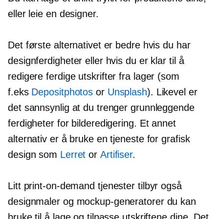
eller leie en designer.
Det første alternativet er bedre hvis du har
designferdigheter eller hvis du er klar til å
redigere
ferdige
utskrifter fra lager (som
f.eks
Depositphotos
or
Unsplash
). Likevel er
det sannsynlig at du trenger grunnleggende
ferdigheter for bilderedigering. Et annet
alternativ er å bruke en tjeneste for grafisk
design som
Lerret
or
Artifiser
.
Litt
print-on-demand
tjenester tilbyr også
designmaler og mockup-generatorer du kan
bruke til å lage og tilpasse utskriftene dine. Det