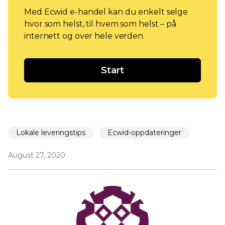
Med Ecwid e-handel kan du enkelt selge
hvor som helst, til hvem som helst – på
internett og over hele verden.
Start
Lokale leveringstips
Ecwid-oppdateringer
August 27, 2020