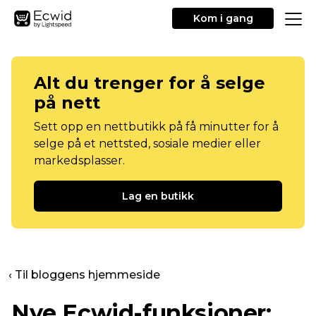
Kom i gang
Alt du trenger for å selge
på nett
Sett opp en nettbutikk på få minutter for å
selge på et nettsted, sosiale medier eller
markedsplasser.
Lag en butikk
‹ Til bloggens hjemmeside
Nye Ecwid-funksjoner: