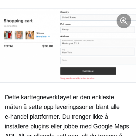
Dette karttegneverktøyet er den enkleste
måten å sette opp leveringssoner blant alle
e-handel
plattformer. Du trenger ikke å
installere plugins eller jobbe med Google Maps
API. Alt er allerede satt opp, alt du trenger å