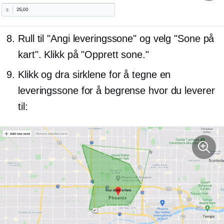
Rull til "Angi leveringssone" og velg "Sone på
kart". Klikk på "Opprett sone."
Klikk og dra sirklene for å tegne en
leveringssone for å begrense hvor du leverer
til: