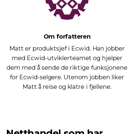
Om forfatteren
Matt er produktsjef i Ecwid. Han jobber
med Ecwid-utviklerteamet og hjelper
dem med å sende de riktige funksjonene
for Ecwid-selgere. Utenom jobben liker
Matt å reise og klatre i fjellene.
Netthandel som har