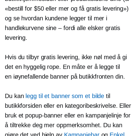
«bestill for $50 eller mer og få gratis levering»)
og se hvordan kundene legger til mer i
handlekurvene sine – fordi alle elsker gratis
levering.
Hvis du tilbyr gratis levering, ikke nøl med å gi
det en hyggelig rope. En måte er å legge til
en
iøynefallende
banner på butikkfronten din.
Du kan
legg til et banner som et bilde
til
butikkforsiden eller en kategoribeskrivelse. Eller
bruk et popup-banner eller en kampanjelinje for
å tiltrekke deg mer oppmerksomhet. Du kan
gjøre det ved hjelp av
Kampanjebar
og
Enkel