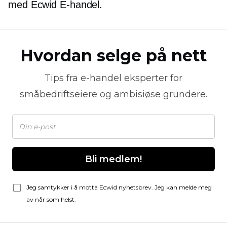
med Ecwid
E-handel.
Hvordan selge på nett
Tips fra
e-handel
eksperter for
småbedriftseiere og ambisiøse gründere.
Bli medlem!
Jeg samtykker i å motta Ecwid nyhetsbrev. Jeg kan melde meg
av når som helst.