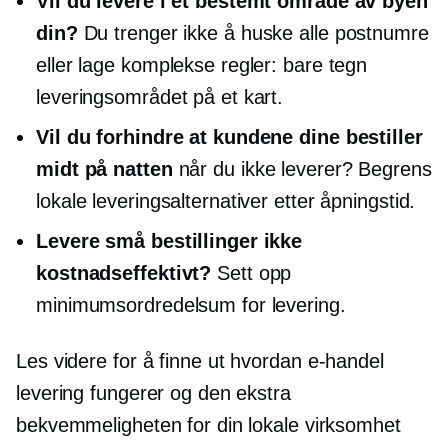
Vil du levere i et bestemt område av byen
din?
Du trenger ikke å huske alle postnumre
eller lage komplekse regler: bare tegn
leveringsområdet på et kart.
Vil du forhindre at kundene dine bestiller
midt på natten
når du ikke leverer? Begrens
lokale leveringsalternativer etter åpningstid.
Levere små bestillinger ikke
kostnadseffektivt?
Sett opp
minimumsordredelsum for levering.
Les videre for å finne ut hvordan
e-handel
levering fungerer og den ekstra
bekvemmeligheten for din lokale virksomhet