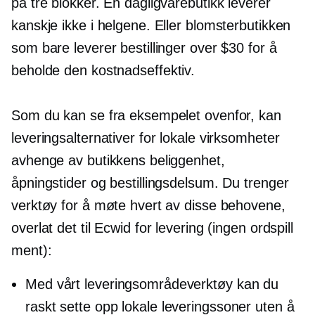
på tre blokker. En dagligvarebutikk leverer
kanskje ikke i helgene. Eller blomsterbutikken
som bare leverer bestillinger over $30 for å
beholde den
kostnadseffektiv.
Som du kan se fra eksempelet ovenfor, kan
leveringsalternativer for lokale virksomheter
avhenge av butikkens beliggenhet,
åpningstider og bestillingsdelsum. Du trenger
verktøy for å møte hvert av disse behovene,
overlat det til Ecwid for levering (ingen ordspill
ment):
Med vårt leveringsområdeverktøy kan du
raskt sette opp lokale leveringssoner uten å