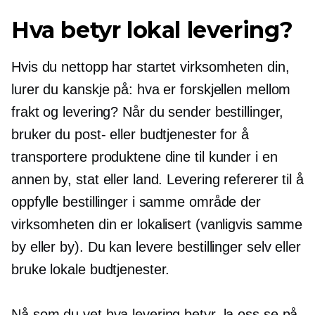
Hva betyr lokal levering?
Hvis du nettopp har startet virksomheten din,
lurer du kanskje på: hva er forskjellen mellom
frakt og levering? Når du sender bestillinger,
bruker du post- eller budtjenester for å
transportere produktene dine til kunder i en
annen by, stat eller land. Levering refererer til å
oppfylle bestillinger i samme område der
virksomheten din er lokalisert (vanligvis samme
by eller by). Du kan levere bestillinger selv eller
bruke lokale budtjenester.
Nå som du vet hva levering betyr, la oss se på