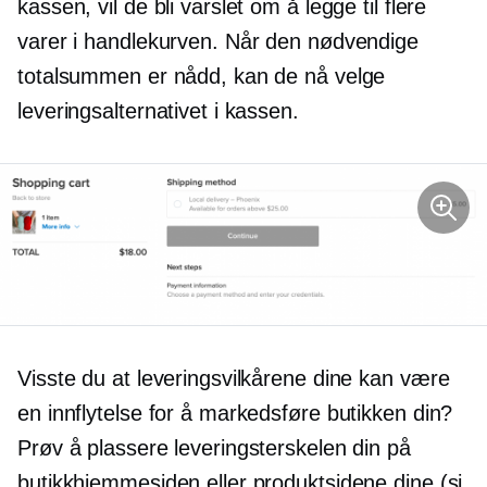
kassen, vil de bli varslet om å legge til flere
varer i handlekurven. Når den nødvendige
totalsummen er nådd, kan de nå velge
leveringsalternativet i kassen.
Visste du at leveringsvilkårene dine kan være
en innflytelse for å markedsføre butikken din?
Prøv å plassere leveringsterskelen din på
butikkhjemmesiden eller produktsidene dine (si