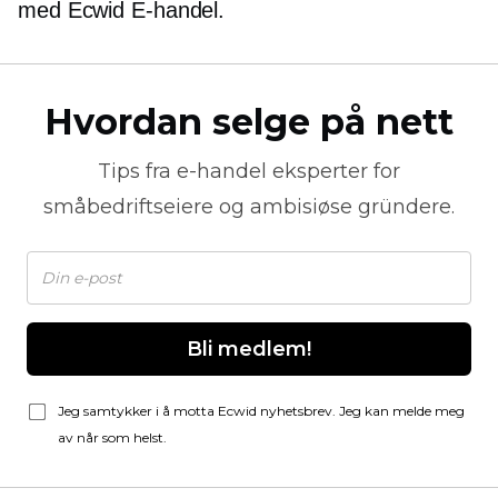
med Ecwid
E-handel.
Hvordan selge på nett
Tips fra
e-handel
eksperter for
småbedriftseiere og ambisiøse gründere.
Bli medlem!
Jeg samtykker i å motta Ecwid nyhetsbrev. Jeg kan melde meg
av når som helst.