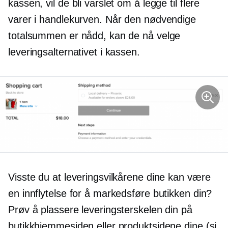
kassen, vil de bli varslet om å legge til flere
varer i handlekurven. Når den nødvendige
totalsummen er nådd, kan de nå velge
leveringsalternativet i kassen.
Visste du at leveringsvilkårene dine kan være
en innflytelse for å markedsføre butikken din?
Prøv å plassere leveringsterskelen din på
butikkhjemmesiden eller produktsidene dine (si