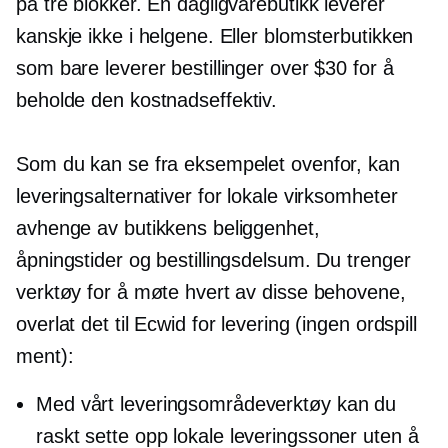
på tre blokker. En dagligvarebutikk leverer
kanskje ikke i helgene. Eller blomsterbutikken
som bare leverer bestillinger over $30 for å
beholde den
kostnadseffektiv.
Som du kan se fra eksempelet ovenfor, kan
leveringsalternativer for lokale virksomheter
avhenge av butikkens beliggenhet,
åpningstider og bestillingsdelsum. Du trenger
verktøy for å møte hvert av disse behovene,
overlat det til Ecwid for levering (ingen ordspill
ment):
Med vårt leveringsområdeverktøy kan du
raskt sette opp lokale leveringssoner uten å