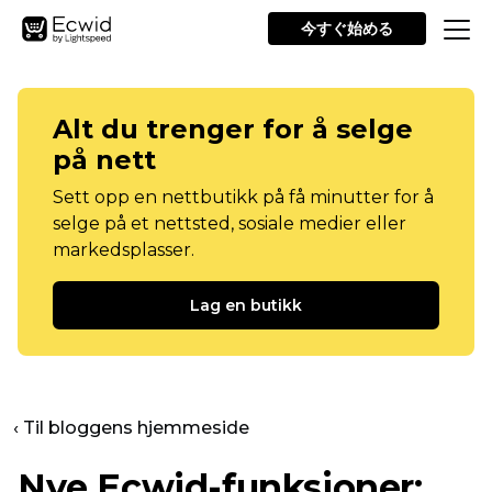
今すぐ始める
Alt du trenger for å selge
på nett
Sett opp en nettbutikk på få minutter for å
selge på et nettsted, sosiale medier eller
markedsplasser.
Lag en butikk
‹ Til bloggens hjemmeside
Nye Ecwid-funksjoner: