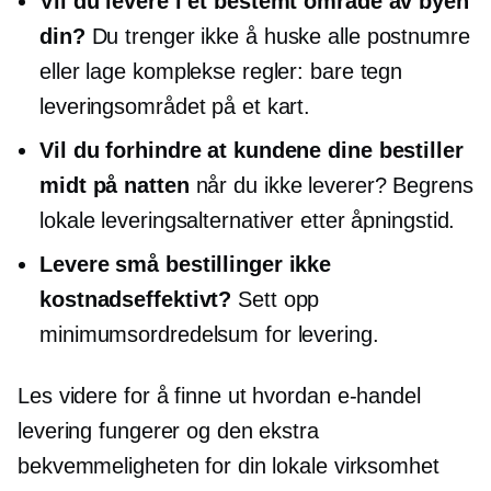
Vil du levere i et bestemt område av byen
din?
Du trenger ikke å huske alle postnumre
eller lage komplekse regler: bare tegn
leveringsområdet på et kart.
Vil du forhindre at kundene dine bestiller
midt på natten
når du ikke leverer? Begrens
lokale leveringsalternativer etter åpningstid.
Levere små bestillinger ikke
kostnadseffektivt?
Sett opp
minimumsordredelsum for levering.
Les videre for å finne ut hvordan
e-handel
levering fungerer og den ekstra
bekvemmeligheten for din lokale virksomhet