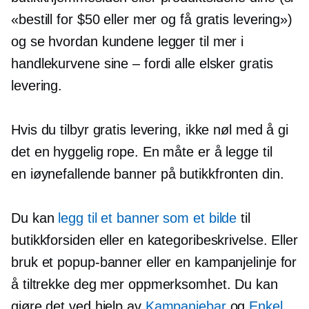
«bestill for $50 eller mer og få gratis levering»)
og se hvordan kundene legger til mer i
handlekurvene sine – fordi alle elsker gratis
levering.
Hvis du tilbyr gratis levering, ikke nøl med å gi
det en hyggelig rope. En måte er å legge til
en
iøynefallende
banner på butikkfronten din.
Du kan
legg til et banner som et bilde
til
butikkforsiden eller en kategoribeskrivelse. Eller
bruk et popup-banner eller en kampanjelinje for
å tiltrekke deg mer oppmerksomhet. Du kan
gjøre det ved hjelp av
Kampanjebar
og
Enkel