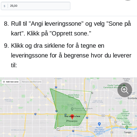
Rull til "Angi leveringssone" og velg "Sone på
kart". Klikk på "Opprett sone."
Klikk og dra sirklene for å tegne en
leveringssone for å begrense hvor du leverer
til: