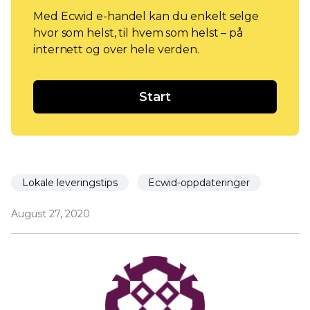
Med Ecwid e-handel kan du enkelt selge
hvor som helst, til hvem som helst – på
internett og over hele verden.
Start
Lokale leveringstips
Ecwid-oppdateringer
August 27, 2020