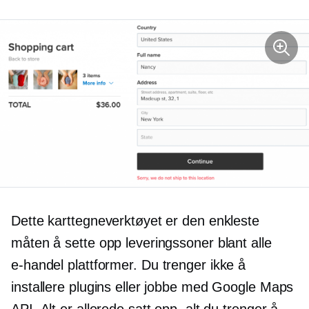
Dette karttegneverktøyet er den enkleste
måten å sette opp leveringssoner blant alle
e-handel
plattformer. Du trenger ikke å
installere plugins eller jobbe med Google Maps
API. Alt er allerede satt opp, alt du trenger å