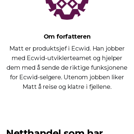
Om forfatteren
Matt er produktsjef i Ecwid. Han jobber
med Ecwid-utviklerteamet og hjelper
dem med å sende de riktige funksjonene
for Ecwid-selgere. Utenom jobben liker
Matt å reise og klatre i fjellene.
Netthandel som har