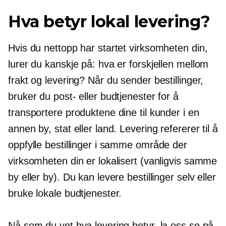
Hva betyr lokal levering?
Hvis du nettopp har startet virksomheten din,
lurer du kanskje på: hva er forskjellen mellom
frakt og levering? Når du sender bestillinger,
bruker du post- eller budtjenester for å
transportere produktene dine til kunder i en
annen by, stat eller land. Levering refererer til å
oppfylle bestillinger i samme område der
virksomheten din er lokalisert (vanligvis samme
by eller by). Du kan levere bestillinger selv eller
bruke lokale budtjenester.
Nå som du vet hva levering betyr, la oss se på