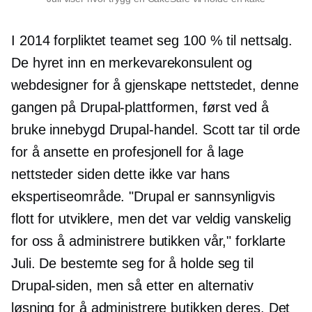
I 2014 forpliktet teamet seg 100 % til nettsalg.
De hyret inn en merkevarekonsulent og
webdesigner for å gjenskape nettstedet, denne
gangen på Drupal-plattformen, først ved å
bruke innebygd Drupal-handel. Scott tar til orde
for å ansette en profesjonell for å lage
nettsteder siden dette ikke var hans
ekspertiseområde. "Drupal er sannsynligvis
flott for utviklere, men det var veldig vanskelig
for oss å administrere butikken vår," forklarte
Juli. De bestemte seg for å holde seg til
Drupal-siden, men så etter en alternativ
løsning for å administrere butikken deres. Det