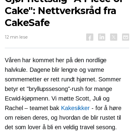
Cake": Nettverksråd fra
CakeSafe
12 min lese
Våren har kommet her på den nordlige
halvkule. Dagene blir lengre og varme
sommernetter er rett rundt hjørnet. Sommer
betyr et "bryllupssesong"-rush for mange
Ecwid-kjøpmenn. Vi møtte Scott, Juli og
Rachel – teamet bak
Kakesikker
-
for å høre
om reisen deres, og hvordan de blir rustet til
det som lover å bli en veldig travel sesong.