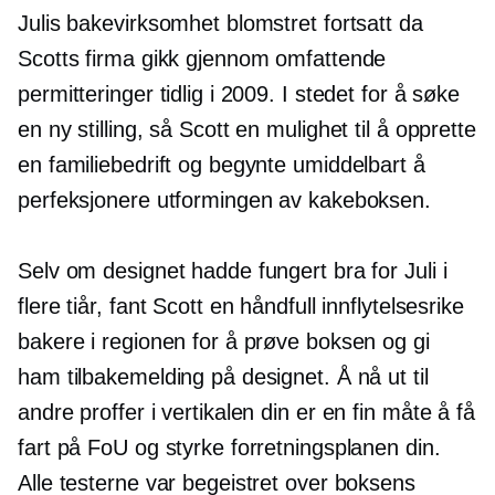
Julis bakevirksomhet blomstret fortsatt da
Scotts firma gikk gjennom omfattende
permitteringer tidlig i 2009. I stedet for å søke
en ny stilling, så Scott en mulighet til å opprette
en familiebedrift og begynte umiddelbart å
perfeksjonere utformingen av kakeboksen.
Selv om designet hadde fungert bra for Juli i
flere tiår, fant Scott en håndfull innflytelsesrike
bakere i regionen for å prøve boksen og gi
ham tilbakemelding på designet. Å nå ut til
andre proffer i vertikalen din er en fin måte å få
fart på FoU og styrke forretningsplanen din.
Alle testerne var begeistret over boksens