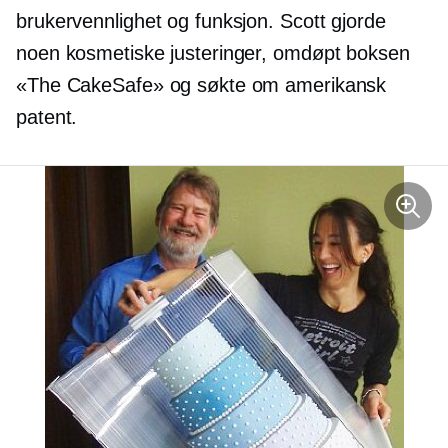
brukervennlighet og funksjon. Scott gjorde
noen kosmetiske justeringer,
omdøpt
boksen
«The CakeSafe» og søkte om amerikansk
patent.