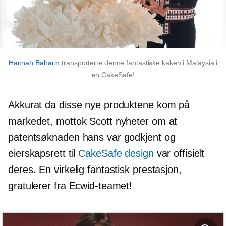
Hannah Baharin
transporterte denne fantastiske kaken i Malaysia i
en CakeSafe!
Akkurat da disse nye produktene kom på
markedet, mottok Scott nyheter om at
patentsøknaden hans var godkjent og
eierskapsrett til
CakeSafe design
var offisielt
deres. En virkelig fantastisk prestasjon,
gratulerer fra Ecwid-teamet!