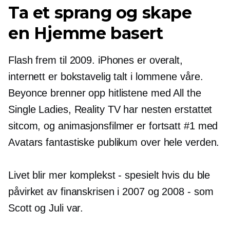
Ta et sprang og skape
en
Hjemme basert
Flash frem til 2009. iPhones er overalt,
internett er bokstavelig talt i lommene våre.
Beyonce brenner opp hitlistene med All the
Single Ladies, Reality TV har nesten erstattet
sitcom, og animasjonsfilmer er fortsatt #1 med
Avatars fantastiske publikum over hele verden.
Livet blir mer komplekst - spesielt hvis du ble
påvirket av finanskrisen i 2007 og 2008
-
som
Scott og Juli var.