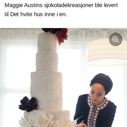
Maggie Austins sjokoladekreasjoner ble levert
til Det hvite hus inne i en.