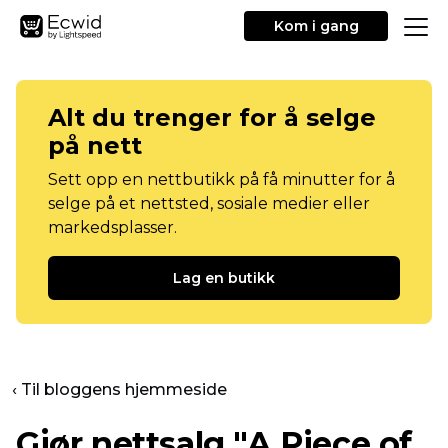
Kom i gang
Alt du trenger for å selge
på nett
Sett opp en nettbutikk på få minutter for å
selge på et nettsted, sosiale medier eller
markedsplasser.
Lag en butikk
‹ Til bloggens hjemmeside
Gjør nettsalg "A Piece of