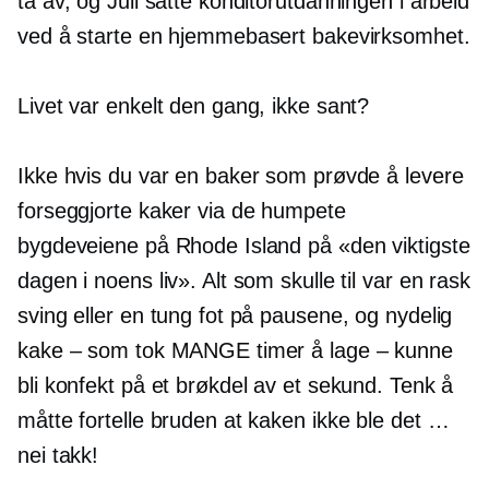
ta av, og Juli satte konditorutdanningen i arbeid
ved å starte en hjemmebasert bakevirksomhet.
Livet var enkelt den gang, ikke sant?
Ikke hvis du var en baker som prøvde å levere
forseggjorte kaker via de humpete
bygdeveiene på Rhode Island på «den viktigste
dagen i noens liv». Alt som skulle til var en rask
sving eller en tung fot på pausene, og nydelig
kake – som tok MANGE timer å lage – kunne
bli konfekt på et brøkdel av et sekund. Tenk å
måtte fortelle bruden at kaken ikke ble det …
nei takk!