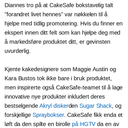
Diannes tro på at CakeSafe bokstavelig talt
"forandret livet hennes" var nøkkelen til å
hjelpe med tidlig promotering. Hvis du finner en
ekspert innen ditt felt som kan hjelpe deg med
å markedsføre produktet ditt, er gevinsten
uvurderlig.
Kjente kakedesignere som Maggie Austin og
Kara Bustos tok ikke bare i bruk produktet,
men inspirerte også CakeSafe-teamet til å lage
innovative nye produkter inkludert deres
bestselgende
Akryl disker
den
Sugar Shack
, og
forskjellige
Spraybokser
. CakeSafe fikk enda et
løft da den spilte en birolle
på HGTV
da en av