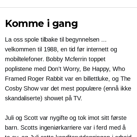
Komme i gang
La oss spole tilbake til begynnelsen ...
velkommen til 1988, en tid før internett og
mobiltelefoner. Bobby Mcferrin toppet
poplistene med Don't Worry, Be Happy, Who
Framed Roger Rabbit var en billettluke, og The
Cosby Show var det mest populære (ennå ikke
skandaliserte) showet på TV.
Juli og Scott var nygifte og tok imot sitt første
barn. Scotts ingeniørkarriere var i ferd med å