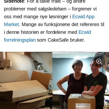
Sidenote
: For å takle frakt – og andre
problemer med salgsledelsen – forgrener vi
oss med mange nye løsninger i
Ecwid App
Market
. Mange av funksjonene det refereres til
i denne historien er fordelene med
Ecwid
forretningsplan
som CakeSafe bruker.