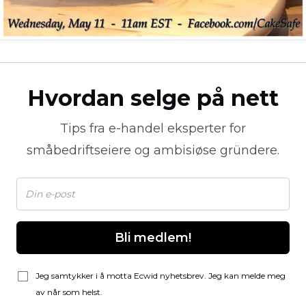
Hvordan selge på nett
Tips fra
e-handel
eksperter for
småbedriftseiere og ambisiøse gründere.
Bli medlem!
Jeg samtykker i å motta Ecwid nyhetsbrev. Jeg kan melde meg
av når som helst.