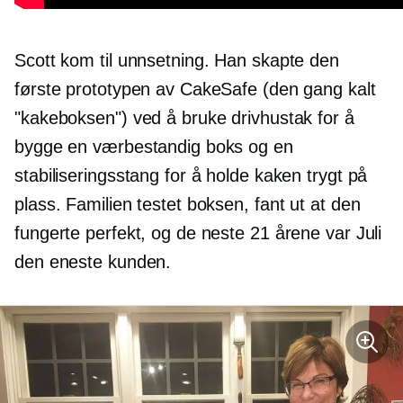
Scott kom til unnsetning. Han skapte den
første prototypen av CakeSafe (den gang kalt
"kakeboksen") ved å bruke drivhustak for å
bygge en værbestandig boks og en
stabiliseringsstang for å holde kaken trygt på
plass. Familien testet boksen, fant ut at den
fungerte perfekt, og de neste 21 årene var Juli
den eneste kunden.