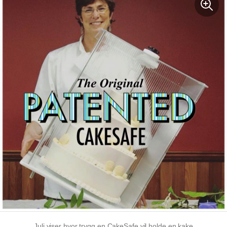
Juli viser hvor trygg en CakeSafe vil holde en kake