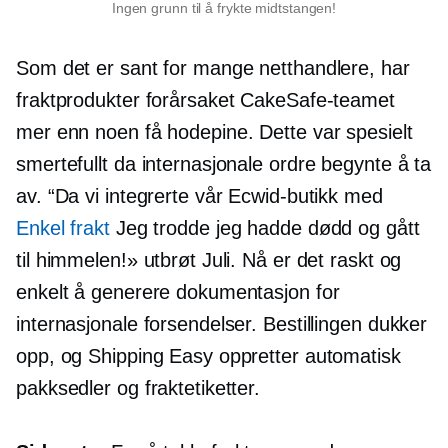
Ingen grunn til å frykte midtstangen!
Som det er sant for mange netthandlere, har
fraktprodukter forårsaket CakeSafe-teamet
mer enn noen få hodepine. Dette var spesielt
smertefullt da internasjonale ordre begynte å ta
av. “Da vi integrerte vår Ecwid-butikk med
Enkel frakt
Jeg trodde jeg hadde dødd og gått
til himmelen!» utbrøt Juli. Nå er det raskt og
enkelt å generere dokumentasjon for
internasjonale forsendelser. Bestillingen dukker
opp, og Shipping Easy oppretter automatisk
pakksedler og fraktetiketter.