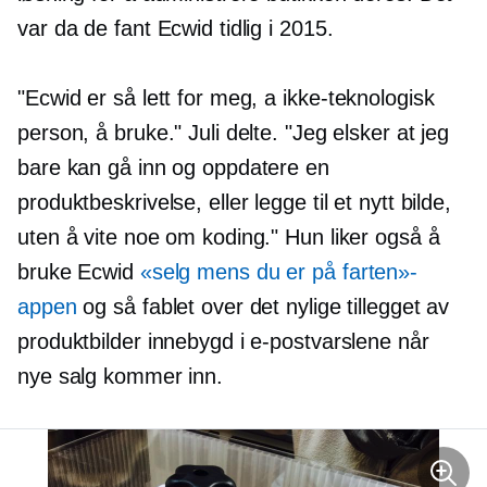
var da de fant Ecwid tidlig i 2015.
"Ecwid er så lett for meg, a
ikke-teknologisk
person, å bruke." Juli delte. "Jeg elsker at jeg
bare kan gå inn og oppdatere en
produktbeskrivelse, eller legge til et nytt bilde,
uten å vite noe om koding." Hun liker også å
bruke Ecwid
«selg mens du er på farten»-
appen
og så fablet over det nylige tillegget av
produktbilder innebygd i e-postvarslene når
nye salg kommer inn.