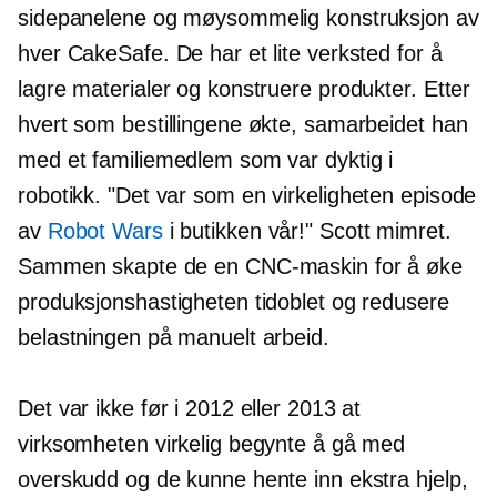
sidepanelene og møysommelig konstruksjon av
hver CakeSafe. De har et lite verksted for å
lagre materialer og konstruere produkter. Etter
hvert som bestillingene økte, samarbeidet han
med et familiemedlem som var dyktig i
robotikk. "Det var som en
virkeligheten
episode
av
Robot Wars
i butikken vår!" Scott mimret.
Sammen skapte de en CNC-maskin for å øke
produksjonshastigheten tidoblet og redusere
belastningen på manuelt arbeid.
Det var ikke før i 2012 eller 2013 at
virksomheten virkelig begynte å gå med
overskudd og de kunne hente inn ekstra hjelp,