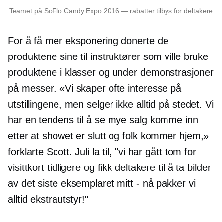
Teamet på SoFlo Candy Expo 2016 — rabatter tilbys for deltakere
For å få mer eksponering donerte de
produktene sine til instruktører som ville bruke
produktene i klasser og under demonstrasjoner
på messer. «Vi skaper ofte interesse på
utstillingene, men selger ikke alltid på stedet. Vi
har en tendens til å se mye salg komme inn
etter at showet er slutt og folk kommer hjem,»
forklarte Scott. Juli la til, "vi har gått tom for
visittkort tidligere og fikk deltakere til å ta bilder
av det siste eksemplaret mitt - nå pakker vi
alltid ekstrautstyr!"