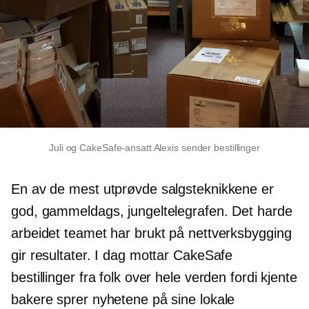
Juli og CakeSafe-ansatt Alexis sender bestillinger
En av de mest utprøvde salgsteknikkene er
god, gammeldags, jungeltelegrafen. Det harde
arbeidet teamet har brukt på nettverksbygging
gir resultater. I dag mottar CakeSafe
bestillinger fra folk over hele verden fordi kjente
bakere sprer nyhetene på sine lokale