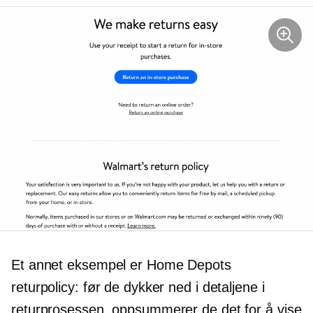
Et annet eksempel er Home Depots
returpolicy: før de dykker ned i detaljene i
returprosessen, oppsummerer de det for å vise