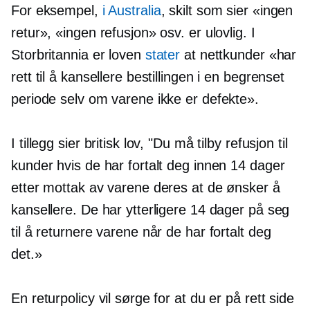
For eksempel,
i Australia
, skilt som sier «ingen
retur», «ingen refusjon» osv. er ulovlig. I
Storbritannia er loven
stater
at nettkunder «har
rett til å kansellere bestillingen i en begrenset
periode selv om varene ikke er defekte».
I tillegg sier britisk lov, "Du må tilby refusjon til
kunder hvis de har fortalt deg innen 14 dager
etter mottak av varene deres at de ønsker å
kansellere. De har ytterligere 14 dager på seg
til å returnere varene når de har fortalt deg
det.»
En returpolicy vil sørge for at du er på rett side