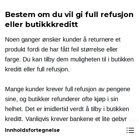
Bestem om du vil gi full refusjon
eller butikkkreditt
Noen ganger ønsker kunder å returnere et
produkt fordi de har fått feil størrelse eller
farge. Du kan tilby dem muligheten til
i butikken
kreditt eller full refusjon.
Mange kunder krever full refusjon av pengene
sine, og butikker refunderer ofte kjøp i sin
helhet. Det er imidlertid verdt å tilby
i butikken
kreditt. Vanligvis krever bankene et lite gebyr
for refusjon, så det er bedre å unngå det.
Innholdsfortegnelse