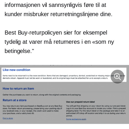
informasjonen vil sannsynligvis føre til at
kunder misbruker returretningslinjene dine.
Best Buy-returpolicyen sier for eksempel
tydelig at varer må returneres i en
«som ny
betingelse."