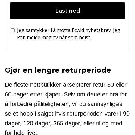
Last ned
Jeg samtykker i å motta Ecwid nyhetsbrev. Jeg
kan melde meg av når som helst.
Gjør en lengre returperiode
De fleste nettbutikker aksepterer retur 30 eller
60 dager etter kjøpet. Selv om dette er bra for
å forbedre påliteligheten, vil du sannsynligvis
se et hopp i salget hvis returperioden varer i 90
dager, 120 dager, 365 dager, eller til og med
for hele livet.