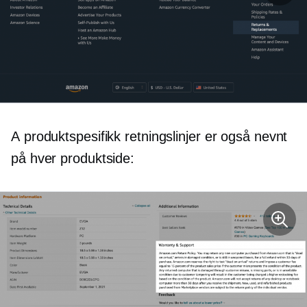
A
produktspesifikk
retningslinjer er også nevnt
på hver produktside: