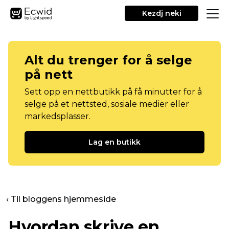
Kezdj neki
Alt du trenger for å selge
på nett
Sett opp en nettbutikk på få minutter for å
selge på et nettsted, sosiale medier eller
markedsplasser.
Lag en butikk
‹ Til bloggens hjemmeside
Hvordan skrive en