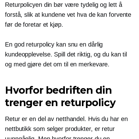
Returpolicyen din bør være tydelig og lett å
forstå, slik at kundene vet hva de kan forvente
før de foretar et kjøp.
En god returpolicy kan snu en dårlig
kundeopplevelse. Spill det riktig, og du kan til
og med gjøre det om til en merkevare.
Hvorfor bedriften din
trenger en returpolicy
Retur er en del av netthandel. Hvis du har en
nettbutikk som selger produkter, er retur
uunngåelig. Men hvorfor trenger du en