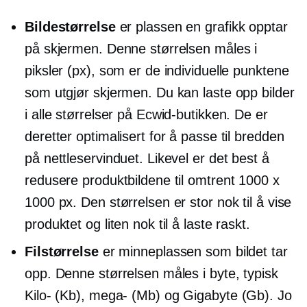
Bildestørrelse
er plassen en grafikk opptar
på skjermen. Denne størrelsen måles i
piksler (px), som er de individuelle punktene
som utgjør skjermen. Du kan laste opp bilder
i alle størrelser på Ecwid-butikken. De er
deretter optimalisert for å passe til bredden
på nettleservinduet. Likevel er det best å
redusere produktbildene til omtrent 1000 x
1000 px. Den størrelsen er stor nok til å vise
produktet og liten nok til å laste raskt.
Filstørrelse
er minneplassen som bildet tar
opp. Denne størrelsen måles i byte, typisk
Kilo-
(Kb),
mega-
(Mb) og Gigabyte (Gb). Jo