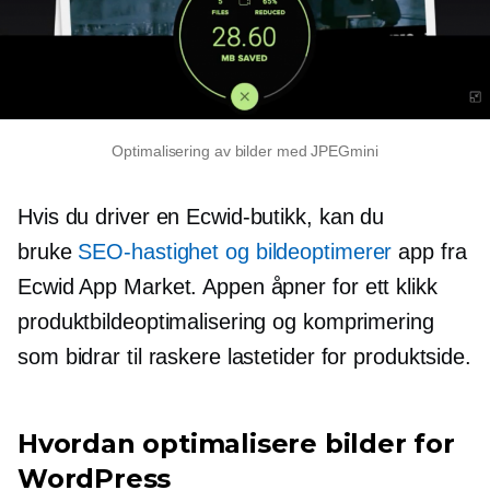
Optimalisering av bilder med JPEGmini
Hvis du driver en Ecwid-butikk, kan du
bruke
SEO-hastighet og bildeoptimerer
app fra
Ecwid App Market. Appen åpner for
ett klikk
produktbildeoptimalisering og komprimering
som bidrar til raskere lastetider for produktside.
Hvordan optimalisere bilder for
WordPress