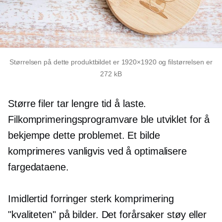
Størrelsen på dette produktbildet er 1920×1920 og filstørrelsen er
272 kB
Større filer tar lengre tid å laste.
Filkomprimeringsprogramvare ble utviklet for å
bekjempe dette problemet. Et bilde
komprimeres vanligvis ved å optimalisere
fargedataene.
Imidlertid forringer sterk komprimering
"kvaliteten" på bilder. Det forårsaker støy eller