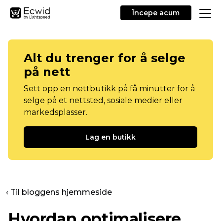
Începe acum
Alt du trenger for å selge
på nett
Sett opp en nettbutikk på få minutter for å
selge på et nettsted, sosiale medier eller
markedsplasser.
Lag en butikk
‹ Til bloggens hjemmeside
Hvordan optimalisere