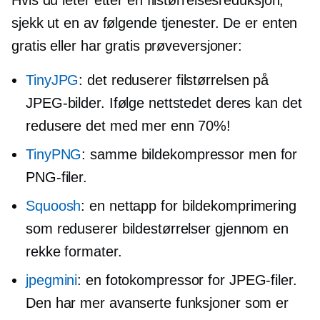
sjekk ut en av følgende tjenester. De er enten
gratis eller har gratis prøveversjoner:
TinyJPG
: det reduserer filstørrelsen på
JPEG-bilder. Ifølge nettstedet deres kan det
redusere det med mer enn 70%!
TinyPNG
: samme bildekompressor men for
PNG-filer.
Squoosh
: en nettapp for bildekomprimering
som reduserer bildestørrelser gjennom en
rekke formater.
jpegmini
: en fotokompressor for JPEG-filer.
Den har mer avanserte funksjoner som er