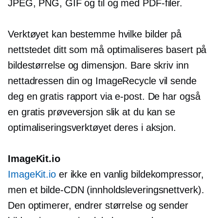
JPEG, PNG, GIF og til og med PDF-filer.
Verktøyet kan bestemme hvilke bilder på
nettstedet ditt som må optimaliseres basert på
bildestørrelse og dimensjon. Bare skriv inn
nettadressen din og ImageRecycle vil sende
deg en gratis rapport via e-post. De har også
en gratis prøveversjon slik at du kan se
optimaliseringsverktøyet deres i aksjon.
ImageKit.io
ImageKit.io
er ikke en vanlig bildekompressor,
men et bilde-CDN (innholdsleveringsnettverk).
Den optimerer, endrer størrelse og sender