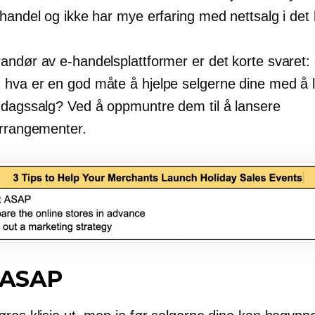
handel og ikke har mye erfaring med nettsalg i det 
andør av e-handelsplattformer er det korte svaret: 
hva er en god måte å hjelpe selgerne dine med å 
gdagssalg? Ved å oppmuntre dem til å lansere
arrangementer.
t ASAP