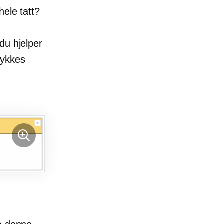
hele tatt?
du hjelper
lykkes