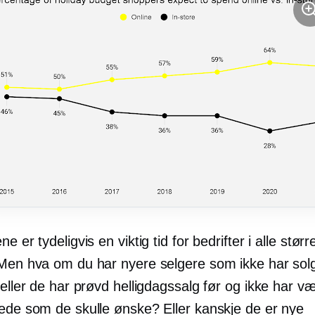
e er tydeligvis en viktig tid for bedrifter i alle størr
 Men hva om du har nyere selgere som ikke har solgt
 eller de har prøvd helligdagssalg før og ikke har væ
kede som de skulle ønske? Eller kanskje de er nye