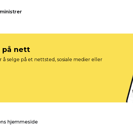
ministrer
e på nett
 å selge på et nettsted, sosiale medier eller
gens hjemmeside