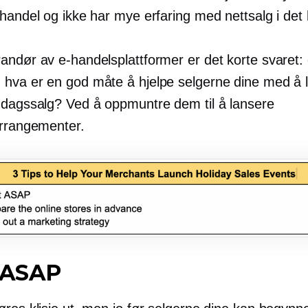
handel og ikke har mye erfaring med nettsalg i det 
andør av e-handelsplattformer er det korte svaret: 
hva er en god måte å hjelpe selgerne dine med å 
gdagssalg? Ved å oppmuntre dem til å lansere
arrangementer.
t ASAP