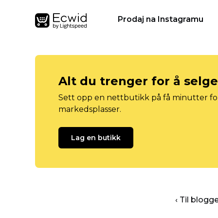
Prodaj na Instagramu
Alt du trenger for å selg
Sett opp en nettbutikk på få minutter for
markedsplasser.
Lag en butikk
‹ Til blog