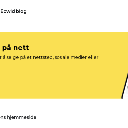
Ecwid blog
e på nett
 å selge på et nettsted, sosiale medier eller
gens hjemmeside