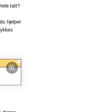
hele tatt?
du hjelper
lykkes