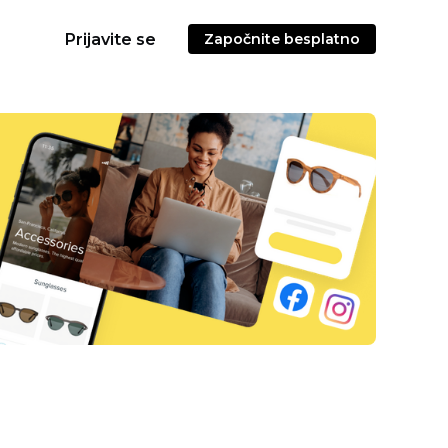
Prijavite se
Započnite besplatno