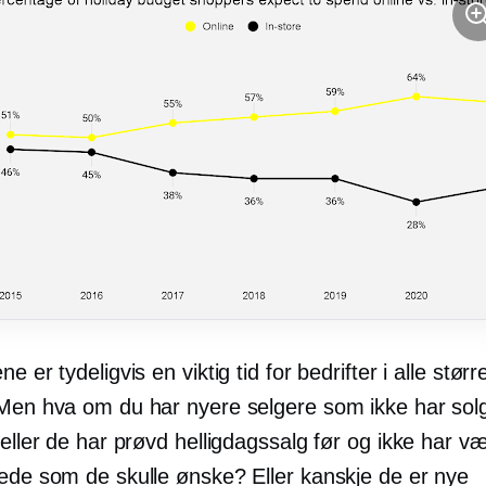
e er tydeligvis en viktig tid for bedrifter i alle størr
 Men hva om du har nyere selgere som ikke har solgt
 eller de har prøvd helligdagssalg før og ikke har væ
kede som de skulle ønske? Eller kanskje de er nye