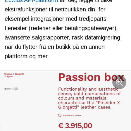
Ecwids API-plattform
lar deg legge til ulike
ekstrafunksjoner til nettbutikken din, for
eksempel integrasjoner med
tredjeparts
tjenester (rederier eller betalingsgatewayer),
avanserte salgsrapporter, rask datamigrering
når du flytter fra en butikk på en annen
plattform og mer.