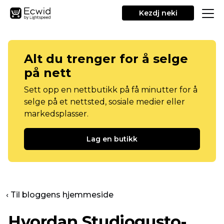
Kezdj neki
Alt du trenger for å selge
på nett
Sett opp en nettbutikk på få minutter for å
selge på et nettsted, sosiale medier eller
markedsplasser.
Lag en butikk
‹ Til bloggens hjemmeside
Hvordan Studiogusto-