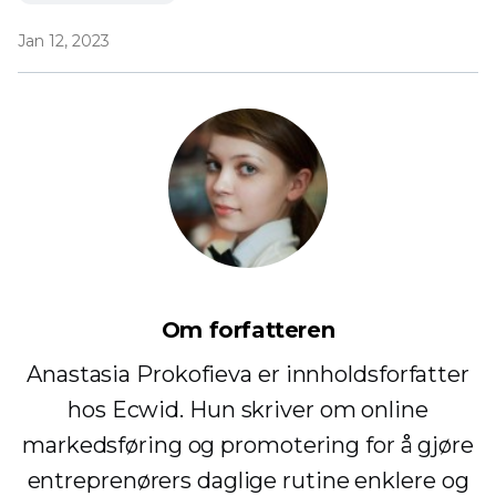
Jan 12, 2023
Om forfatteren
Anastasia Prokofieva er innholdsforfatter
hos Ecwid. Hun skriver om online
markedsføring og promotering for å gjøre
entreprenørers daglige rutine enklere og