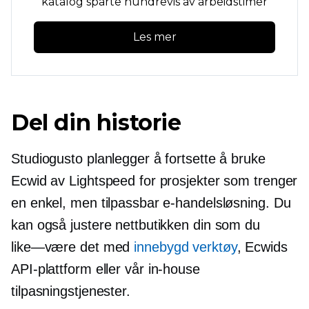
katalog sparte hundrevis av arbeidstimer
Les mer
Del din historie
Studiogusto planlegger å fortsette å bruke
Ecwid av Lightspeed for prosjekter som trenger
en enkel, men tilpassbar e-handelsløsning. Du
kan også justere nettbutikken din som du
like—være
det med
innebygd
verktøy
, Ecwids
API-plattform eller vår
in-house
tilpasningstjenester.