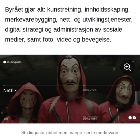
Byrået gjør alt: kunstretning, innholdsskaping,
merkevarebygging, nett- og utviklingstjenester,
digital strategi og administrasjon av sosiale
medier, samt foto, video og bevegelse.
Studiogusto jobbet med mange kjente merkevarer