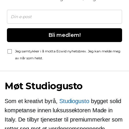
Bli medlem!
Jeg samtykker i å motta Ecwid nyhetsbrev. Jeg kan melde meg
av når som helst.
Møt Studiogusto
Som et kreativt byrå,
Studiogusto
bygget solid
kompetanse innen luksussektoren Made in
Italy. De tilbyr tjenester til premiummerker som
retter seg mot et verdensomspennende