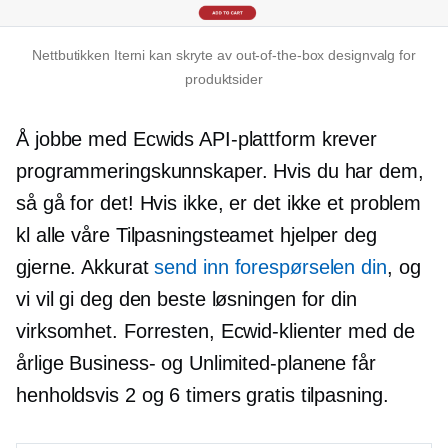
Nettbutikken Iterni kan skryte av
out-of-the-box
designvalg for
produktsider
Å jobbe med Ecwids API-plattform krever
programmeringskunnskaper. Hvis du har dem,
så gå for det! Hvis ikke, er det ikke et problem
kl
alle våre
Tilpasningsteamet hjelper deg
gjerne. Akkurat
send inn forespørselen din
, og
vi vil gi deg den beste løsningen for din
virksomhet. Forresten, Ecwid-klienter med de
årlige Business- og Unlimited-planene får
henholdsvis 2 og 6 timers gratis tilpasning.