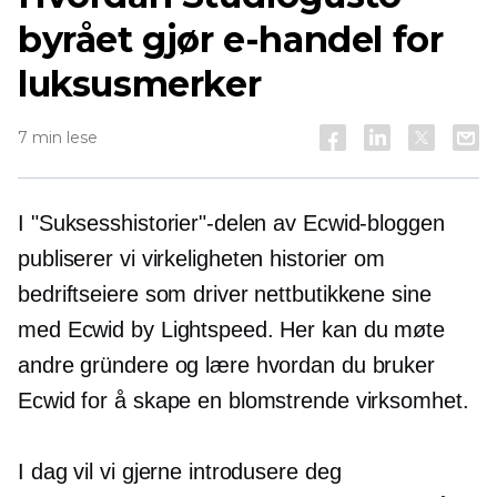
byrået gjør e-handel for
luksusmerker
7 min lese
I "Suksesshistorier"-delen av Ecwid-bloggen
publiserer vi
virkeligheten
historier om
bedriftseiere som driver nettbutikkene sine
med Ecwid by Lightspeed. Her kan du møte
andre gründere og lære hvordan du bruker
Ecwid for å skape en blomstrende virksomhet.
I dag vil vi gjerne introdusere deg