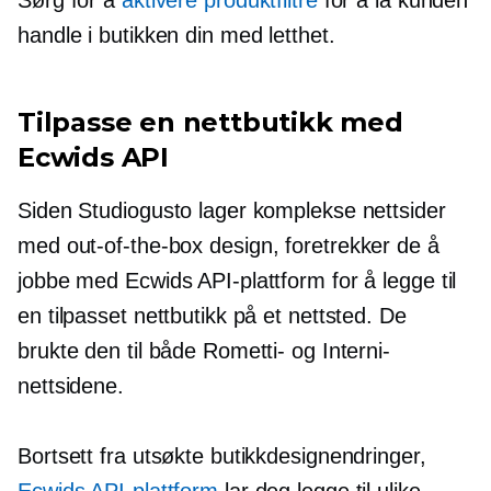
Sørg for å
aktivere produktfiltre
for å la kunden
handle i butikken din med letthet.
Tilpasse en nettbutikk med
Ecwids API
Siden Studiogusto lager komplekse nettsider
med
out-of-the-box
design, foretrekker de å
jobbe med Ecwids API-plattform for å legge til
en tilpasset nettbutikk på et nettsted. De
brukte den til både Rometti- og Interni-
nettsidene.
Bortsett fra utsøkte butikkdesignendringer,