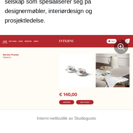
selskap som spesialiserer seg på
designermøbler, interiørdesign og
prosjektledelse.
Interni nettbutikk av Studiogusto