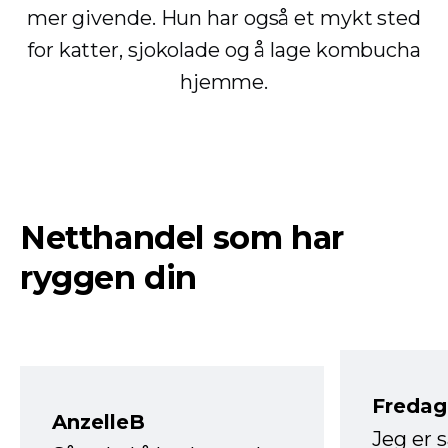
mer givende. Hun har også et mykt sted
for katter, sjokolade og å lage kombucha
hjemme.
Netthandel som har
ryggen din
Fredag 
AnzelleB
Jeg er 