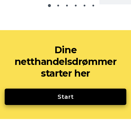
Dine
netthandelsdrømmer
starter her
Start