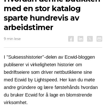
med en stor katalog
sparte hundrevis av
arbeidstimer
9 min lese
I "Suksesshistorier"-delen av Ecwid-bloggen
publiserer vi
virkeligheten
historier om
bedriftseiere som driver nettbutikkene sine
med Ecwid by Lightspeed. Her kan du møte
andre gründere og lære
førstehånds
hvordan
du bruker Ecwid for å lage en blomstrende
virksomhet.