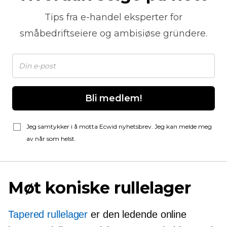
Tips fra
e-handel
eksperter for
småbedriftseiere og ambisiøse gründere.
Bli medlem!
Jeg samtykker i å motta Ecwid nyhetsbrev. Jeg kan melde meg
av når som helst.
Møt koniske rullelager
Tapered rullelager
er den ledende online