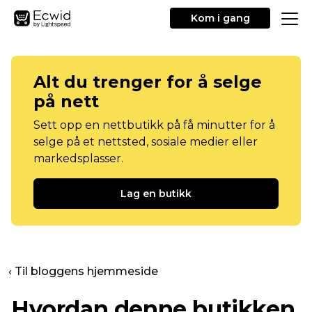
Kom i gang
Alt du trenger for å selge
på nett
Sett opp en nettbutikk på få minutter for å
selge på et nettsted, sosiale medier eller
markedsplasser.
Lag en butikk
‹ Til bloggens hjemmeside
Hvordan denne butikken