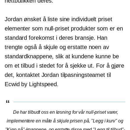
nettbutikken deres.
Jordan ønsket å liste sine
individuelt priset
elementer som
null-priset
produkter som er en
standard forekomst i deres bransje. Han
trengte også å skjule og erstatte noen av
standardknappene, slik at kundene kunne be
om et tilbud i stedet for å sjekke ut. For å gjøre
det, kontaktet Jordan tilpasningsteamet til
Ecwid by Lightspeed.
De har tilbudt oss en løsning for vår
null-priset
varer,
implementere en måte å skjule prisen på, "Legg i kurv" og
"Kjøp nå"-knappene, og erstatte disse med "Legg til tilbud"-