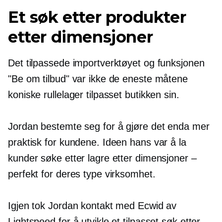
Et søk etter produkter
etter dimensjoner
Det tilpassede importverktøyet og funksjonen
"Be om tilbud" var ikke de eneste måtene
koniske rullelager tilpasset butikken sin.
Jordan bestemte seg for å gjøre det enda mer
praktisk for kundene. Ideen hans var å la
kunder søke etter lagre etter dimensjoner –
perfekt for deres type virksomhet.
Igjen tok Jordan kontakt med Ecwid av
Lightspeed for å utvikle et tilpasset søk etter