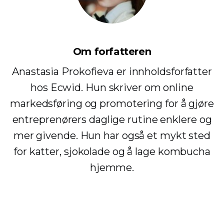
Om forfatteren
Anastasia Prokofieva er innholdsforfatter
hos Ecwid. Hun skriver om online
markedsføring og promotering for å gjøre
entreprenørers daglige rutine enklere og
mer givende. Hun har også et mykt sted
for katter, sjokolade og å lage kombucha
hjemme.