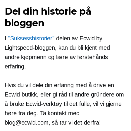
Del din historie på
bloggen
I
"Suksesshistorier"
delen av Ecwid by
Lightspeed-bloggen, kan du bli kjent med
andre kjøpmenn og lære av
førstehånds
erfaring.
Hvis du vil dele din erfaring med å drive en
Ecwid-butikk, eller gi råd til andre gründere om
å bruke Ecwid-verktøy til det fulle, vil vi gjerne
høre fra deg. Ta kontakt med
blog@ecwid.com, så tar vi det derfra!