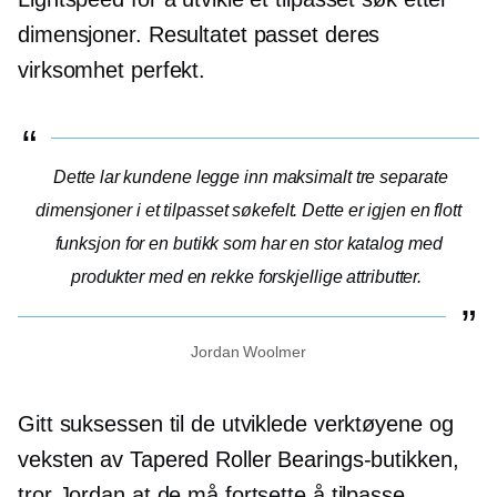
dimensjoner. Resultatet passet deres
virksomhet perfekt.
Dette lar kundene legge inn maksimalt tre separate
dimensjoner i et tilpasset søkefelt. Dette er igjen en flott
funksjon for en butikk som har en stor katalog med
produkter med en rekke forskjellige attributter.
Jordan Woolmer
Gitt suksessen til de utviklede verktøyene og
veksten av Tapered Roller Bearings-butikken,
tror Jordan at de må fortsette å tilpasse