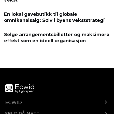
vekst
En lokal gavebutikk til globale
omnikanalsalg: Sølv i byens vekststrategi
Selge arrangementsbilletter og maksimere
effekt som en ideell organisasjon
ECWID
Ecwid.com
SELG PÅ NETT