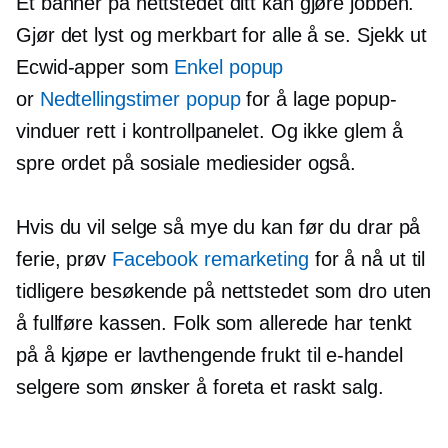
Et banner på nettstedet ditt kan gjøre jobben.
Gjør det lyst og merkbart for alle å se. Sjekk ut
Ecwid-apper som
Enkel popup
or
Nedtellingstimer popup
for å lage popup-
vinduer rett i kontrollpanelet. Og ikke glem å
spre ordet på sosiale mediesider også.
Hvis du vil selge så mye du kan før du drar på
ferie, prøv
Facebook remarketing
for å nå ut til
tidligere besøkende på nettstedet som dro uten
å fullføre kassen. Folk som allerede har tenkt
på å kjøpe er
lavthengende
frukt til
e-handel
selgere som ønsker å foreta et raskt salg.