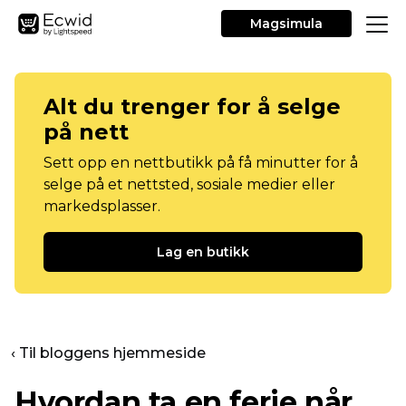
Magsimula
Alt du trenger for å selge
på nett
Sett opp en nettbutikk på få minutter for å
selge på et nettsted, sosiale medier eller
markedsplasser.
Lag en butikk
‹ Til bloggens hjemmeside
Hvordan ta en ferie når