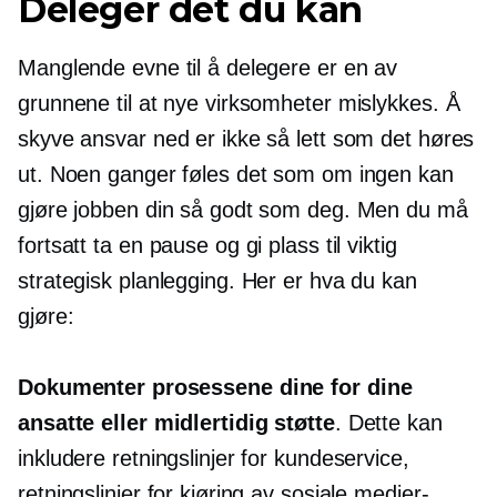
Deleger det du kan
Manglende evne til å delegere er en av
grunnene til at nye virksomheter mislykkes. Å
skyve ansvar ned er ikke så lett som det høres
ut. Noen ganger føles det som om ingen kan
gjøre jobben din så godt som deg. Men du må
fortsatt ta en pause og gi plass til viktig
strategisk planlegging. Her er hva du kan
gjøre:
Dokumenter prosessene dine for dine
ansatte eller midlertidig støtte
. Dette kan
inkludere retningslinjer for kundeservice,
retningslinjer for kjøring av sosiale medier-