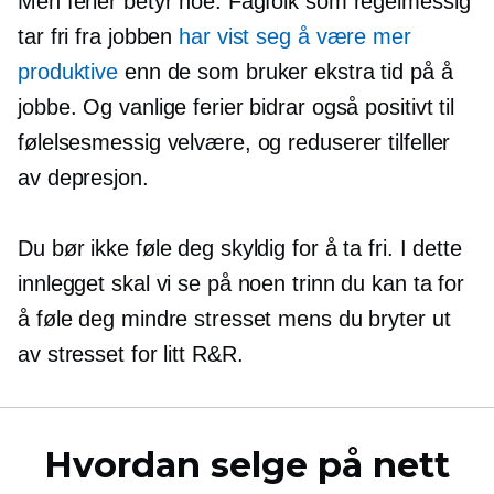
Men ferier betyr noe. Fagfolk som regelmessig
tar fri fra jobben
har vist seg å være mer
produktive
enn de som bruker ekstra tid på å
jobbe. Og vanlige ferier bidrar også positivt til
følelsesmessig velvære, og reduserer tilfeller
av depresjon.
Du bør ikke føle deg skyldig for å ta fri. I dette
innlegget skal vi se på noen trinn du kan ta for
å føle deg mindre stresset mens du bryter ut
av stresset for litt R&R.
Hvordan selge på nett