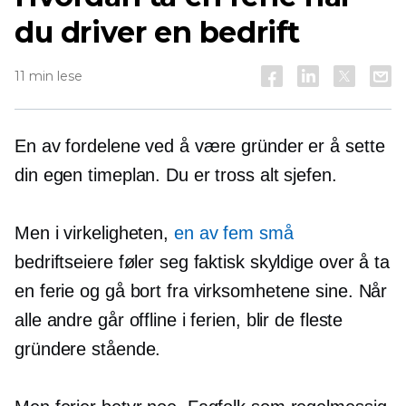
du driver en bedrift
11 min lese
En av fordelene ved å være gründer er å sette
din egen timeplan. Du er tross alt sjefen.
Men i virkeligheten,
en av fem små
bedriftseiere føler seg faktisk skyldige over å ta
en ferie og gå bort fra virksomhetene sine. Når
alle andre går offline i ferien, blir de fleste
gründere stående.