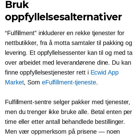
Bruk
oppfyllelsesalternativer
“Fulfillment” inkluderer en rekke tjenester for
nettbutikker, fra å motta samtaler til pakking og
levering. Et oppfyllelsessenter kan til og med ta
over arbeidet med leverandørene dine. Du kan
finne oppfyllelsestjenester rett i
Ecwid App
Market
, Som
eFulfillment-tjeneste
.
Fulfillment-sentre selger pakker med tjenester,
men du trenger ikke bruke alle. Betal enten per
time eller etter antall behandlede bestillinger.
Men vær oppmerksom på prisene — noen