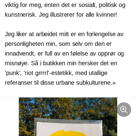
viktig for meg, enten det er sosialt, politisk og
kunstnerisk. Jeg illustrerer for alle kvinner!
Jeg liker at arbeidet mitt er en forlengelse av
personligheten min, som selv om den er
innadvendt, er full av en følelse av opprør og
misnøye. Så i butikken min hersker det en
'punk', 'riot grrrrl'-estetikk, med utallige
referanser til disse urbane subkulturene.»