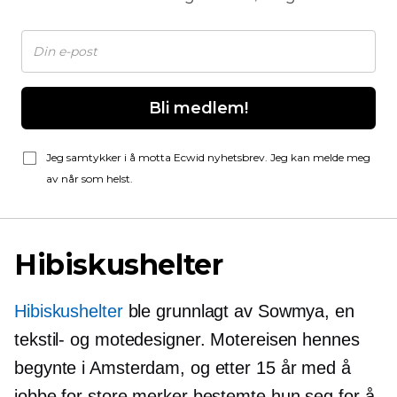
Bli medlem!
Jeg samtykker i å motta Ecwid nyhetsbrev. Jeg kan melde meg
av når som helst.
Hibiskushelter
Hibiskushelter
ble grunnlagt av Sowmya, en
tekstil- og motedesigner. Motereisen hennes
begynte i Amsterdam, og etter 15 år med å
jobbe for store merker bestemte hun seg for å