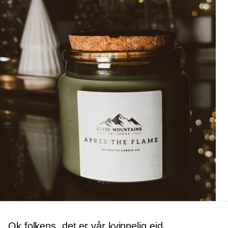
Ok folkens, det er vår
kvinnelig eid,