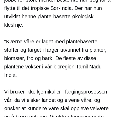
flytte til det tropiske Sør-India. Der har hun
utviklet henne
plante-baserte
økologisk
kleslinje.
“Klærne våre er laget med plantebaserte
stoffer og farget i farger utvunnet fra planter,
blomster, frø og bark. De fleste av disse
plantene vokser i vår bioregion Tamil Nadu
India.
Vi bruker ikke kjemikalier i fargingsprosessen
vår, da vi elsker landet og elvene våre, og
ønsker at kundene våre skal oppleve
velvære
av å bære naturen. Vi elsker langsom mote