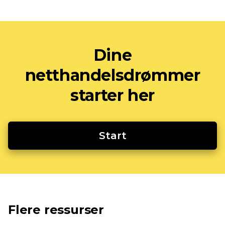
Dine
netthandelsdrømmer
starter her
Start
Flere ressurser