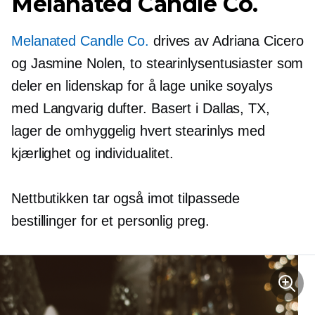
Melanated Candle Co.
Melanated Candle Co.
drives av Adriana Cicero
og Jasmine Nolen, to stearinlysentusiaster som
deler en lidenskap for å lage unike soyalys
med
Langvarig
dufter. Basert i Dallas, TX,
lager de omhyggelig hvert stearinlys med
kjærlighet og individualitet.
Nettbutikken tar også imot tilpassede
bestillinger for et personlig preg.