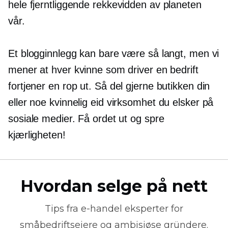
hele
fjerntliggende
rekkevidden av planeten
vår.
Et blogginnlegg kan bare være så langt, men vi
mener at hver kvinne som driver en bedrift
fortjener en
rop ut.
Så del gjerne butikken din
eller noe
kvinnelig eid
virksomhet du elsker på
sosiale medier. Få ordet ut og spre
kjærligheten!
Hvordan selge på nett
Tips fra
e-handel
eksperter for
småbedriftseiere og ambisiøse gründere.