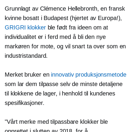
Grunnlagt av Clémence Hellebronth, en fransk
kvinne bosatt i Budapest (hjertet av Europa!),
GRIGRI klokker
ble født fra ideen om at
individualitet er i ferd med å bli den nye
markøren for mote, og vil snart ta over som en
industristandard.
Merket bruker en
innovativ produksjonsmetode
som lar dem tilpasse selv de minste detaljene
til klokkene de lager, i henhold til kundenes
spesifikasjoner.
"Vårt merke med tilpassbare klokker ble
opprettet i slutten av 2018, for å