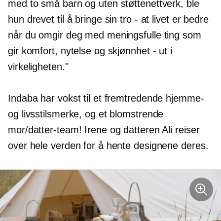
med to små barn og uten støttenettverk, ble
hun drevet til å bringe sin tro - at livet er bedre
når du omgir deg med meningsfulle ting som
gir komfort, nytelse og skjønnhet - ut i
virkeligheten."
Indaba har vokst til et fremtredende hjemme-
og livsstilsmerke, og et blomstrende
mor/datter-team! Irene og datteren Ali reiser
over hele verden for å hente designene deres.