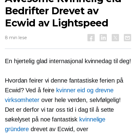
Bedrifter Drevet av
Ecwid av Lightspeed
8 min lese
En hjertelig glad internasjonal kvinnedag til deg!
Hvordan feirer vi denne fantastiske ferien på
Ecwid? Ved å feire
kvinner eid
og drevne
virksomheter
over hele verden, selvfølgelig!
Det er derfor vi tar oss tid i dag til å sette
søkelyset på noe fantastisk
kvinnelige
gründere
drevet av Ecwid, over