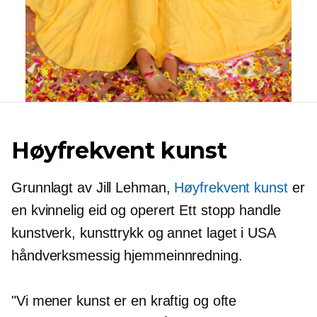
Høyfrekvent kunst
Grunnlagt av Jill Lehman,
Høyfrekvent kunst
er
en
kvinnelig eid
og operert
Ett stopp
handle
kunstverk, kunsttrykk og annet
laget i USA
håndverksmessig hjemmeinnredning.
"Vi mener kunst er en kraftig og ofte