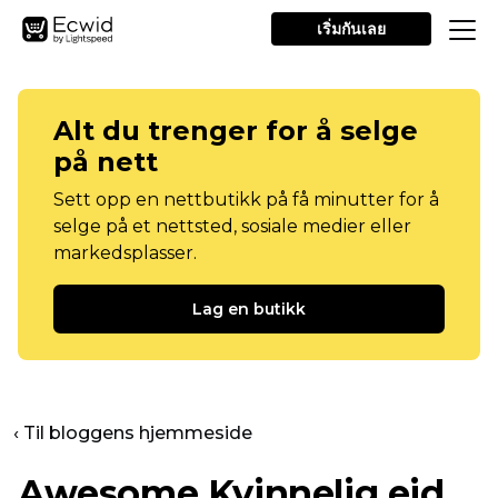
เริ่มกันเลย
Alt du trenger for å selge
på nett
Sett opp en nettbutikk på få minutter for å
selge på et nettsted, sosiale medier eller
markedsplasser.
Lag en butikk
‹ Til bloggens hjemmeside
Awesome
Kvinnelig eid