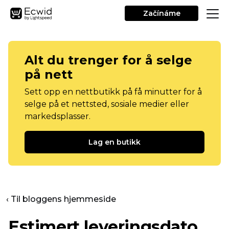
Začínáme
Alt du trenger for å selge
på nett
Sett opp en nettbutikk på få minutter for å
selge på et nettsted, sosiale medier eller
markedsplasser.
Lag en butikk
‹ Til bloggens hjemmeside
Estimert leveringsdato