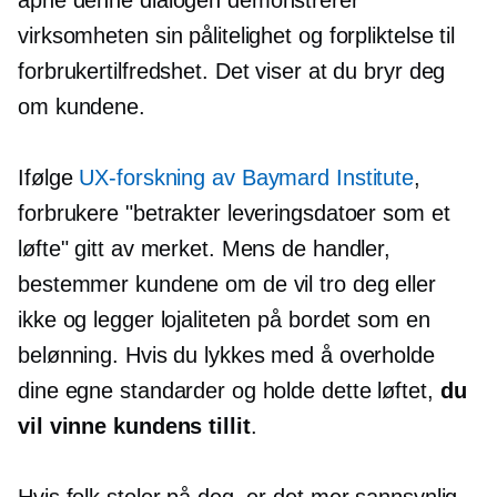
virksomheten sin pålitelighet og forpliktelse til
forbrukertilfredshet. Det viser at du bryr deg
om kundene.
Ifølge
UX-forskning av Baymard Institute
,
forbrukere "betrakter leveringsdatoer som et
løfte" gitt av merket. Mens de handler,
bestemmer kundene om de vil tro deg eller
ikke og legger lojaliteten på bordet som en
belønning. Hvis du lykkes med å overholde
dine egne standarder og holde dette løftet,
du
vil vinne kundens tillit
.
Hvis folk stoler på deg, er det mer sannsynlig