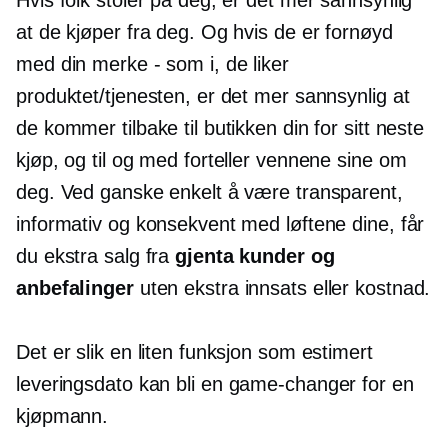
at de kjøper fra deg. Og hvis de er fornøyd
med din
merke - som
i, de liker
produktet/tjenesten, er det mer sannsynlig at
de kommer tilbake til butikken din for sitt neste
kjøp, og til og med forteller vennene sine om
deg. Ved ganske enkelt å være transparent,
informativ og konsekvent med løftene dine, får
du ekstra salg fra
gjenta kunder og
anbefalinger
uten ekstra innsats eller kostnad.
Det er slik en liten funksjon som estimert
leveringsdato kan bli en
game-changer
for en
kjøpmann.