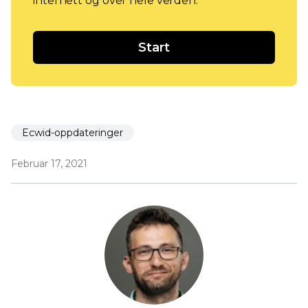
internett og over hele verden.
Start
Ecwid-oppdateringer
Februar 17, 2021