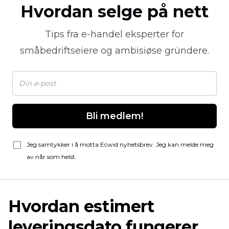
Hvordan selge på nett
Tips fra
e-handel
eksperter for
småbedriftseiere og ambisiøse gründere.
Bli medlem!
Jeg samtykker i å motta Ecwid nyhetsbrev. Jeg kan melde meg
av når som helst.
Hvordan estimert
leveringsdato fungerer