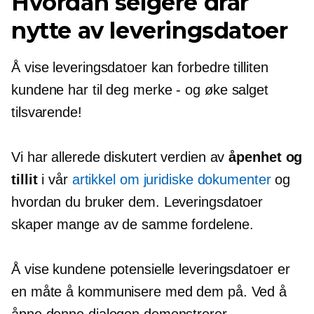
Hvordan selgere drar
nytte av leveringsdatoer
Å vise leveringsdatoer kan forbedre tilliten
kundene har til deg
merke - og
øke salget
tilsvarende!
Vi har allerede diskutert verdien av
åpenhet og
tillit
i vår
artikkel om juridiske dokumenter
og
hvordan du bruker dem. Leveringsdatoer
skaper mange av de samme fordelene.
Å vise kundene potensielle leveringsdatoer er
en måte å kommunisere med dem på. Ved å
åpne denne dialogen demonstrerer