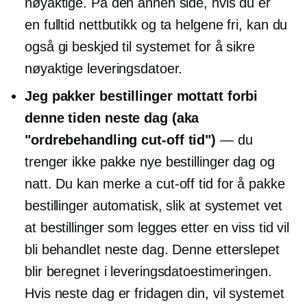
nøyaktige. På den annen side, hvis du er
en
fulltid
nettbutikk og ta helgene fri, kan du
også gi beskjed til systemet for å sikre
nøyaktige leveringsdatoer.
Jeg pakker bestillinger mottatt forbi
denne tiden neste dag (aka
"ordrebehandling
cut-off
tid")
— du
trenger ikke pakke nye bestillinger dag og
natt. Du kan merke a
cut-off
tid for å pakke
bestillinger automatisk, slik at systemet vet
at bestillinger som legges etter en viss tid vil
bli behandlet neste dag. Denne etterslepet
blir beregnet i leveringsdatoestimeringen.
Hvis neste dag er fridagen din, vil systemet