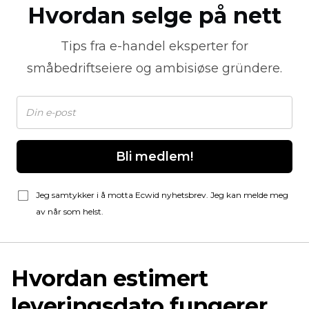
Hvordan selge på nett
Tips fra
e-handel
eksperter for
småbedriftseiere og ambisiøse gründere.
Bli medlem!
Jeg samtykker i å motta Ecwid nyhetsbrev. Jeg kan melde meg
av når som helst.
Hvordan estimert
leveringsdato fungerer