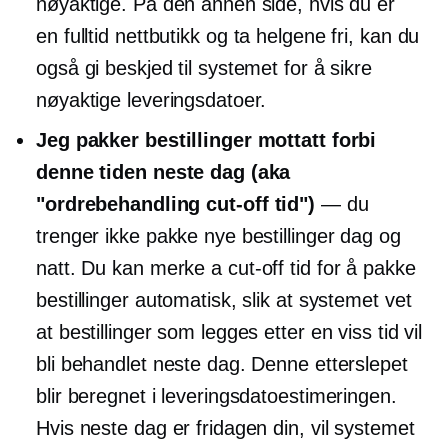
nøyaktige. På den annen side, hvis du er
en
fulltid
nettbutikk og ta helgene fri, kan du
også gi beskjed til systemet for å sikre
nøyaktige leveringsdatoer.
Jeg pakker bestillinger mottatt forbi
denne tiden neste dag (aka
"ordrebehandling
cut-off
tid")
— du
trenger ikke pakke nye bestillinger dag og
natt. Du kan merke a
cut-off
tid for å pakke
bestillinger automatisk, slik at systemet vet
at bestillinger som legges etter en viss tid vil
bli behandlet neste dag. Denne etterslepet
blir beregnet i leveringsdatoestimeringen.
Hvis neste dag er fridagen din, vil systemet