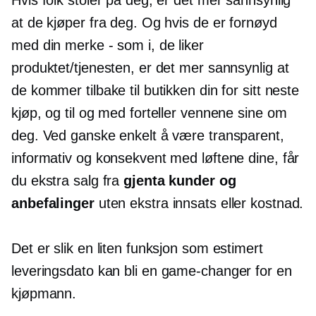
at de kjøper fra deg. Og hvis de er fornøyd
med din
merke - som
i, de liker
produktet/tjenesten, er det mer sannsynlig at
de kommer tilbake til butikken din for sitt neste
kjøp, og til og med forteller vennene sine om
deg. Ved ganske enkelt å være transparent,
informativ og konsekvent med løftene dine, får
du ekstra salg fra
gjenta kunder og
anbefalinger
uten ekstra innsats eller kostnad.
Det er slik en liten funksjon som estimert
leveringsdato kan bli en
game-changer
for en
kjøpmann.