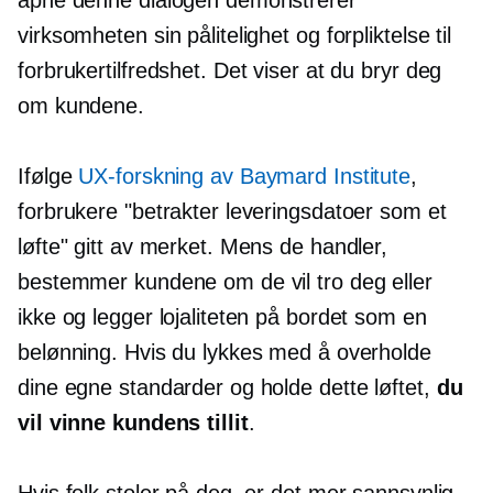
virksomheten sin pålitelighet og forpliktelse til
forbrukertilfredshet. Det viser at du bryr deg
om kundene.
Ifølge
UX-forskning av Baymard Institute
,
forbrukere "betrakter leveringsdatoer som et
løfte" gitt av merket. Mens de handler,
bestemmer kundene om de vil tro deg eller
ikke og legger lojaliteten på bordet som en
belønning. Hvis du lykkes med å overholde
dine egne standarder og holde dette løftet,
du
vil vinne kundens tillit
.
Hvis folk stoler på deg, er det mer sannsynlig