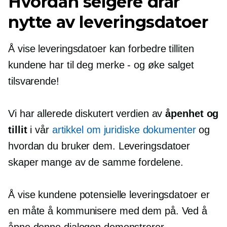
Hvordan selgere drar
nytte av leveringsdatoer
Å vise leveringsdatoer kan forbedre tilliten
kundene har til deg
merke - og
øke salget
tilsvarende!
Vi har allerede diskutert verdien av
åpenhet og
tillit
i vår
artikkel om juridiske dokumenter
og
hvordan du bruker dem. Leveringsdatoer
skaper mange av de samme fordelene.
Å vise kundene potensielle leveringsdatoer er
en måte å kommunisere med dem på. Ved å
åpne denne dialogen demonstrerer