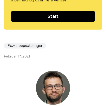
internett og over hele verden.
Start
Ecwid-oppdateringer
Februar 17, 2021