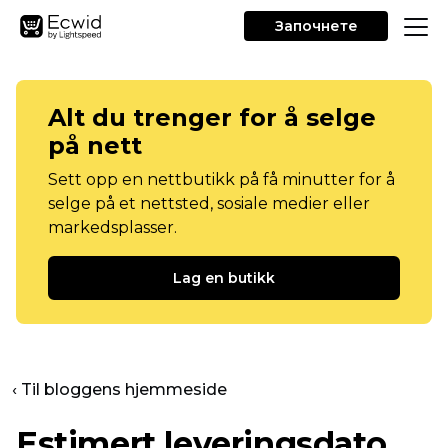
Започнете
Alt du trenger for å selge
på nett
Sett opp en nettbutikk på få minutter for å
selge på et nettsted, sosiale medier eller
markedsplasser.
Lag en butikk
‹ Til bloggens hjemmeside
Estimert leveringsdato