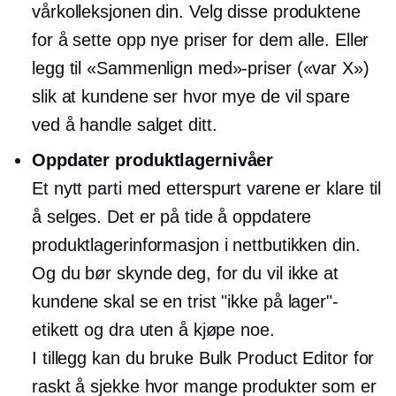
vårkolleksjonen din. Velg disse produktene
for å sette opp nye priser for dem alle. Eller
legg til «Sammenlign med»-priser («var X»)
slik at kundene ser hvor mye de vil spare
ved å handle salget ditt.
Oppdater produktlagernivåer
Et nytt parti med
etterspurt
varene er klare til
å selges. Det er på tide å oppdatere
produktlagerinformasjon i nettbutikken din.
Og du bør skynde deg, for du vil ikke at
kundene skal se en trist "ikke på lager"-
etikett og dra uten å kjøpe noe.
I tillegg kan du bruke Bulk Product Editor for
raskt å sjekke hvor mange produkter som er