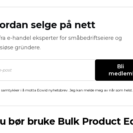
ordan selge på nett
fra
e-handel
eksperter for småbedriftseiere og
siøse gründere.
Bli 
medlem
 samtykker i å motta Ecwid nyhetsbrev. Jeg kan melde meg av når som helst.
u bør bruke Bulk Product Ed