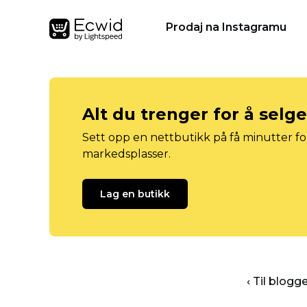
Prodaj na Instagramu
Alt du trenger for å selg
Sett opp en nettbutikk på få minutter for
markedsplasser.
Lag en butikk
‹ Til blog