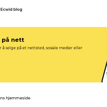
Ecwid blog
e på nett
 å selge på et nettsted, sosiale medier eller
gens hjemmeside