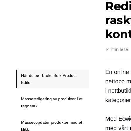
Redi
rask
kont
14 min lese
En online 
Når du bør bruke Bulk Product
nettopp mo
Editor
i nettbuti
Masseredigering av produkter i et
kategorier
regneark
Med Ecw
Masseoppdater produkter med et
med vårt 
klikk