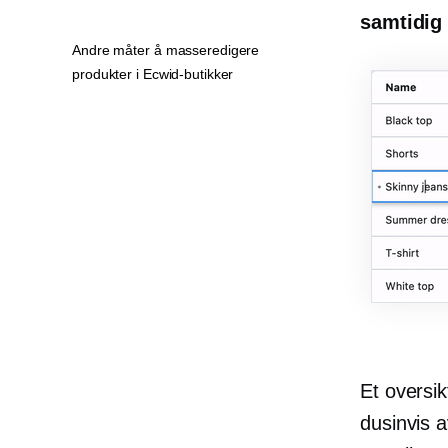
samtidig
Andre måter å masseredigere
produkter i Ecwid-butikker
Et oversik
dusinvis a