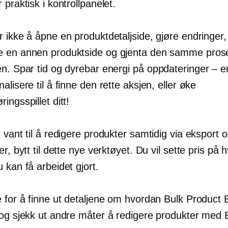
 praktisk i kontrollpanelet.
 ikke å åpne en produktdetaljside, gjøre endringer,
e en annen produktside og gjenta den samme pro
en. Spar tid og dyrebar energi på
oppdateringer – e
alisere til å finne den rette aksjen, eller øke
ingsspillet ditt!
 vant til å redigere produkter samtidig via eksport 
er, bytt til dette nye verktøyet. Du vil sette pris på
 kan få arbeidet gjort.
 for å finne ut detaljene om hvordan Bulk Product E
 og sjekk ut andre måter å redigere produkter med 