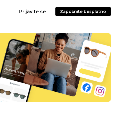
Prijavite se
Započnite besplatno