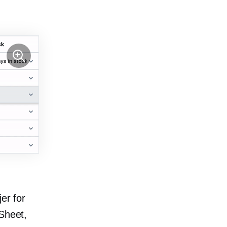
er for
 Sheet,