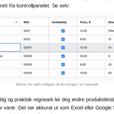
rett fra kontrollpanelet. Se selv:
Nå kan du raskt redigere alt du trenger i et regneark
tlig og praktisk regneark lar deg endre produktdetalj
v varer. Det ser akkurat ut som Excel eller Google