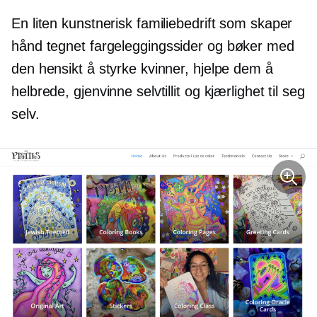
En liten kunstnerisk familiebedrift som skaper
hånd tegnet
fargeleggingssider og bøker med
den hensikt å styrke kvinner, hjelpe dem å
helbrede, gjenvinne selvtillit og kjærlighet til seg
selv.