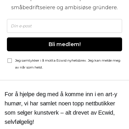
småbedriftseiere og ambisiøse gründere.
Bli medlem!
Jeg samtykker i å motta Ecwid nyhetsbrev. Jeg kan melde meg
av når som helst.
For å hjelpe deg med å komme inn i en
art-y
humør, vi har samlet noen topp nettbutikker
som selger
kunstverk – alt
drevet av Ecwid,
selvfølgelig!