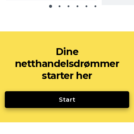
Dine
netthandelsdrømmer
starter her
Start