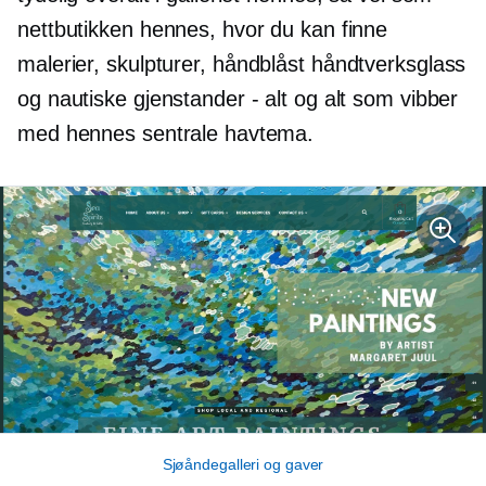
nettbutikken hennes, hvor du kan finne
malerier, skulpturer,
håndblåst
håndtverksglass
og nautiske gjenstander - alt og alt som vibber
med hennes sentrale havtema.
Sjøåndegalleri og gaver