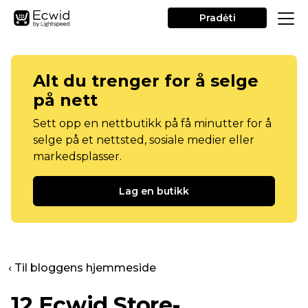
Pradėti
Alt du trenger for å selge
på nett
Sett opp en nettbutikk på få minutter for å
selge på et nettsted, sosiale medier eller
markedsplasser.
Lag en butikk
‹ Til bloggens hjemmeside
12 Ecwid Store-