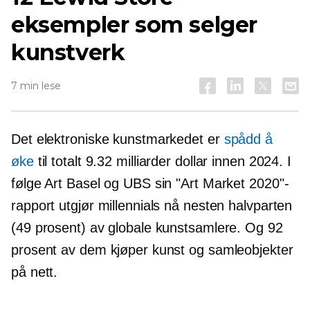
eksempler som selger
kunstverk
7 min lese
Det elektroniske kunstmarkedet er
spådd å
øke
til totalt 9.32 milliarder dollar innen 2024. I
følge Art Basel og UBS sin "Art Market 2020"-
rapport utgjør millennials nå nesten halvparten
(49 prosent) av globale kunstsamlere. Og 92
prosent av dem kjøper kunst og samleobjekter
på nett.