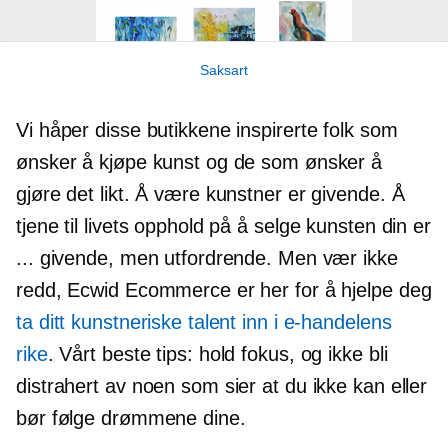
Saksart
Vi håper disse butikkene inspirerte folk som
ønsker å kjøpe kunst og de som ønsker å
gjøre det likt. Å være kunstner er givende. Å
tjene til livets opphold på å selge kunsten din er
... givende, men utfordrende. Men vær ikke
redd, Ecwid Ecommerce er her for å hjelpe deg
ta ditt kunstneriske talent inn i e-handelens
rike
. Vårt beste tips: hold fokus, og ikke bli
distrahert av noen som sier at du ikke kan eller
bør følge drømmene dine.