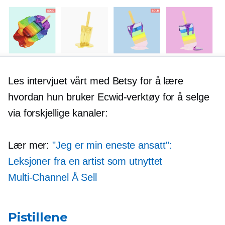
Les intervjuet vårt med Betsy for å lære
hvordan hun bruker Ecwid-verktøy for å selge
via forskjellige kanaler:
Lær mer:
"Jeg er min eneste ansatt":
Leksjoner fra en artist som utnyttet
Multi-Channel
Å Sell
Pistillene