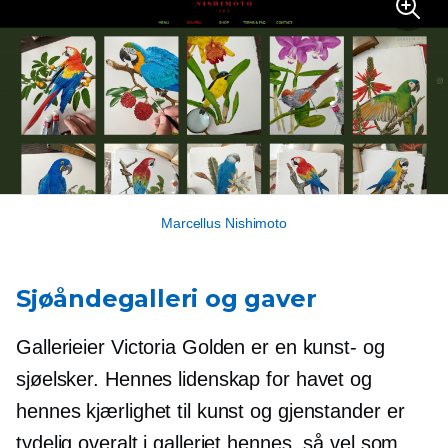
Marcellus Nishimoto
Sjøåndegalleri og gaver
Gallerieier Victoria Golden er en kunst- og
sjøelsker. Hennes lidenskap for havet og
hennes kjærlighet til kunst og gjenstander er
tydelig overalt i galleriet hennes, så vel som