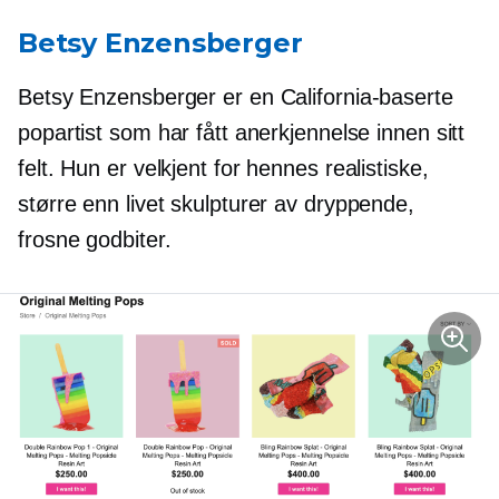
Betsy Enzensberger
Betsy Enzensberger er en
California-baserte
popartist som har fått anerkjennelse innen sitt
felt. Hun er
velkjent
for hennes realistiske,
større enn livet
skulpturer av dryppende,
frosne godbiter.