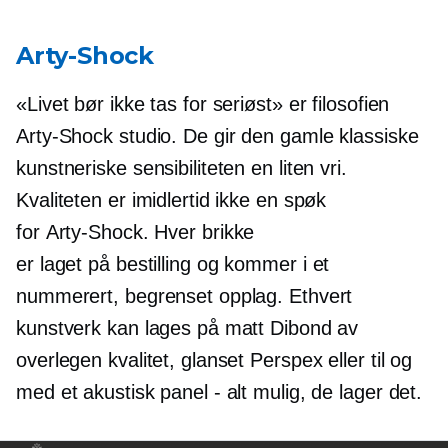
Arty-Shock
«Livet bør ikke tas for seriøst» er filosofien
Arty-Shock
studio. De gir den gamle klassiske
kunstneriske sensibiliteten en liten vri.
Kvaliteten er imidlertid ikke en spøk
for
Arty-Shock.
Hver brikke
er
laget på bestilling
og kommer i et
nummerert, begrenset opplag. Ethvert
kunstverk kan lages på matt Dibond av
overlegen kvalitet, glanset Perspex eller til og
med et akustisk panel - alt mulig, de lager det.