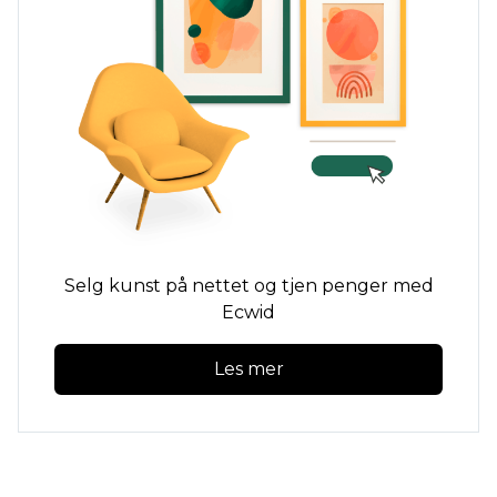
Selg kunst på nettet og tjen penger med
Ecwid
Les mer