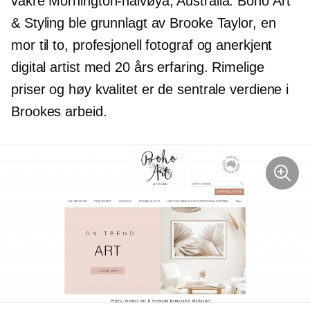
vakre Mornington-halvøya, Australia. Boho Art
& Styling ble grunnlagt av Brooke Taylor, en
mor til to, profesjonell fotograf og anerkjent
digital artist med 20 års erfaring. Rimelige
priser og høy kvalitet er de sentrale verdiene i
Brookes arbeid.