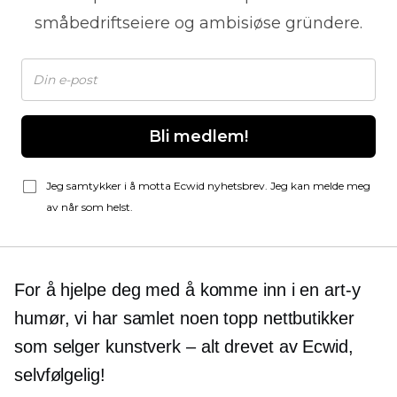
småbedriftseiere og ambisiøse gründere.
Bli medlem!
Jeg samtykker i å motta Ecwid nyhetsbrev. Jeg kan melde meg
av når som helst.
For å hjelpe deg med å komme inn i en
art-y
humør, vi har samlet noen topp nettbutikker
som selger
kunstverk – alt
drevet av Ecwid,
selvfølgelig!