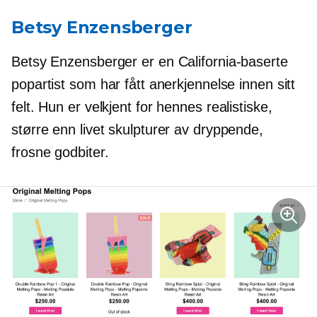
Betsy Enzensberger
Betsy Enzensberger er en
California-baserte
popartist som har fått anerkjennelse innen sitt
felt. Hun er
velkjent
for hennes realistiske,
større enn livet
skulpturer av dryppende,
frosne godbiter.