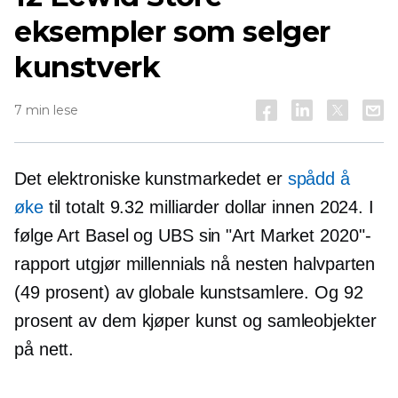
eksempler som selger
kunstverk
7 min lese
Det elektroniske kunstmarkedet er
spådd å
øke
til totalt 9.32 milliarder dollar innen 2024. I
følge Art Basel og UBS sin "Art Market 2020"-
rapport utgjør millennials nå nesten halvparten
(49 prosent) av globale kunstsamlere. Og 92
prosent av dem kjøper kunst og samleobjekter
på nett.