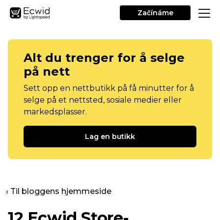
Začínáme
Alt du trenger for å selge
på nett
Sett opp en nettbutikk på få minutter for å
selge på et nettsted, sosiale medier eller
markedsplasser.
Lag en butikk
‹ Til bloggens hjemmeside
12 Ecwid Store-