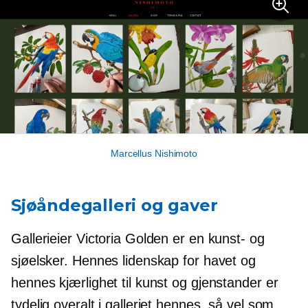
Marcellus Nishimoto
Sjøåndegalleri og gaver
Gallerieier Victoria Golden er en kunst- og
sjøelsker. Hennes lidenskap for havet og
hennes kjærlighet til kunst og gjenstander er
tydelig overalt i galleriet hennes, så vel som