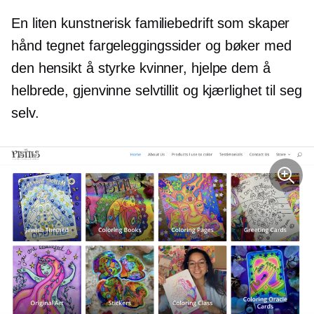
En liten kunstnerisk familiebedrift som skaper
hånd tegnet
fargeleggingssider og bøker med
den hensikt å styrke kvinner, hjelpe dem å
helbrede, gjenvinne selvtillit og kjærlighet til seg
selv.