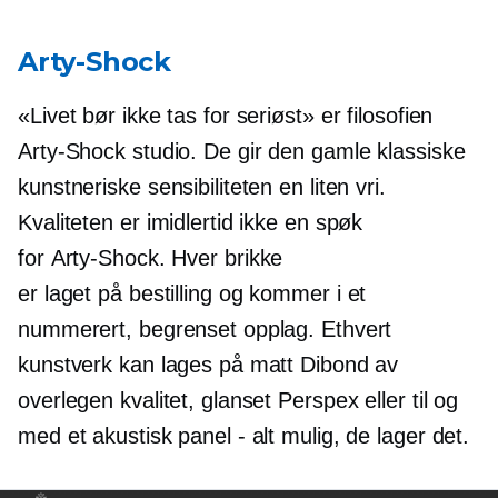
Arty-Shock
«Livet bør ikke tas for seriøst» er filosofien
Arty-Shock
studio. De gir den gamle klassiske
kunstneriske sensibiliteten en liten vri.
Kvaliteten er imidlertid ikke en spøk
for
Arty-Shock.
Hver brikke
er
laget på bestilling
og kommer i et
nummerert, begrenset opplag. Ethvert
kunstverk kan lages på matt Dibond av
overlegen kvalitet, glanset Perspex eller til og
med et akustisk panel - alt mulig, de lager det.