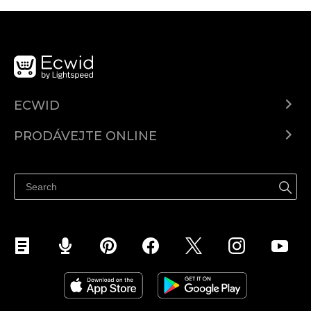
ECWID
Ecwid.com
PRODÁVEJTE ONLINE
Ceny
Prodávejte všude
Centrum nápovědy
Prodávejte na Facebooku
Prodávejte na Instagramu