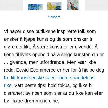
Saksart
Vi håper disse butikkene inspirerte folk som
ønsker å kjøpe kunst og de som ønsker å
gjøre det likt. Å være kunstner er givende. Å
tjene til livets opphold på å selge kunsten din er
... givende, men utfordrende. Men vær ikke
redd, Ecwid Ecommerce er her for å hjelpe deg
ta ditt kunstneriske talent inn i e-handelens
rike
. Vårt beste tips: hold fokus, og ikke bli
distrahert av noen som sier at du ikke kan eller
bør følge drømmene dine.