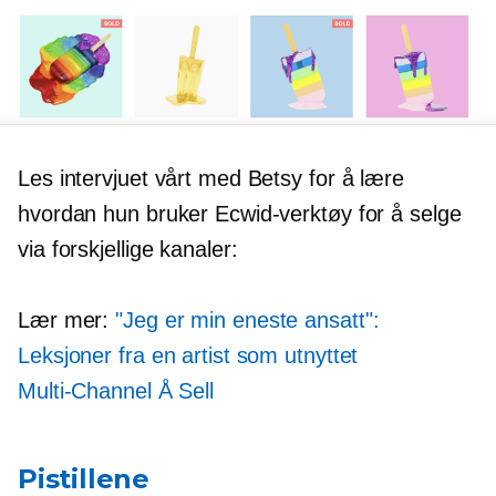
Les intervjuet vårt med Betsy for å lære
hvordan hun bruker Ecwid-verktøy for å selge
via forskjellige kanaler:
Lær mer:
"Jeg er min eneste ansatt":
Leksjoner fra en artist som utnyttet
Multi-Channel
Å Sell
Pistillene