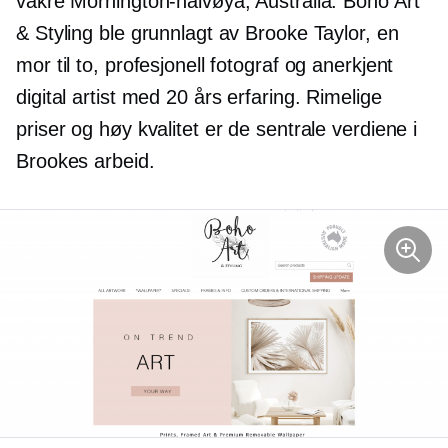
vakre Mornington-halvøya, Australia. Boho Art
& Styling ble grunnlagt av Brooke Taylor, en
mor til to, profesjonell fotograf og anerkjent
digital artist med 20 års erfaring. Rimelige
priser og høy kvalitet er de sentrale verdiene i
Brookes arbeid.