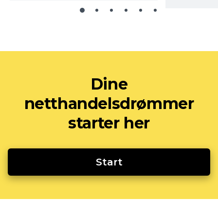
Dine
netthandelsdrømmer
starter her
Start