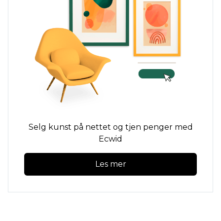
Selg kunst på nettet og tjen penger med
Ecwid
Les mer