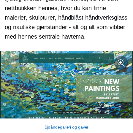
nettbutikken hennes, hvor du kan finne
malerier, skulpturer,
håndblåst
håndtverksglass
og nautiske gjenstander - alt og alt som vibber
med hennes sentrale havtema.
Sjøåndegalleri og gaver