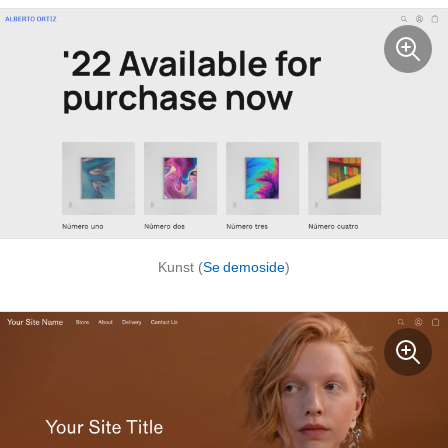
Kunst (
Se demoside
)