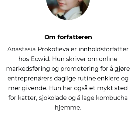
Om forfatteren
Anastasia Prokofieva er innholdsforfatter
hos Ecwid. Hun skriver om online
markedsføring og promotering for å gjøre
entreprenørers daglige rutine enklere og
mer givende. Hun har også et mykt sted
for katter, sjokolade og å lage kombucha
hjemme.