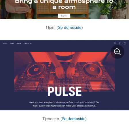
Hjem (
Se demoside
)
Tjenester (
Se demoside
)