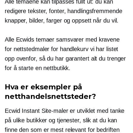
Alle temaene kan tilpasses fullt ut: du kan
redigere tekster, fonter, handlingsfremmende
knapper, bilder, farger og oppsett når du vil.
Alle Ecwids temaer samsvarer med kravene
for nettstedmaler for handlekurv vi har listet
opp ovenfor, så du har garantert alt du trenger
for å starte en nettbutikk.
Hva er eksempler på
netthandelsnettsteder?
Ecwid Instant Site-maler er utviklet med tanke
på ulike butikker og tjenester, slik at du kan
finne den som er mest relevant for bedriften