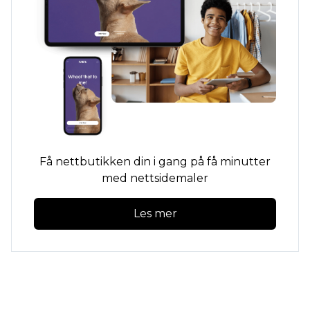
Få nettbutikken din i gang på få minutter
med nettsidemaler
Les mer