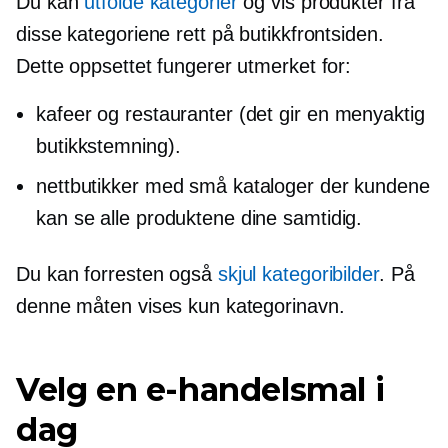
Du kan
utfolde kategorier
og vis produkter fra
disse kategoriene rett på butikkfrontsiden.
Dette oppsettet fungerer utmerket for:
kafeer og restauranter (det gir en
menyaktig
butikkstemning).
nettbutikker med små kataloger der kundene
kan se alle produktene dine samtidig.
Du kan forresten også
skjul kategoribilder
. På
denne måten vises kun kategorinavn.
Velg en e-handelsmal i
dag