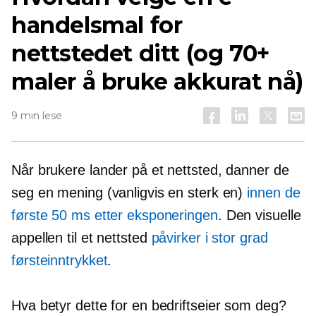
handelsmal for
nettstedet ditt (og 70+
maler å bruke akkurat nå)
9 min lese
Når brukere lander på et nettsted, danner de
seg en mening (vanligvis en sterk en)
innen de
første 50 ms etter eksponeringen
. Den visuelle
appellen til et nettsted
påvirker i stor grad
førsteinntrykket
.
Hva betyr dette for en bedriftseier som deg?