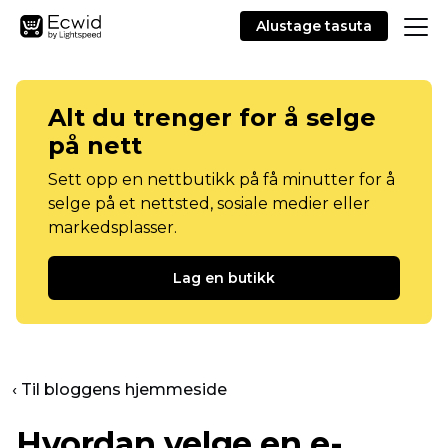
Alustage tasuta
Alt du trenger for å selge
på nett
Sett opp en nettbutikk på få minutter for å
selge på et nettsted, sosiale medier eller
markedsplasser.
Lag en butikk
‹ Til bloggens hjemmeside
Hvordan velge en e-