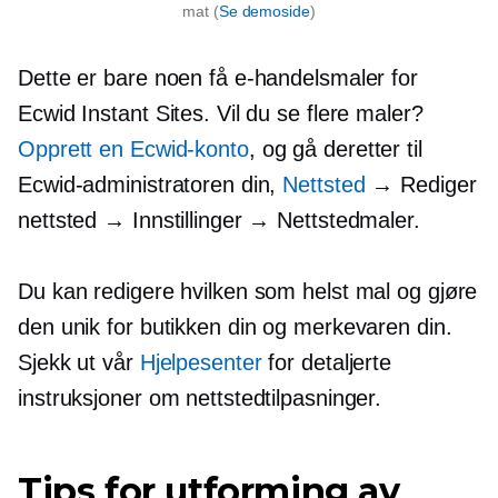
mat (
Se demoside
)
Dette er bare noen få e-handelsmaler for
Ecwid Instant Sites. Vil du se flere maler?
Opprett en Ecwid-konto
, og gå deretter til
Ecwid-administratoren din,
Nettsted
→ Rediger
nettsted → Innstillinger → Nettstedmaler.
Du kan redigere hvilken som helst mal og gjøre
den unik for butikken din og merkevaren din.
Sjekk ut vår
Hjelpesenter
for detaljerte
instruksjoner om nettstedtilpasninger.
Tips for utforming av