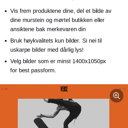
Vis frem produktene dine, del et bilde av
dine
murstein og mørtel
butikken eller
ansiktene bak merkevaren din
Bruk
høykvalitets
kun bilder. Si nei til
uskarpe bilder med dårlig lys!
Velg bilder som er minst 1400х1050px
for best passform.