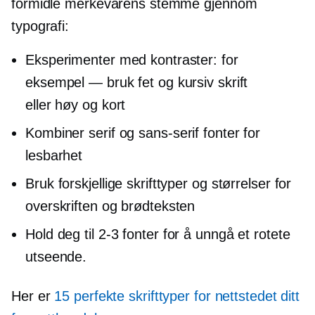
formidle merkevarens stemme gjennom
typografi:
Eksperimenter med kontraster: for
eksempel — bruk fet og kursiv skrift
eller høy og kort
Kombiner serif og
sans-serif
fonter for
lesbarhet
Bruk forskjellige skrifttyper og størrelser for
overskriften og brødteksten
Hold deg til
2-3
fonter for å unngå et rotete
utseende.
Her er
15 perfekte skrifttyper for nettstedet ditt