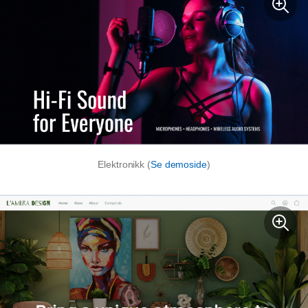
Elektronikk (
Se demoside
)