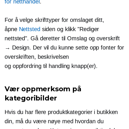
for netthandel
.
For å velge skrifttyper for omslaget ditt,
åpne
Nettsted
siden og klikk "Rediger
nettsted". Gå deretter til Omslag og overskrift
→ Design. Der vil du kunne sette opp fonter for
overskriften, beskrivelsen
og
oppfordring til handling
knapp(er).
Vær oppmerksom på
kategoribilder
Hvis du har flere produktkategorier i butikken
din, må du være nøye med hvordan du