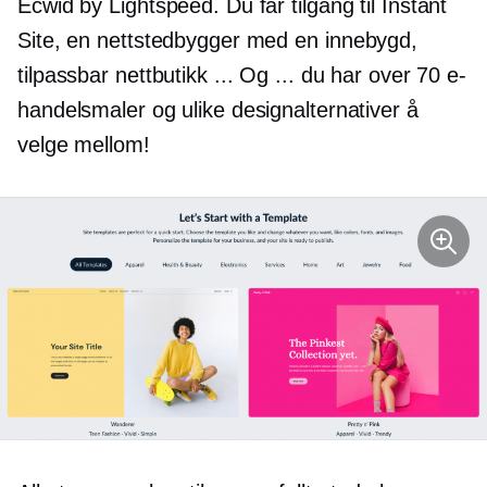
Ecwid by Lightspeed. Du får tilgang til Instant
Site, en nettstedbygger med en
innebygd,
tilpassbar nettbutikk ... Og ... du har over 70 e-
handelsmaler og ulike designalternativer å
velge mellom!