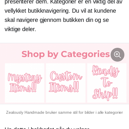
presenterer dem. Kategorier er en viktig del av
vellykket butikknavigering. Du vil at kundene
skal navigere gjennom butikken din og se
viktige deler.
Zealously Handmade bruker samme stil for bilder i alle kategorier