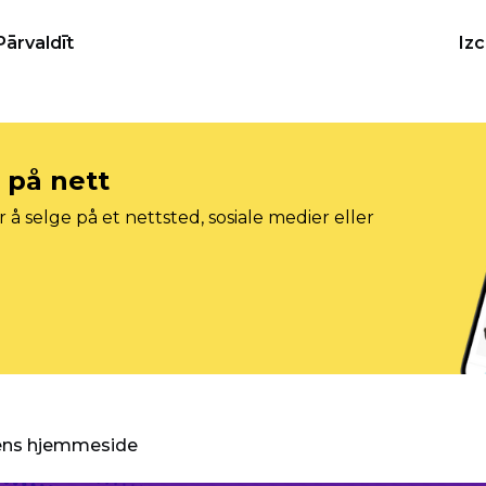
Pārvaldīt
Iz
e på nett
 å selge på et nettsted, sosiale medier eller
gens hjemmeside