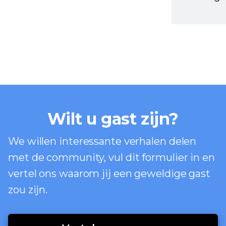
Wilt u gast zijn?
We willen interessante verhalen delen
met de community, vul dit formulier in en
vertel ons waarom jij een geweldige gast
zou zijn.