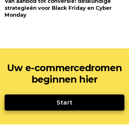
Van aanbod tot conversie: deskundige
strategieën voor Black Friday en Cyber ​​
Monday
Uw e-commercedromen
beginnen hier
Start