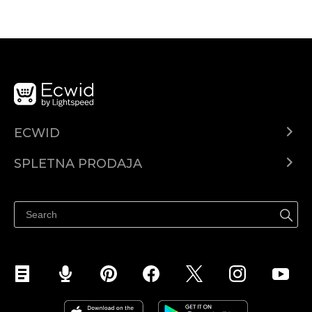
ECWID
Center za pomoč
SPLETNA PRODAJA
Prodaja na Facebooku
Prodaja na Instagramu