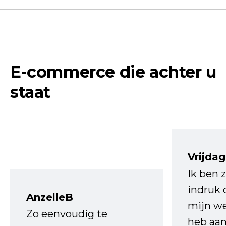
E-commerce die achter u
staat
Vrijdag
Ik ben 
indruk 
AnzelleB
mijn we
Zo eenvoudig te
heb aa