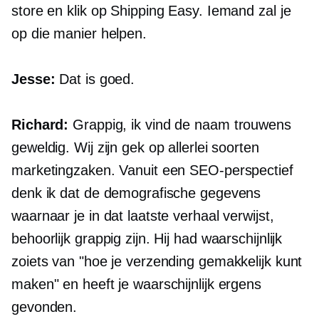
store en klik op Shipping Easy. Iemand zal je
op die manier helpen.
Jesse:
Dat is goed.
Richard:
Grappig, ik vind de naam trouwens
geweldig. Wij zijn gek op allerlei soorten
marketingzaken. Vanuit een SEO-perspectief
denk ik dat de demografische gegevens
waarnaar je in dat laatste verhaal verwijst,
behoorlijk grappig zijn. Hij had waarschijnlijk
zoiets van "hoe je verzending gemakkelijk kunt
maken" en heeft je waarschijnlijk ergens
gevonden.