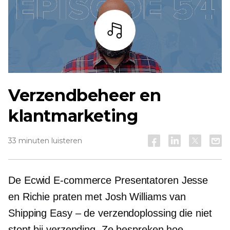
Listen
Verzendbeheer en
klantmarketing
33 minuten luisteren
De Ecwid
E-commerce
Presentatoren Jesse
en Richie praten met Josh Williams van
Shipping Easy – de verzendoplossing die niet
stopt bij verzending. Ze bespreken hoe