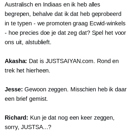
Australisch en Indiaas en ik heb alles
begrepen, behalve dat ik dat heb geprobeerd
in te typen - we promoten graag Ecwid-winkels
- hoe precies doe je dat zeg dat? Spel het voor
ons uit, alstublieft.
Akasha:
Dat is
JUSTSAIYAN.com.
Rond en
trek het hierheen.
Jesse:
Gewoon zeggen. Misschien heb ik daar
een brief gemist.
Richard:
Kun je dat nog een keer zeggen,
sorry,
JUSTSA...?