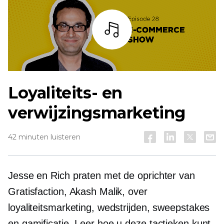
Listen
Loyaliteits- en
verwijzingsmarketing
42 minuten luisteren
Jesse en Rich praten met de oprichter van
Gratisfaction, Akash Malik, over
loyaliteitsmarketing, wedstrijden, sweepstakes
en gamificatie. Leer hoe u deze tactieken kunt