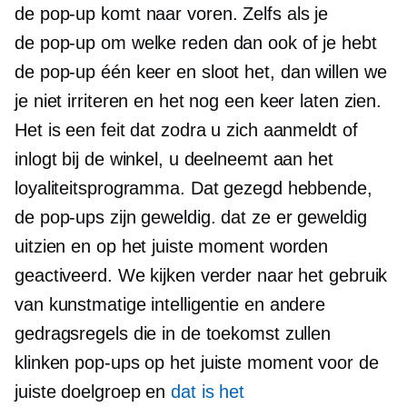
de
pop-up
komt naar voren. Zelfs als je
de
pop-up
om welke reden dan ook of je hebt
de
pop-up
één keer en sloot het, dan willen we
je niet irriteren en het nog een keer laten zien.
Het is een feit dat zodra u zich aanmeldt of
inlogt bij de winkel, u deelneemt aan het
loyaliteitsprogramma. Dat gezegd hebbende,
de pop-ups zijn geweldig. dat ze er geweldig
uitzien en op het juiste moment worden
geactiveerd. We kijken verder naar het gebruik
van kunstmatige intelligentie en andere
gedragsregels die in de toekomst zullen
klinken
pop-ups
op het juiste moment voor de
juiste doelgroep en
dat is het