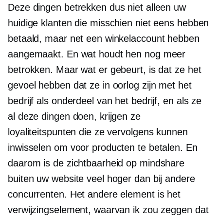
Deze dingen betrekken dus niet alleen uw
huidige klanten die misschien niet eens hebben
betaald, maar net een winkelaccount hebben
aangemaakt. En wat houdt hen nog meer
betrokken. Maar wat er gebeurt, is dat ze het
gevoel hebben dat ze in oorlog zijn met het
bedrijf als onderdeel van het bedrijf, en als ze
al deze dingen doen, krijgen ze
loyaliteitspunten die ze vervolgens kunnen
inwisselen om voor producten te betalen. En
daarom is de zichtbaarheid op mindshare
buiten uw website veel hoger dan bij andere
concurrenten. Het andere element is het
verwijzingselement, waarvan ik zou zeggen dat