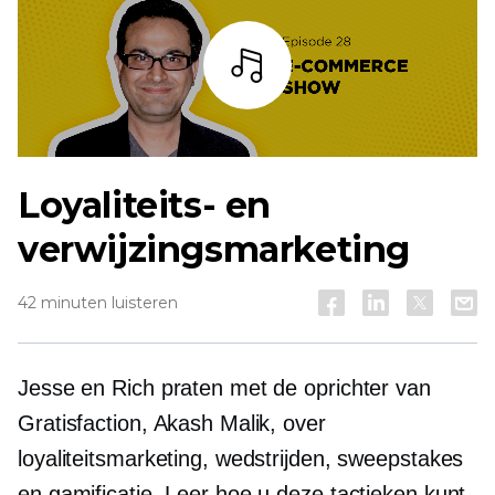
Listen
Loyaliteits- en
verwijzingsmarketing
42 minuten luisteren
Jesse en Rich praten met de oprichter van
Gratisfaction, Akash Malik, over
loyaliteitsmarketing, wedstrijden, sweepstakes
en gamificatie. Leer hoe u deze tactieken kunt