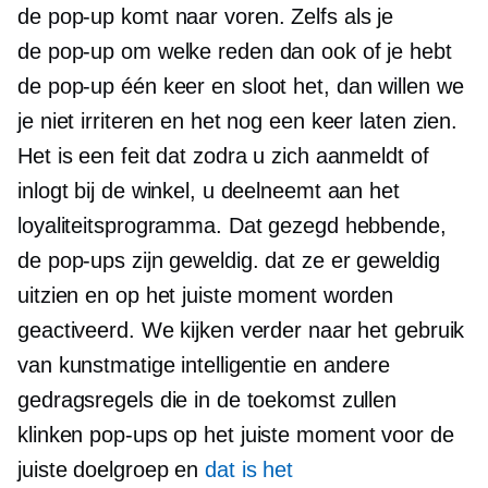
de
pop-up
komt naar voren. Zelfs als je
de
pop-up
om welke reden dan ook of je hebt
de
pop-up
één keer en sloot het, dan willen we
je niet irriteren en het nog een keer laten zien.
Het is een feit dat zodra u zich aanmeldt of
inlogt bij de winkel, u deelneemt aan het
loyaliteitsprogramma. Dat gezegd hebbende,
de pop-ups zijn geweldig. dat ze er geweldig
uitzien en op het juiste moment worden
geactiveerd. We kijken verder naar het gebruik
van kunstmatige intelligentie en andere
gedragsregels die in de toekomst zullen
klinken
pop-ups
op het juiste moment voor de
juiste doelgroep en
dat is het