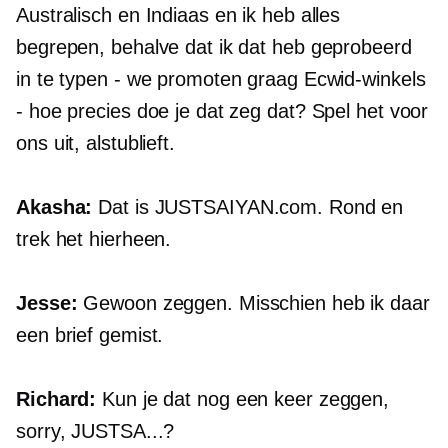
Australisch en Indiaas en ik heb alles
begrepen, behalve dat ik dat heb geprobeerd
in te typen - we promoten graag Ecwid-winkels
- hoe precies doe je dat zeg dat? Spel het voor
ons uit, alstublieft.
Akasha:
Dat is
JUSTSAIYAN.com.
Rond en
trek het hierheen.
Jesse:
Gewoon zeggen. Misschien heb ik daar
een brief gemist.
Richard:
Kun je dat nog een keer zeggen,
sorry,
JUSTSA...?